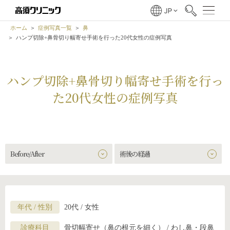
ホーム
症例写真一覧
鼻
ハンプ切除+鼻骨切り幅寄せ手術を行った20代女性の症例写真
ハンプ切除+鼻骨切り幅寄せ手術を行っ
た20代女性の症例写真
Before/After
術後の経過
年代 / 性別
20代 / 女性
診療科目
骨切幅寄せ（鼻の根元を細く） / わし鼻・段鼻