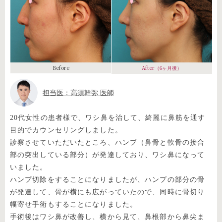
Before
After
（6ヶ月後）
担当医：高須幹弥 医師
20代女性の患者様で、ワシ鼻を治して、綺麗に鼻筋を通す
目的でカウンセリングしました。
診察させていただいたところ、ハンプ（鼻骨と軟骨の接合
部の突出している部分）が発達しており、ワシ鼻になって
いました。
ハンプ切除をすることになりましたが、ハンプの部分の骨
が発達して、骨が横にも広がっていたので、同時に骨切り
幅寄せ手術もすることになりました。
手術後はワシ鼻が改善し、横から見て、鼻根部から鼻尖ま