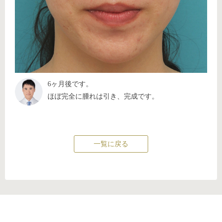
6ヶ月後です。
ほぼ完全に腫れは引き、完成です。
一覧に戻る