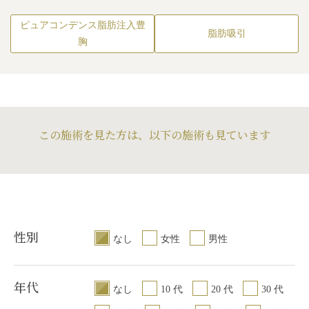
ピュアコンデンス脂肪注入豊
脂肪吸引
胸
この施術を見た方は、以下の施術も見ています
性別
なし
女性
男性
年代
なし
10 代
20 代
30 代