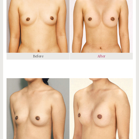
Before
After