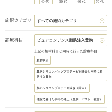
40 代
50 代
60 代
70 代
施術カテゴリ
診療科目
上記の施術科目と同時に行った診療科目
脂肪吸引
豊胸シリコンバッグプロテーゼを除去と同時に脂
肪注入豊胸
胸のシリコンプロテーゼ抜き（除去）
他院で受けた手術の修正（豊胸・バスト・乳首）