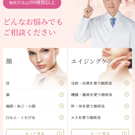
200種類以上
施術方法は
どんなお悩みでも
ご相談ください
顔
エイジングケア
もっと見る
もっと見る