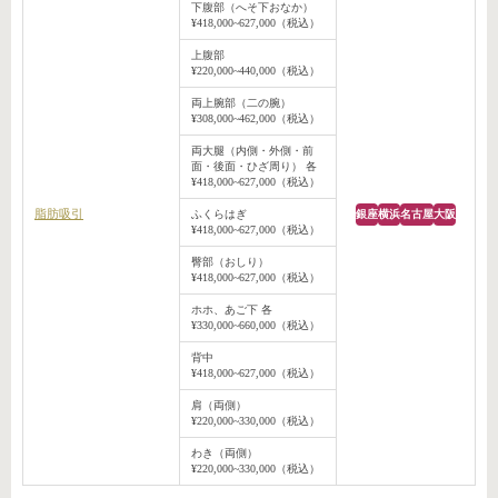
下腹部（へそ下おなか）
¥418,000~627,000（税込）
上腹部
¥220,000~440,000（税込）
両上腕部（二の腕）
¥308,000~462,000（税込）
両大腿（内側・外側・前
面・後面・ひざ周り） 各
¥418,000~627,000（税込）
脂肪吸引
ふくらはぎ
銀座
横浜
名古屋
大阪
¥418,000~627,000（税込）
臀部（おしり）
¥418,000~627,000（税込）
ホホ、あご下 各
¥330,000~660,000（税込）
背中
¥418,000~627,000（税込）
肩（両側）
¥220,000~330,000（税込）
わき（両側）
¥220,000~330,000（税込）