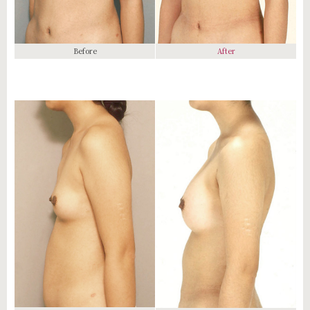
Before
After