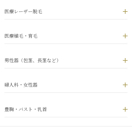
医療レーザー脱毛
医療植毛・育毛
男性器（包茎、長茎など）
婦人科・女性器
豊胸・バスト・乳首