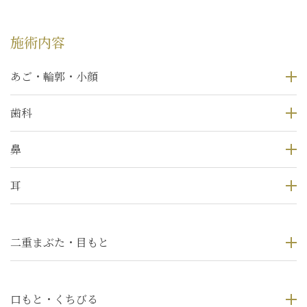
施術内容
あご・輪郭・小顔
歯科
鼻
耳
二重まぶた・目もと
口もと・くちびる