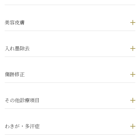
美容皮膚
入れ墨除去
傷跡修正
その他診療項目
わきが・多汗症