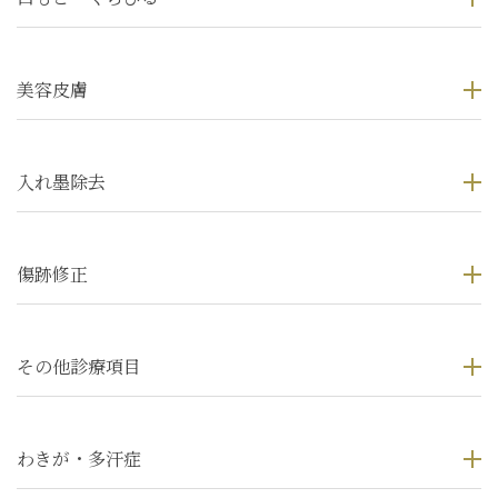
美容皮膚
入れ墨除去
傷跡修正
その他診療項目
わきが・多汗症