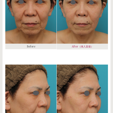
Before
After
（挿入直後）