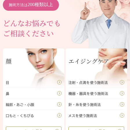
200種類以上
施術方法は
どんなお悩みでも
ご相談ください
顔
エイジングケア