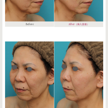
Before
After
（挿入直後）