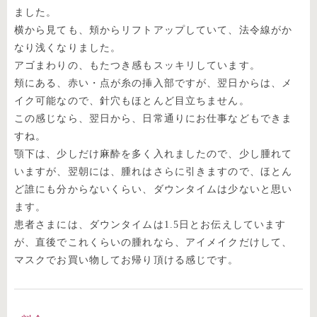
ました。
横から見ても、頬からリフトアップしていて、法令線がか
なり浅くなりました。
アゴまわりの、もたつき感もスッキリしています。
頬にある、赤い・点が糸の挿入部ですが、翌日からは、メ
イク可能なので、針穴もほとんど目立ちません。
この感じなら、翌日から、日常通りにお仕事などもできま
すね。
顎下は、少しだけ麻酔を多く入れましたので、少し腫れて
いますが、翌朝には、腫れはさらに引きますので、ほとん
ど誰にも分からないくらい、ダウンタイムは少ないと思い
ます。
患者さまには、ダウンタイムは1.5日とお伝えしています
が、直後でこれくらいの腫れなら、アイメイクだけして、
マスクでお買い物してお帰り頂ける感じです。