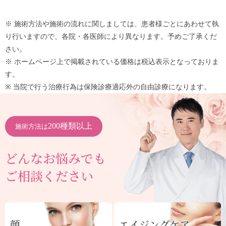
※ 施術方法や施術の流れに関しましては、患者様ごとにあわせて執
り行いますので、各院・各医師により異なります。予めご了承くだ
さい。
※ ホームページ上で掲載されている価格は税込表示となっておりま
す。
※ 当院で行う治療行為は保険診療適応外の自由診療になります。
200種類以上
施術方法は
どんなお悩みでも
ご相談ください
顔
エイジングケア