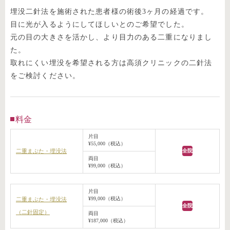
埋没二針法を施術された患者様の術後3ヶ月の経過です。
目に光が入るようにしてほしいとのご希望でした。
元の目の大きさを活かし、より目力のある二重になりまし
た。
取れにくい埋没を希望される方は高須クリニックの二針法
をご検討ください。
料金
片目
¥55,000（税込）
二重まぶた・埋没法
全院
両目
¥99,000（税込）
片目
¥99,000（税込）
二重まぶた・埋没法
全院
（二針固定）
両目
¥187,000（税込）