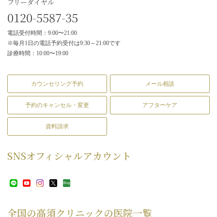
フリーダイヤル
0120-5587-35
電話受付時間：9:00〜21:00
※毎月1日の電話予約受付は9:30～21:00です
診療時間：10:00〜19:00
カウンセリング予約
メール相談
予約のキャンセル・変更
アフターケア
資料請求
SNS
オフィシャルアカウント
全国の高須クリニックの
医院一覧