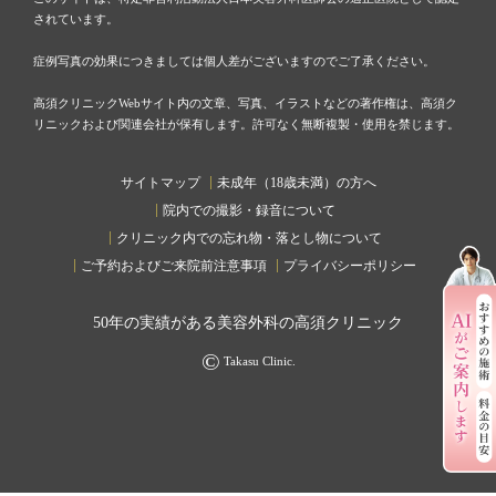
されています。
症例写真の効果につきましては個人差がございますのでご了承ください。
高須クリニックWebサイト内の文章、写真、イラストなどの著作権は、高須ク
リニックおよび関連会社が保有します。許可なく無断複製・使用を禁じます。
サイトマップ
未成年（18歳未満）の方へ
院内での撮影・録音について
クリニック内での忘れ物・落とし物について
ご予約およびご来院前注意事項
プライバシーポリシー
50
年の実績がある美容外科の高須クリニック
©
Takasu Clinic.