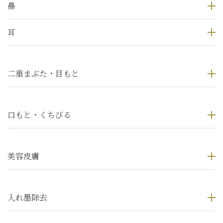
鼻
耳
二重まぶた・目もと
口もと・くちびる
美容皮膚
入れ墨除去