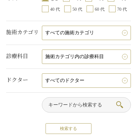
40 代
50 代
60 代
70 代
施術カテゴリ
診療科目
ドクター