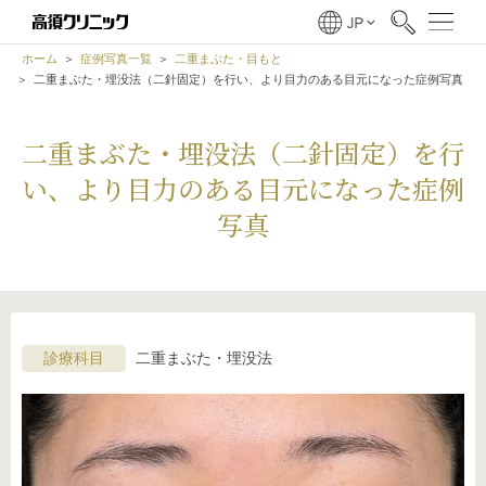
ホーム
症例写真一覧
二重まぶた・目もと
二重まぶた・埋没法（二針固定）を行い、より目力のある目元になった症例写真
二重まぶた・埋没法（二針固定）を行
い、より目力のある目元になった症例
写真
診療科目
二重まぶた・埋没法