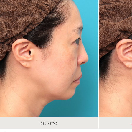
Before