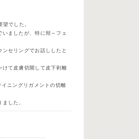
要望でした。
でいましたが、特に頬～フェ
ウンセリングでお話ししたと
。
かけて皮膚切開して皮下剥離
テイニングリガメントの切離
りました。