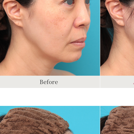
Before