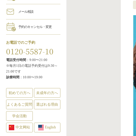
メール相談
予約のキャンセル・変更
お電話でのご予約
0120-5587-10
電話受付時間
：9:00〜21:00
※毎月1日の電話予約受付は9:30～
21:00です
診療時間
：10:00〜19:00
初めての方へ
未成年の方へ
よくあるご質問
選ばれる理由
学会活動
中文网站
English