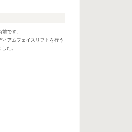
術前です。
ディアムフェイスリフトを行う
ました。