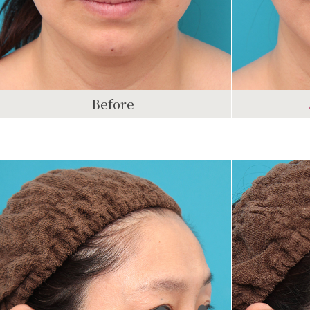
Before