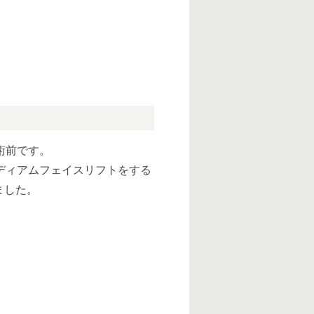
術前です。
ディアムフェイスリフトをする
ました。