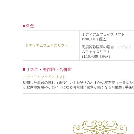
料金
ミディアムフェイスリフト
¥990,000（税込）
ミディアムフェイスリフト
高須幹弥医師の場合 ミディア
ムフェイスリフト
¥1,100,000（税込）
リスク・副作用・合併症
ミディアムフェイスリフト
切開した周辺の腫れ（術後）
/
仕上がりのわずかな左右差（完璧なシ
が肥厚性瘢痕やケロイドになる可能性
/
感覚が鈍くなる可能性
/
手術