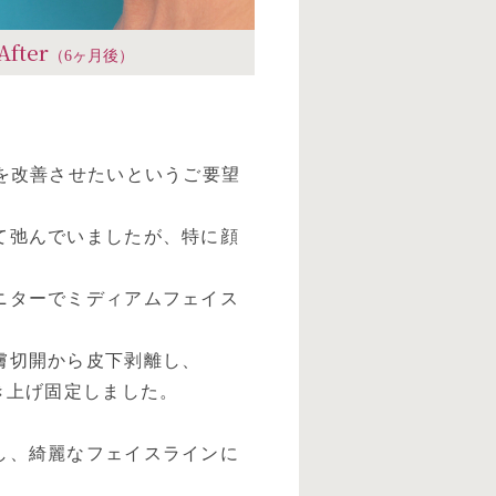
After
（6ヶ月後）
を改善させたいというご要望
て弛んでいましたが、特に顔
ニターでミディアムフェイス
膚切開から皮下剥離し、
き上げ固定しました。
し、綺麗なフェイスラインに