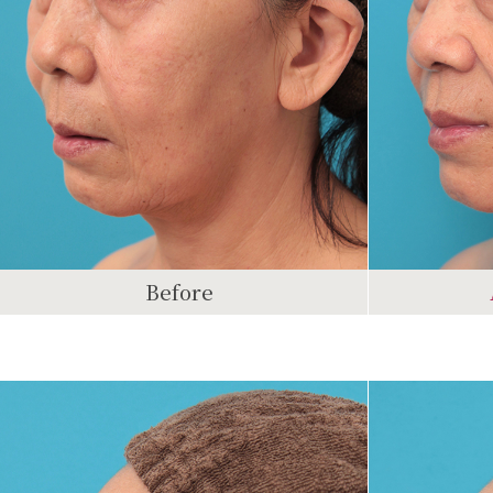
Before