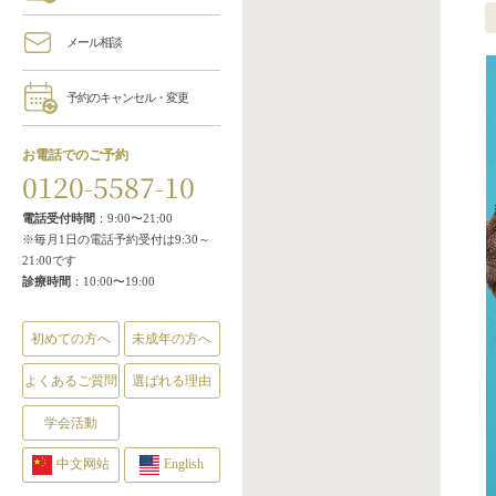
メール相談
予約のキャンセル・変更
お電話でのご予約
0120-5587-10
電話受付時間
：9:00〜21:00
※毎月1日の電話予約受付は9:30～
21:00です
診療時間
：10:00〜19:00
初めての方へ
未成年の方へ
よくあるご質問
選ばれる理由
学会活動
中文网站
English