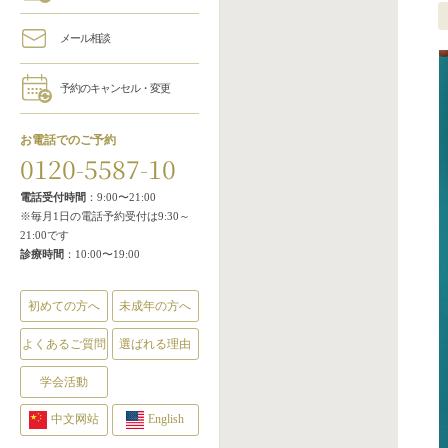
メール相談
予約のキャンセル・変更
お電話でのご予約
0120-5587-10
電話受付時間
：9:00〜21:00
※毎月1日の電話予約受付は9:30～
21:00です
診療時間
：10:00〜19:00
初めての方へ
未成年の方へ
よくあるご質問
選ばれる理由
学会活動
中文网站
English