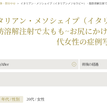
身・部分やせ
イタリアン・メソシェイプ（イタリアンメソセラピー）・脂肪溶解注射で
タリアン・メソシェイプ（イタ
肪溶解注射で太もも~お尻にかけ
代女性の症例
/After
術後の経過
年代 / 性別
20代 / 女性