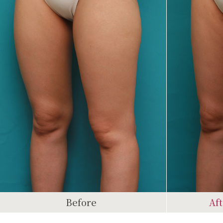
Before
Af