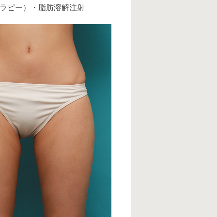
ラピー）・脂肪溶解注射