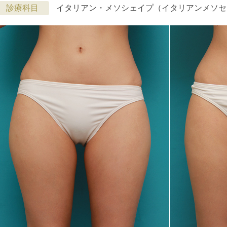
診療科目
イタリアン・メソシェイプ（イタリアンメソセ