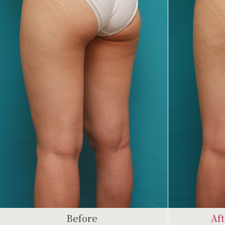
Before
Af