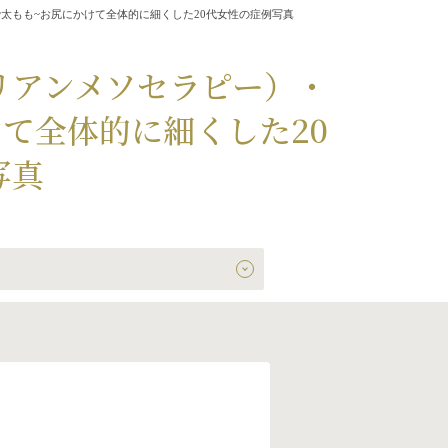
太もも~お尻にかけて全体的に細くした20代女性の症例写真
リアンメソセラピー）・
て全体的に細くした20
写真