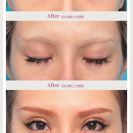
After
（目を開けた状態）
After
（目を閉じた状態）