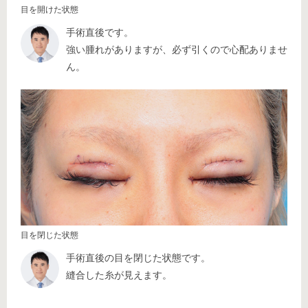
目を開けた状態
手術直後です。
強い腫れがありますが、必ず引くので心配ありませ
ん。
目を閉じた状態
手術直後の目を閉じた状態です。
縫合した糸が見えます。