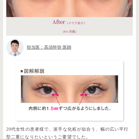
After
（メイクあり）
（6ヶ月後）
担当医：高須幹弥 医師
20代女性の患者様で、派手な化粧が似合う、幅の広い平行
型二重になりたいというご要望でした。