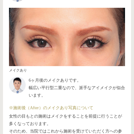
メイクあり
6ヶ月後のメイクありです。
幅広い平行型二重なので、派手なアイメイクが似合
います。
※施術後（After）のメイクあり写真について
女性の目もとの施術はメイクをすることを前提に行うことが
多くなっております。
そのため、当院ではこれから施術を受けていただく方への参