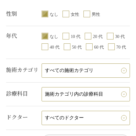
性別
なし
女性
男性
年代
なし
10 代
20 代
30 代
40 代
50 代
60 代
70 代
施術カテゴリ
診療科目
ドクター