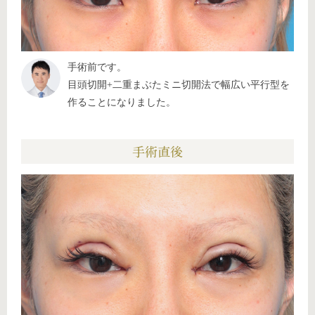
手術前です。
目頭切開+二重まぶたミニ切開法で幅広い平行型を
作ることになりました。
手術直後