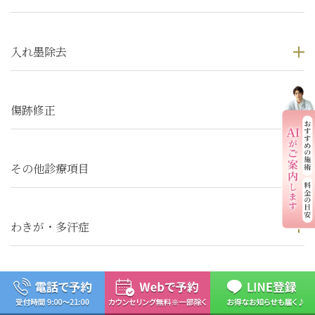
入れ墨除去
傷跡修正
その他診療項目
わきが・多汗症
医療レーザー脱毛