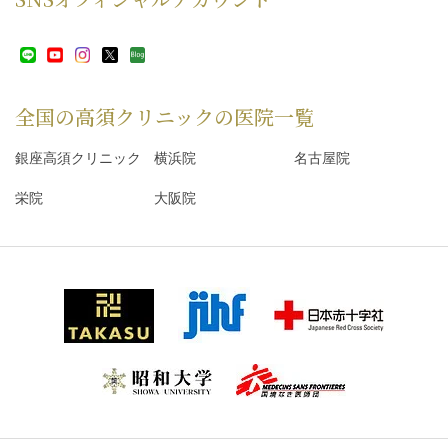
全国の高須クリニックの
医院一覧
銀座高須クリニック
横浜院
名古屋院
栄院
大阪院