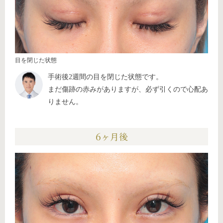
目を閉じた状態
手術後2週間の目を閉じた状態です。
まだ傷跡の赤みがありますが、必ず引くので心配あ
りません。
6ヶ月後