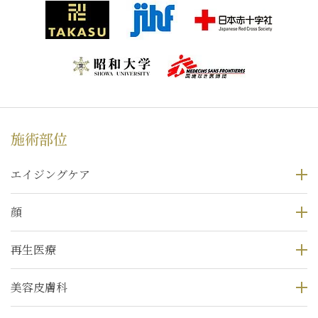
施術部位
エイジングケア
顔
再生医療
美容皮膚科