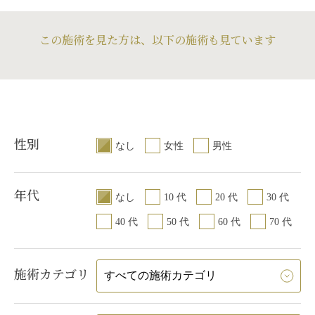
この施術を見た方は、以下の施術も見ています
性別
なし
女性
男性
年代
なし
10 代
20 代
30 代
40 代
50 代
60 代
70 代
施術カテゴリ