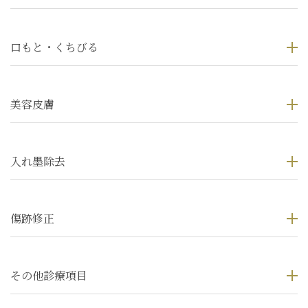
口もと・くちびる
美容皮膚
入れ墨除去
傷跡修正
その他診療項目