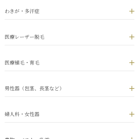
わきが・多汗症
医療レーザー脱毛
医療植毛・育毛
男性器（包茎、長茎など）
婦人科・女性器