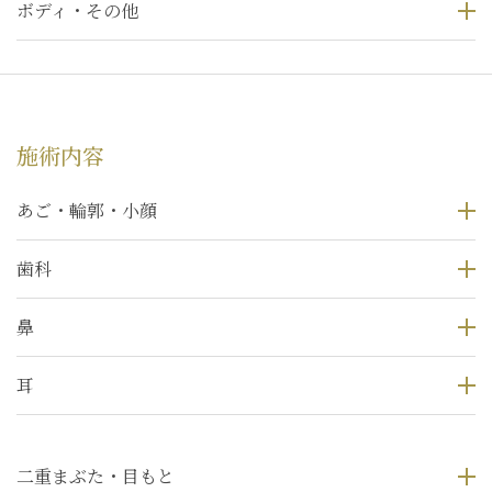
ボディ・その他
施術内容
あご・輪郭・小顔
歯科
鼻
耳
二重まぶた・目もと