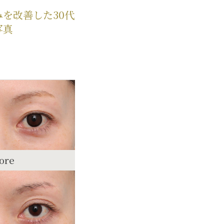
を改善した30代
写真
ore