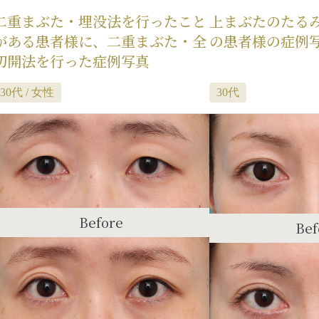
二重まぶた・埋没法を行ったこと
上まぶたのたるみ
がある患者様に、二重まぶた・全
の患者様の症例
切開法を行った症例写真
30代 / 女性
30代
Before
Bef