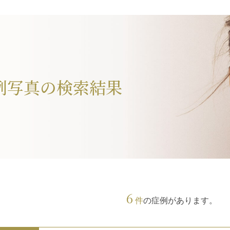
例写真の検索結果
6
件
の症例があります。