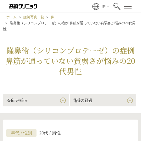
ホーム
症例写真一覧
鼻
隆鼻術（シリコンプロテーゼ）の症例 鼻筋が通っていない貧弱さが悩みの20代男
性
隆鼻術（シリコンプロテーゼ）の症例
鼻筋が通っていない貧弱さが悩みの20
代男性
Before/After
術後の経過
年代 / 性別
20代 / 男性