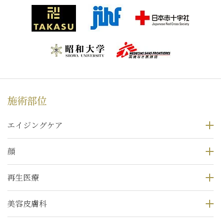
施術部位
エイジングケア
顔
再生医療
美容皮膚科