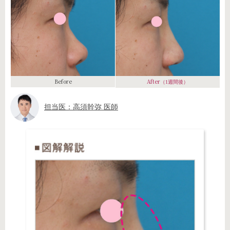
Before
After
（1週間後）
担当医：高須幹弥 医師