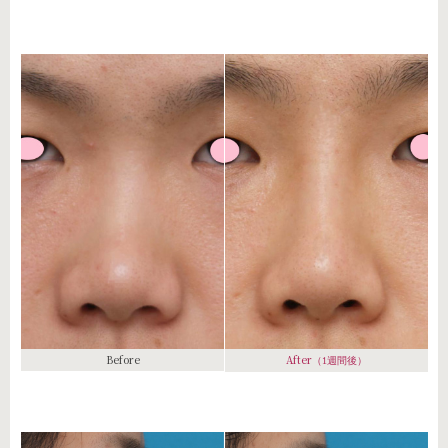
Before
After
（1週間後）