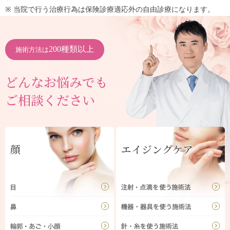
※ 当院で行う治療行為は保険診療適応外の自由診療になります。
200種類以上
施術方法は
どんなお悩みでも
ご相談ください
顔
エイジングケア