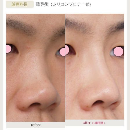
診療科目
隆鼻術（シリコンプロテーゼ）
After
（1週間後）
Before