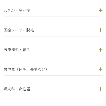
わきが・多汗症
医療レーザー脱毛
医療植毛・育毛
男性器（包茎、長茎など）
婦人科・女性器