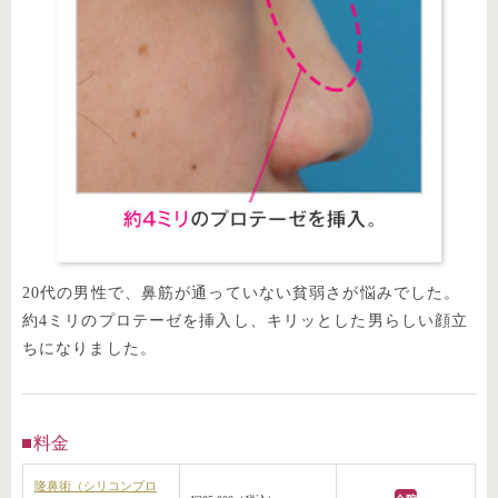
20代の男性で、鼻筋が通っていない貧弱さが悩みでした。
約4ミリのプロテーゼを挿入し、キリッとした男らしい顔立
ちになりました。
料金
隆鼻術（シリコンプロ