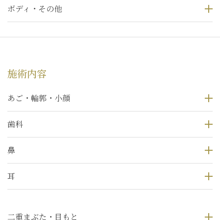
ボディ・その他
施術内容
あご・輪郭・小顔
歯科
鼻
耳
二重まぶた・目もと