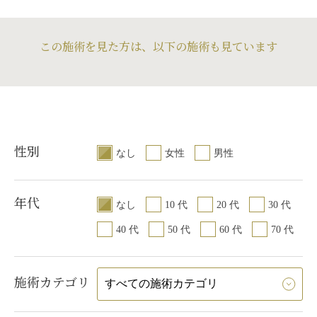
この施術を見た方は、以下の施術も見ています
性別
なし
女性
男性
年代
なし
10 代
20 代
30 代
40 代
50 代
60 代
70 代
施術カテゴリ