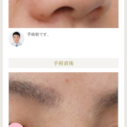
手術前です。
手術直後