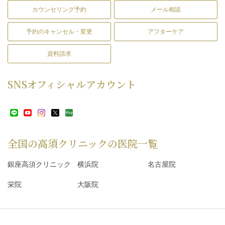
カウンセリング予約
メール相談
予約のキャンセル・変更
アフターケア
資料請求
SNS
オフィシャルアカウント
全国の高須クリニックの
医院一覧
銀座高須クリニック
横浜院
名古屋院
栄院
大阪院