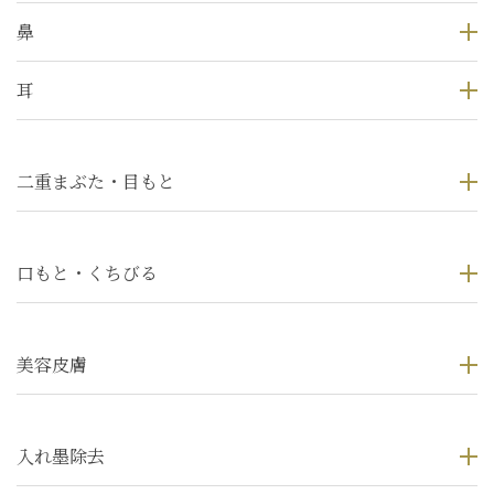
鼻
耳
二重まぶた・目もと
口もと・くちびる
美容皮膚
入れ墨除去