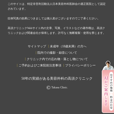
このサイトは、特定非営利活動法人日本美容外科医師会の適正医院として認定
されています。
症例写真の効果につきましては個人差がございますのでご了承ください。
高須クリニックWebサイト内の文章、写真、イラストなどの著作権は、高須ク
リニックおよび関連会社が保有します。許可なく無断複製・使用を禁じます。
サイトマップ
未成年（18歳未満）の方へ
院内での撮影・録音について
クリニック内での忘れ物・落とし物について
ご予約およびご来院前注意事項
プライバシーポリシー
50
年の実績がある美容外科の高須クリニック
©
Takasu Clinic.