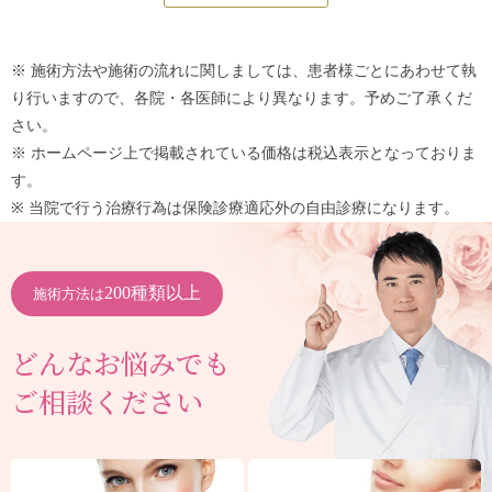
※ 施術方法や施術の流れに関しましては、患者様ごとにあわせて執
り行いますので、各院・各医師により異なります。予めご了承くだ
さい。
※ ホームページ上で掲載されている価格は税込表示となっておりま
す。
※ 当院で行う治療行為は保険診療適応外の自由診療になります。
200種類以上
施術方法は
どんなお悩みでも
ご相談ください