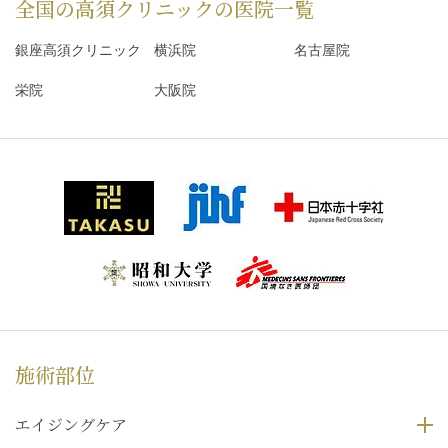
全国の高須クリニックの
医院一覧
銀座高須クリニック
横浜院
名古屋院
栄院
大阪院
施術部位
エイジングケア