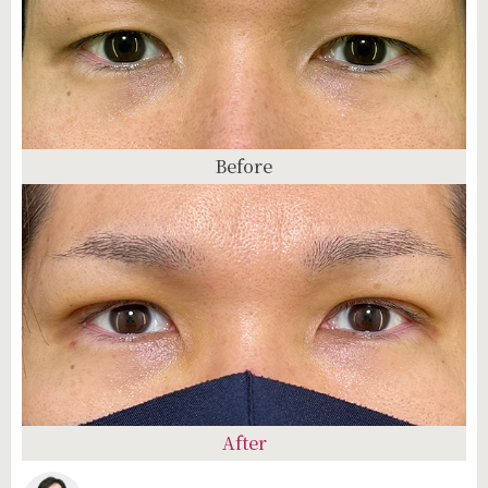
Before
After