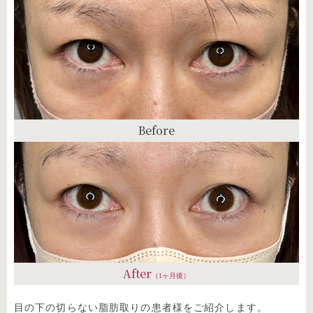
Before
After
（1ヶ月後）
目の下の切らない脂肪取りの患者様をご紹介します。