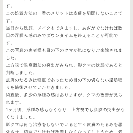
す。
この処置方法の一番のメリットは皮膚を切開しないことで
す。
当日から洗顔、メイクもできますし、あざがでなければ数
日の浮腫み感のみでダウンタイムを終えることが可能で
す。
この写真の患者様も目の下のクマが気になりご来院されま
した。
上方視で眼窩脂肪の突出がみられ、影クマの状態であると
判断しました。
皮膚のたるみは軽度であったため目の下の切らない脂肪取
りを施術させていただきました。
術直後、多少の浮腫み感はありますが、クマの改善が見ら
れます。
1ヶ月後、浮腫み感もなくなり、上方視でも脂肪の突出がな
くなりました。
影クマは何も治療をしないでいると年々皮膚のたるみを悪
化させ、切開でなければ改善しなくなってしまうため、気