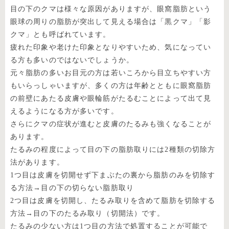
目の下のクマは様々な原因がありますが、眼窩脂肪という
眼球の周りの脂肪が突出して見える場合は「黒クマ」「影
クマ」とも呼ばれています。
疲れた印象や老けた印象となりやすいため、気になってい
る方も多いのではないでしょうか。
元々脂肪の多いお目元の方は若いころから目立ちやすい方
もいらっしゃいますが、多くの方は年齢とともに眼窩脂肪
の前壁にあたる皮膚や眼輪筋がたるむことによって出て見
えるようになる方が多いです。
さらにクマの症状が進むと皮膚のたるみも強くなることが
あります。
たるみの程度によって目の下の脂肪取りには2種類の切除方
法があります。
1つ目は皮膚を切開せず下まぶたの裏から脂肪のみを切除す
る方法→目の下の切らない脂肪取り
2つ目は皮膚を切開し、たるみ取りを含めて脂肪を切除する
方法→目の下のたるみ取り（切開法）です。
たるみの少ない方は1つ目の方法で処置することが可能で