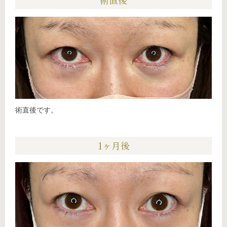
術直後です。
1ヶ月後