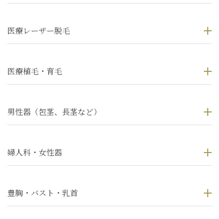
医療レーザー脱毛
医療植毛・育毛
男性器（包茎、長茎など）
婦人科・女性器
豊胸・バスト・乳首