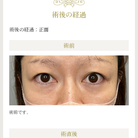
術後の経過
術後の経過：正面
術前
術前です。
術直後