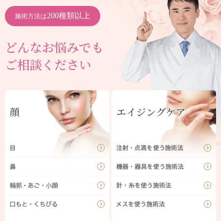
200種類以上
施術方法は
どんなお悩みでも
ご相談ください
顔
エイジングケア