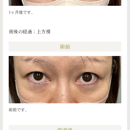
1ヶ月後です。
術後の経過：上方視
術前
術前です。
術直後