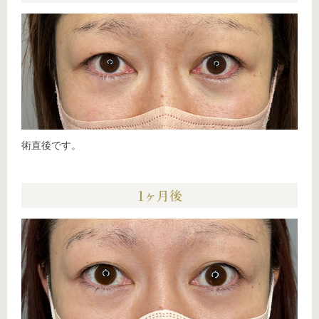
術直後です。
1ヶ月後