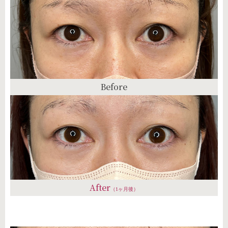
Before
After
（1ヶ月後）