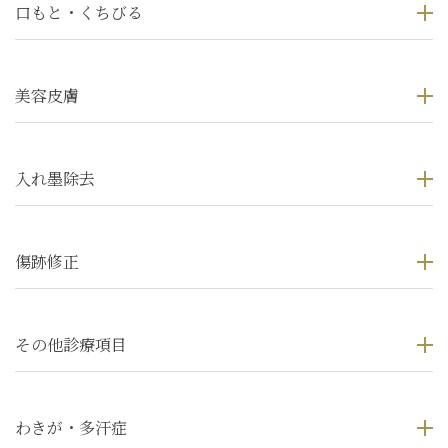
口もと・くちびる
美容皮膚
入れ墨除去
傷跡修正
その他診療項目
わきが・多汗症