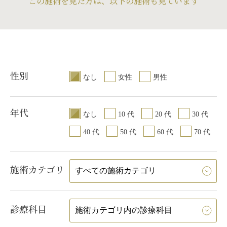
この施術を見た方は、以下の施術も見ています
性別
なし
女性
男性
年代
なし
10 代
20 代
30 代
40 代
50 代
60 代
70 代
施術カテゴリ
診療科目