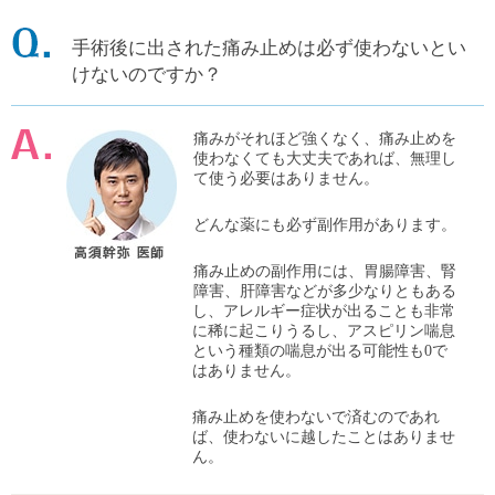
手術後に出された痛み止めは必ず使わないとい
けないのですか？
痛みがそれほど強くなく、痛み止めを
使わなくても大丈夫であれば、無理し
て使う必要はありません。
どんな薬にも必ず副作用があります。
痛み止めの副作用には、胃腸障害、腎
障害、肝障害などが多少なりともある
し、アレルギー症状が出ることも非常
に稀に起こりうるし、アスピリン喘息
という種類の喘息が出る可能性も0で
はありません。
痛み止めを使わないで済むのであれ
ば、使わないに越したことはありませ
ん。