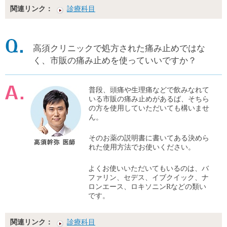
関連リンク：
診療科目
高須クリニックで処方された痛み止めではな
く、市販の痛み止めを使っていいですか？
普段、頭痛や生理痛などで飲みなれて
いる市販の痛み止めがあるば、そちら
の方を使用していただいても構いませ
ん。
そのお薬の説明書に書いてある決めら
れた使用方法でお使いください。
よくお使いいただいてもいるのは、バ
ファリン、セデス、イブクイック、ナ
ロンエース、ロキソニンRなどの類い
です。
関連リンク：
診療科目