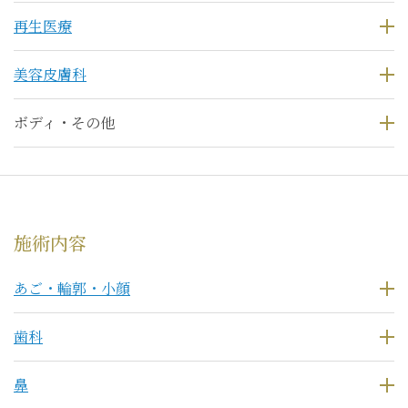
再生医療
美容皮膚科
ボディ・その他
施術内容
あご・輪郭・小顔
歯科
鼻