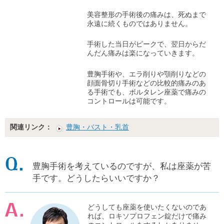
美容整形の手術後の痛みは、死ぬまで
永遠に続くものではありません。
手術した当日がピークで、翌日からだ
んだん痛みは楽になっていきます。
豊胸手術や、エラ削りや顎削りなどの
顔面骨切り手術などの比較的痛みのあ
る手術でも、ボルタレン座薬で痛みの
コントロールは可能です。
関連リンク：
豊胸・バスト・乳首
豊胸手術を考えているのですが、私は座薬が苦
手です。どうしたらいいですか？
どうしても座薬を使いたくないのであ
れば、ロキソプロフェン錠だけで痛み