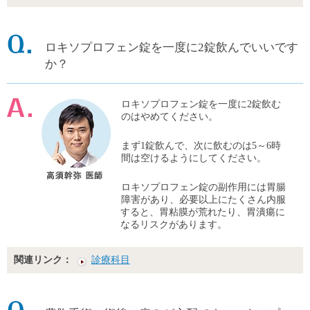
ロキソプロフェン錠を一度に2錠飲んでいいです
か？
ロキソプロフェン錠を一度に2錠飲む
のはやめてください。
まず1錠飲んで、次に飲むのは5～6時
間は空けるようにしてください。
ロキソプロフェン錠の副作用には胃腸
障害があり、必要以上にたくさん内服
すると、胃粘膜が荒れたり、胃潰瘍に
なるリスクがあります。
関連リンク：
診療科目