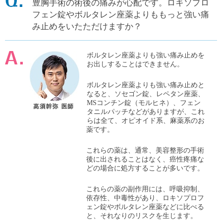
豊胸手術の術後の痛みが心配です。ロキソプロ
フェン錠やボルタレン座薬よりももっと強い痛
み止めをいたただけますか？
ボルタレン座薬よりも強い痛み止めを
お出しすることはできません。
ボルタレン座薬よりも強い痛み止めと
なると、ソセゴン錠、レペタン座薬、
MSコンチン錠（モルヒネ）、フェン
タニルパッチなどがありますが、これ
らは全て、オピオイド系、麻薬系のお
薬です。
これらの薬は、通常、美容整形の手術
後に出されることはなく、癌性疼痛な
どの場合に処方することが多いです。
これらの薬の副作用には、呼吸抑制、
依存性、中毒性があり、ロキソプロフ
ェン錠やボルタレン座薬などに比べる
と、それなりのリスクを生じます。