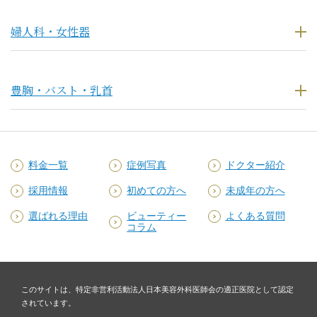
婦人科・女性器
豊胸・バスト・乳首
料金一覧
症例写真
ドクター紹介
採用情報
初めての方へ
未成年の方へ
選ばれる理由
ビューティー
よくある質問
コラム
このサイトは、特定非営利活動法人日本美容外科医師会の適正医院として認定
されています。