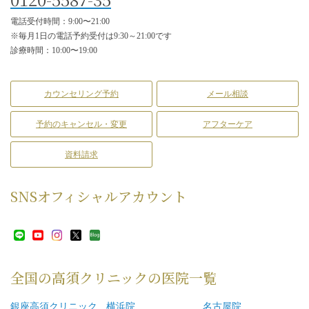
電話受付時間：9:00〜21:00
※毎月1日の電話予約受付は9:30～21:00です
診療時間：10:00〜19:00
カウンセリング予約
メール相談
予約のキャンセル・変更
アフターケア
資料請求
SNS
オフィシャルアカウント
全国の高須クリニックの
医院一覧
銀座高須クリニック
横浜院
名古屋院