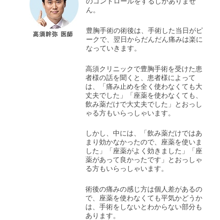
のコントロールをするしかありませ
ん。
豊胸手術の術後は、手術した当日がピ
ークで、翌日からだんだん痛みは楽に
なっていきます。
高須クリニックで豊胸手術を受けた患
者様の話を聞くと、患者様によって
は、「痛み止めを全く使わなくても大
丈夫でした」「座薬を使わなくても、
飲み薬だけで大丈夫でした」とおっし
ゃる方もいらっしゃいます。
しかし、中には、「飲み薬だけではあ
まり効かなかったので、座薬を使いま
した」「座薬がよく効きました」「座
薬があって良かったです」とおっしゃ
る方もいらっしゃいます。
術後の痛みの感じ方は個人差があるの
で、座薬を使わなくても平気かどうか
は、手術をしないとわからない部分も
あります。