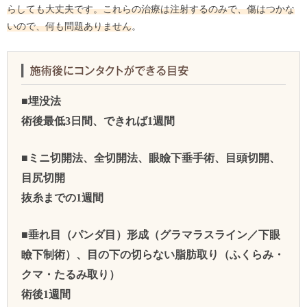
らしても大丈夫です。これらの治療は注射するのみで、傷はつかな
いので、何も問題ありません
。
■埋没法
術後最低3日間、できれば1週間
■ミニ切開法、全切開法、眼瞼下垂手術、目頭切開、
目尻切開
抜糸までの1週間
■垂れ目（パンダ目）形成（グラマラスライン／下眼
瞼下制術）、目の下の切らない脂肪取り（ふくらみ・
クマ・たるみ取り）
術後1週間