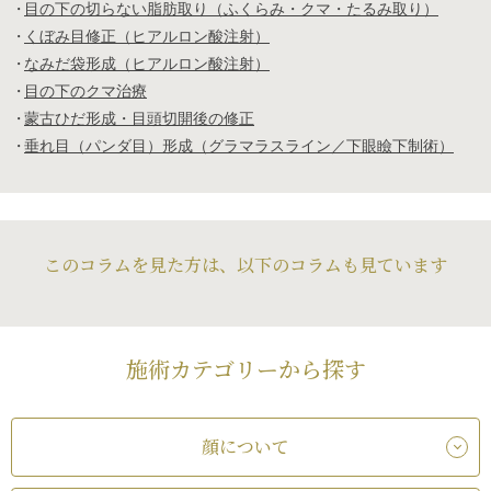
目の下の切らない脂肪取り（ふくらみ・クマ・たるみ取り）
くぼみ目修正（ヒアルロン酸注射）
なみだ袋形成（ヒアルロン酸注射）
目の下のクマ治療
蒙古ひだ形成・目頭切開後の修正
垂れ目（パンダ目）形成（グラマラスライン／下眼瞼下制術）
このコラムを見た方は、以下のコラムも見ています
施術カテゴリーから探す
顔について