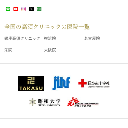
全国の高須クリニックの
医院一覧
銀座高須クリニック
横浜院
名古屋院
栄院
大阪院