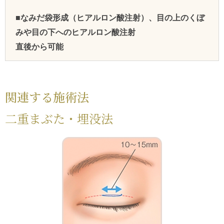
■なみだ袋形成（ヒアルロン酸注射）、目の上のくぼ
みや目の下へのヒアルロン酸注射
直後から可能
関連する施術法
二重まぶた・埋没法