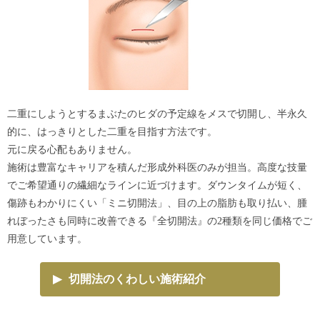
二重にしようとするまぶたのヒダの予定線をメスで切開し、半永久
的に、はっきりとした二重を目指す方法です。
元に戻る心配もありません。
施術は豊富なキャリアを積んだ形成外科医のみが担当。高度な技量
でご希望通りの繊細なラインに近づけます。ダウンタイムが短く、
傷跡もわかりにくい「ミニ切開法」、目の上の脂肪も取り払い、腫
れぼったさも同時に改善できる『全切開法』の2種類を同じ価格でご
用意しています。
▶
切開法のくわしい施術紹介