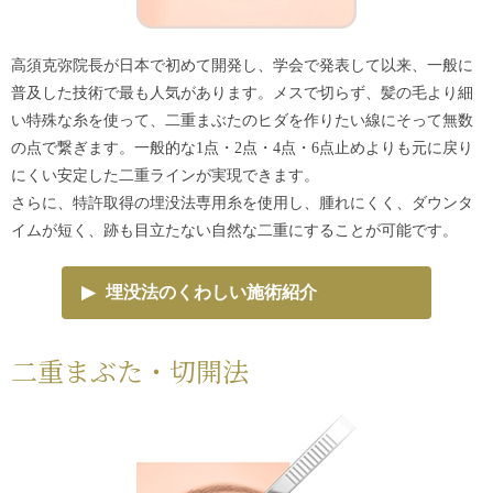
高須克弥院長が日本で初めて開発し、学会で発表して以来、一般に
普及した技術で最も人気があります。メスで切らず、髪の毛より細
い特殊な糸を使って、二重まぶたのヒダを作りたい線にそって無数
の点で繋ぎます。一般的な1点・2点・4点・6点止めよりも元に戻り
にくい安定した二重ラインが実現できます。
さらに、特許取得の埋没法専用糸を使用し、腫れにくく、ダウンタ
イムが短く、跡も目立たない自然な二重にすることが可能です。
▶
埋没法のくわしい施術紹介
二重まぶた・切開法