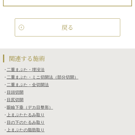
戻る
関連する施術
二重まぶた・埋没法
二重まぶた・ミニ切開法（部分切開）
二重まぶた・全切開法
目頭切開
目尻切開
眼瞼下垂（デカ目整形）
上まぶたたるみ取り
目の下のたるみ取り
上まぶたの脂肪取り