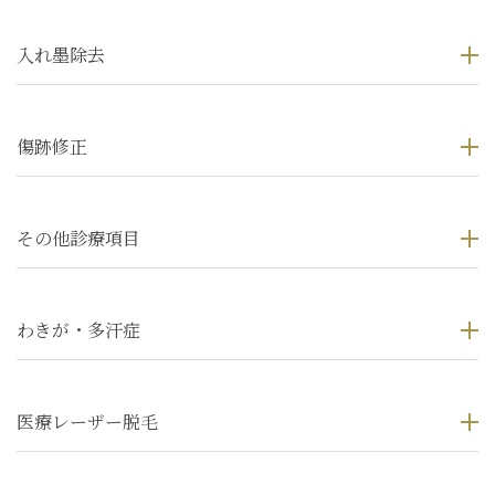
入れ墨除去
傷跡修正
その他診療項目
わきが・多汗症
医療レーザー脱毛