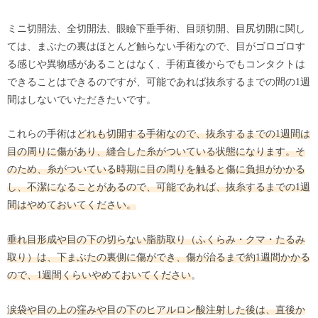
ミニ切開法、全切開法、眼瞼下垂手術、目頭切開、目尻切開に関し
ては、まぶたの裏はほとんど触らない手術なので、目がゴロゴロす
る感じや異物感があることはなく、手術直後からでもコンタクトは
できることはできるのですが、可能であれば抜糸するまでの間の1週
間はしないでいただきたいです。
これらの手術は
どれも切開する手術なので、抜糸するまでの1週間は
目の周りに傷があり、縫合した糸がついている状態になります。そ
のため、糸がついている時期に目の周りを触ると傷に負担がかかる
し、不潔になることがあるので、可能であれば、抜糸するまでの1週
間はやめておいてください。
垂れ目形成や目の下の切らない脂肪取り（ふくらみ・クマ・たるみ
取り）は、下まぶたの裏側に傷ができ、傷が治るまで約1週間かかる
ので、1週間くらいやめておいてください
。
涙袋や目の上の窪みや目の下のヒアルロン酸注射した後は、直後か