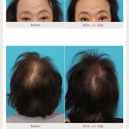
Before
After
（4ヶ月後）
Before
After
（4ヶ月後）