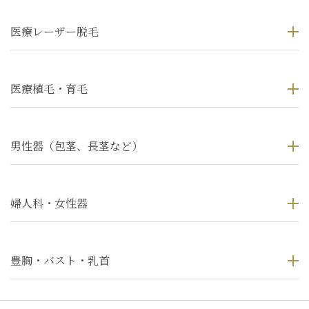
医療レーザー脱毛
医療植毛・育毛
男性器（包茎、長茎など）
婦人科・女性器
豊胸・バスト・乳首