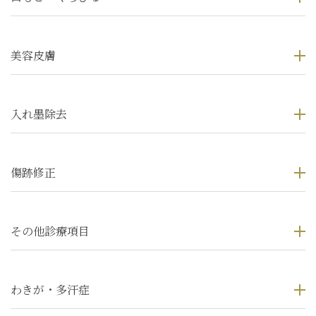
美容皮膚
入れ墨除去
傷跡修正
その他診療項目
わきが・多汗症