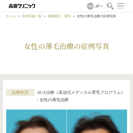
ホーム
症例写真一覧
医療植毛・育毛
女性の薄毛治療の症例写真
女性の薄毛治療の症例写真
診療科目
AGA治療（高須式メディカル育毛プログラム）
/ 女性の薄毛治療