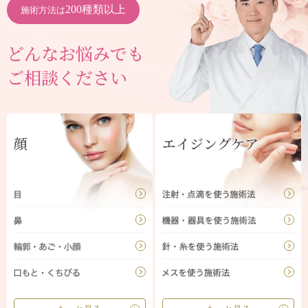
200種類以上
施術方法は
どんなお悩みでも
ご相談ください
顔
エイジングケア