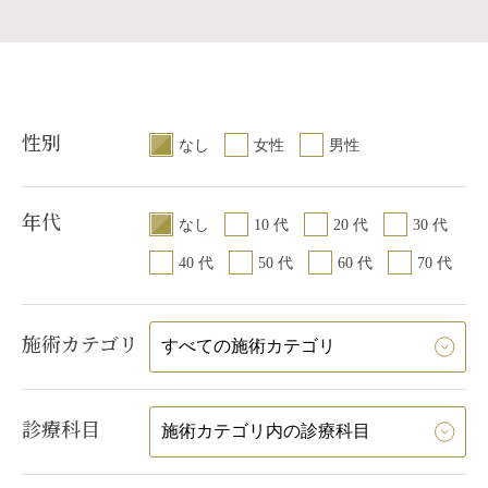
性別
なし
女性
男性
年代
なし
10 代
20 代
30 代
40 代
50 代
60 代
70 代
施術カテゴリ
診療科目