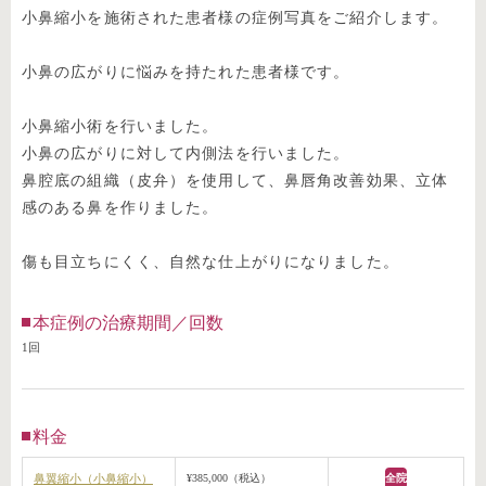
小鼻縮小を施術された患者様の症例写真をご紹介します。
小鼻の広がりに悩みを持たれた患者様です。
小鼻縮小術を行いました。
小鼻の広がりに対して内側法を行いました。
鼻腔底の組織（皮弁）を使用して、鼻唇角改善効果、立体
感のある鼻を作りました。
傷も目立ちにくく、自然な仕上がりになりました。
本症例の治療期間／回数
1回
料金
鼻翼縮小（小鼻縮小）
¥385,000（税込）
全院