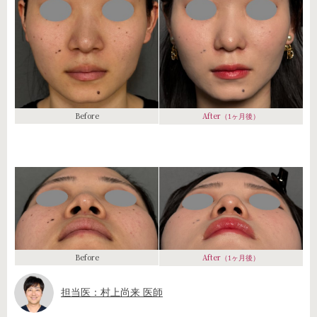
Before
After
（1ヶ月後）
Before
After
（1ヶ月後）
担当医：村上尚来 医師