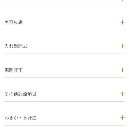
美容皮膚
入れ墨除去
傷跡修正
その他診療項目
わきが・多汗症