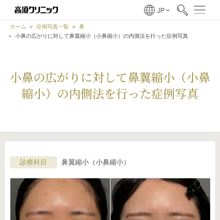
ホーム
症例写真一覧
鼻
小鼻の広がりに対して鼻翼縮小（小鼻縮小）の内側法を行った症例写真
小鼻の広がりに対して鼻翼縮小（小鼻
縮小）の内側法を行った症例写真
診療科目
鼻翼縮小（小鼻縮小）