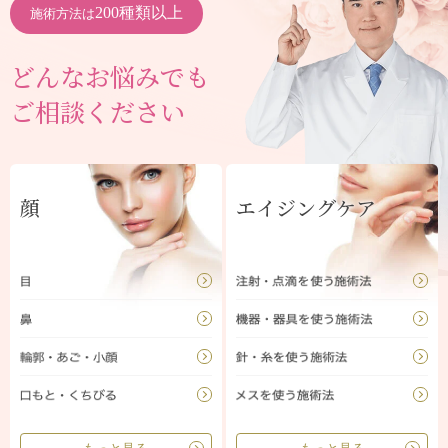
200種類以上
施術方法は
どんなお悩みでも
ご相談ください
顔
エイジングケア