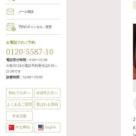
メール相談
予約のキャンセル・変更
お電話でのご予約
0120-5587-10
電話受付時間
：9:00〜21:00
※毎月1日の電話予約受付は9:30～
21:00です
診療時間
：10:00〜19:00
初めての方へ
未成年の方へ
よくあるご質問
選ばれる理由
学会活動
中文网站
English