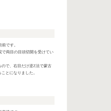
術前です。
院で両目の目頭切開を受けてい
るので、右目だけ逆Z法で蒙古
ることになりました。