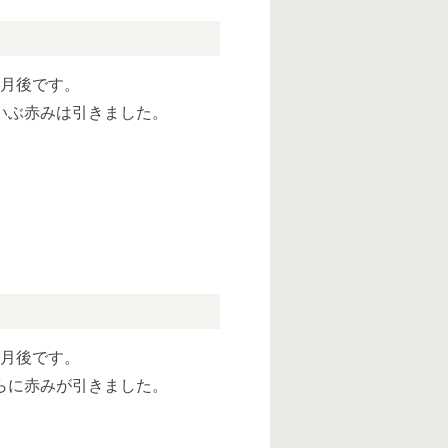
ヶ月後です。
いぶ赤みは引きました。
ヶ月後です。
らに赤みが引きました。