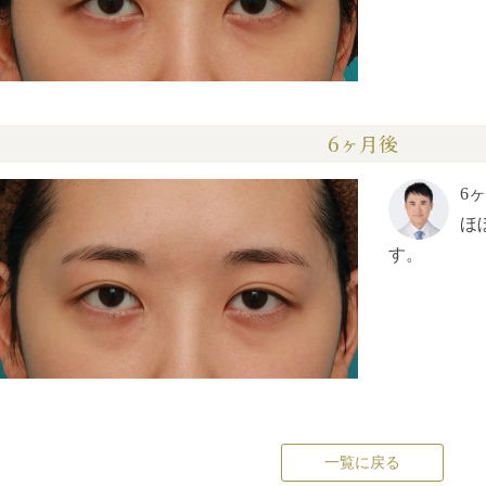
6ヶ月後
6
ほ
す。
一覧に戻る