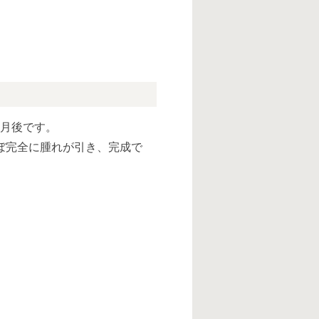
ヶ月後です。
ぼ完全に腫れが引き、完成で