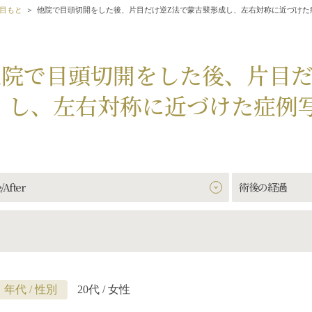
目もと
他院で目頭切開をした後、片目だけ逆Z法で蒙古襞形成し、左右対称に近づけた
他院で目頭切開をした後、片目だ
し、左右対称に近づけた症例
/After
術後の経過
年代 / 性別
20代 / 女性