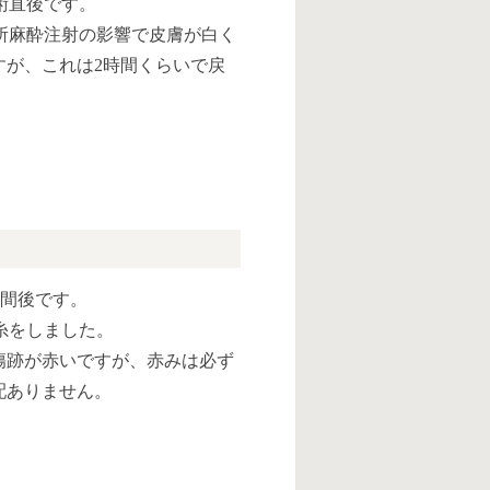
術直後です。
所麻酔注射の影響で皮膚が白く
すが、これは2時間くらいで戻
週間後です。
糸をしました。
傷跡が赤いですが、赤みは必ず
配ありません。