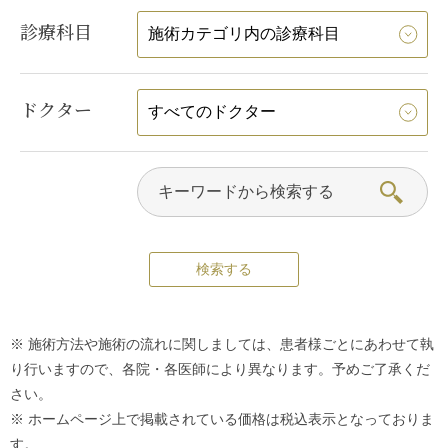
診療科目
ドクター
※ 施術方法や施術の流れに関しましては、患者様ごとにあわせて執
り行いますので、各院・各医師により異なります。予めご了承くだ
さい。
※ ホームページ上で掲載されている価格は税込表示となっておりま
す。