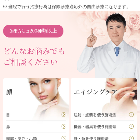
※ 当院で行う治療行為は保険診療適応外の自由診療になります。
200種類以上
施術方法は
どんなお悩みでも
ご相談ください
顔
エイジングケア