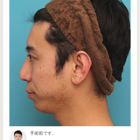
手術前です。