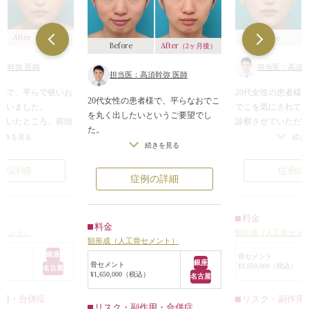
After
Before
（4ヶ月後）
After
Before
（2ヶ月後）
須幹弥 医師
担当医：高須幹
担当医：高須幹弥 医師
者様で、平らで狭いお
20代女性の患者様
20代女性の患者様で、平らなおでこ
ていました。
でこを気にされて
を丸く出したいというご要望でし
だいたところ、前頭
診察させていただ
た。
平らであり、そのせ
骨の額の部分が平
続きを見る
続き
診察させていただいたところ、おで
続きを見る
えていました。
いで額が狭く見え
この形はやや平ら気味で、あまり丸
くて可愛いおでこに
ぽっこり出た丸く
例の詳細
症例の
みはありませんでした。
症例の詳細
要望でしたので、ヒ
したいというご要
ぽっこり可愛らしい丸いおでこを作
射しておでこを丸く
アルロン酸を注射
るためには、額専用のヒアルロン酸
術で人工骨セメント
出す方法と、手術
を注入するか、人工骨セメントによ
料金
な部分にペーストし
を前頭骨の平らな
料金
る額形成手術をするかのどちらかに
セメント）
額形成（人工骨セメ
があることを説明さ
て丸く出す方法が
額形成（人工骨セメント）
なります。
ところ、永久的な効
せていただいたと
銀座
骨セメント
この患者様は、ヒアルロン酸注射の
銀座
骨セメント
されたため、人工骨
果の治療を希望さ
）
¥1,650,000（税込）
名古屋
ような元に戻る治療ではなく、永久
¥1,650,000（税込）
名古屋
額形成手術をするこ
セメントによる額
的な効果の治療を希望されたため、
。
とになりました。
作用・合併症
リスク・副作用
人工骨セメントによる額形成手術を
リスク・副作用・合併症