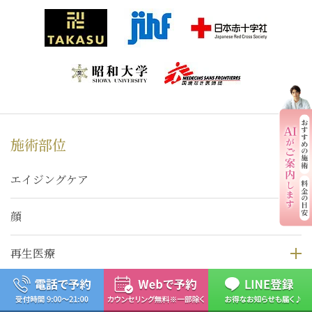
施術部位
エイジングケア
顔
再生医療
美容皮膚科