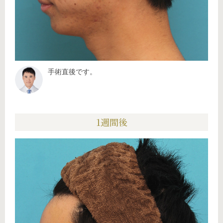
手術直後です。
1週間後