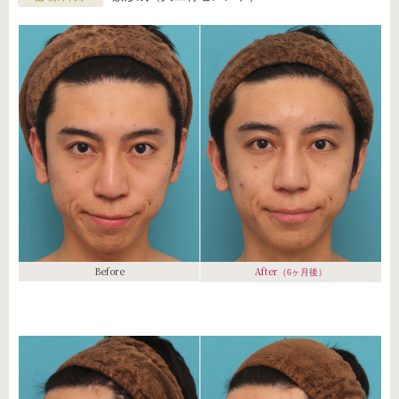
Before
After
（6ヶ月後）