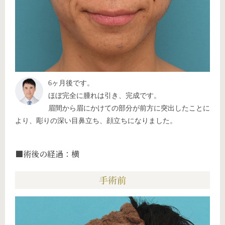
6ヶ月後です。
ほぼ完全に腫れは引き、完成です。
眉間から眉にかけての部分が前方に突出したことに
より、彫りの深い目鼻立ち、顔立ちになりました。
■術後の経過：横
手術前