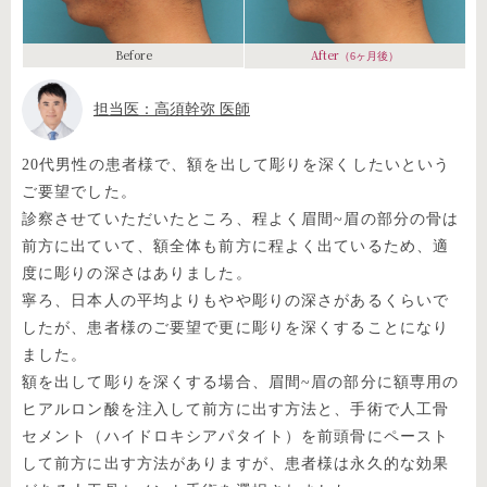
Before
After
（6ヶ月後）
担当医：高須幹弥 医師
20代男性の患者様で、額を出して彫りを深くしたいという
ご要望でした。
診察させていただいたところ、程よく眉間~眉の部分の骨は
前方に出ていて、額全体も前方に程よく出ているため、適
度に彫りの深さはありました。
寧ろ、日本人の平均よりもやや彫りの深さがあるくらいで
したが、患者様のご要望で更に彫りを深くすることになり
ました。
額を出して彫りを深くする場合、眉間~眉の部分に額専用の
ヒアルロン酸を注入して前方に出す方法と、手術で人工骨
セメント（ハイドロキシアパタイト）を前頭骨にペースト
して前方に出す方法がありますが、患者様は永久的な効果