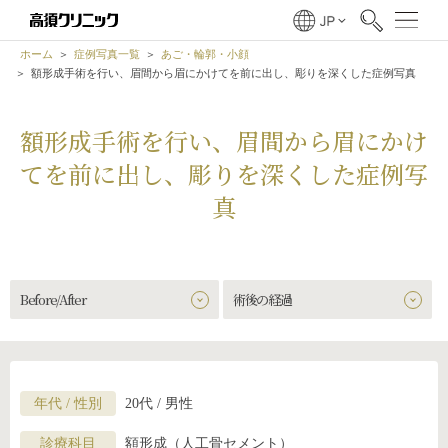
ホーム
症例写真一覧
あご・輪郭・小顔
額形成手術を行い、眉間から眉にかけてを前に出し、彫りを深くした症例写真
額形成手術を行い、眉間から眉にかけ
てを前に出し、彫りを深くした症例写
真
Before/After
術後の経過
年代 / 性別
20代 / 男性
診療科目
額形成（人工骨セメント）