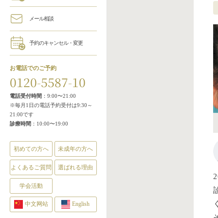
メール相談
予約のキャンセル・変更
お電話でのご予約
0120-5587-10
電話受付時間
：9:00〜21:00
※毎月1日の電話予約受付は9:30～
21:00です
診療時間
：10:00〜19:00
初めての方へ
未成年の方へ
よくあるご質問
選ばれる理由
学会活動
中文网站
English