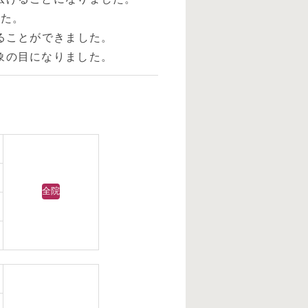
した。
ることができました。
象の目になりました。
全院