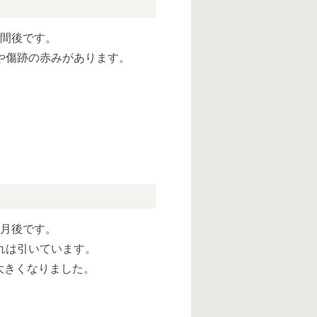
週間後です。
や傷跡の赤みがあります。
ヶ月後です。
れは引いています。
大きくなりました。