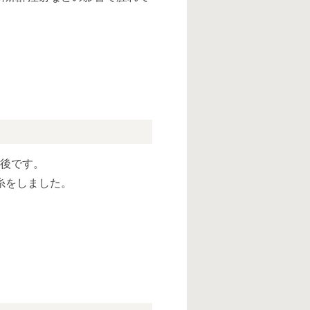
日後です。
糸をしました。