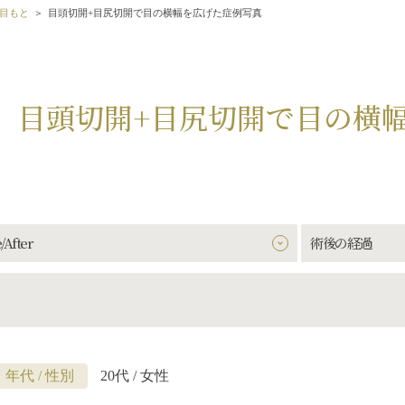
目もと
目頭切開+目尻切開で目の横幅を広げた症例写真
目頭切開+目尻切開で目の横
/After
術後の経過
年代 / 性別
20代 / 女性