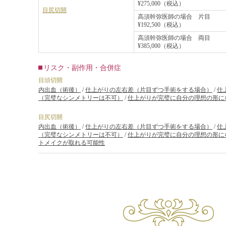
¥275,000（税込）
目尻切開
高須幹弥医師の場合 片目
¥192,500（税込）
高須幹弥医師の場合 両目
¥385,000（税込）
リスク・副作用・合併症
目頭切開
内出血（術後）
/
仕上がりの左右差（片目ずつ手術をする場合）
/
仕
（完璧なシンメトリーは不可）
/
仕上がりが完璧に自分の理想の形に
目尻切開
内出血（術後）
/
仕上がりの左右差（片目ずつ手術をする場合）
/
仕
（完璧なシンメトリーは不可）
/
仕上がりが完璧に自分の理想の形に
トメイクが取れる可能性