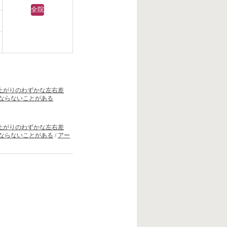
全院
上がりのわずかな左右差
ならないことがある
上がりのわずかな左右差
ならないことがある
/
アー