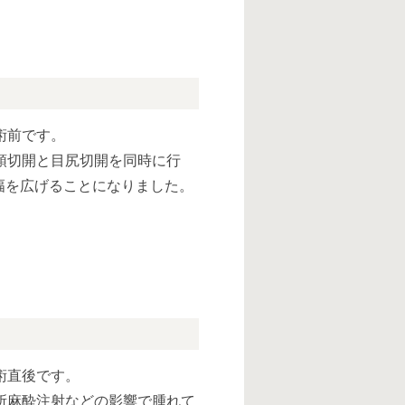
術前です。
頭切開と目尻切開を同時に行
幅を広げることになりました。
術直後です。
所麻酔注射などの影響で腫れて