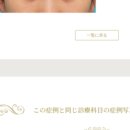
一覧に戻る
この症例と同じ診療科目の
症例写