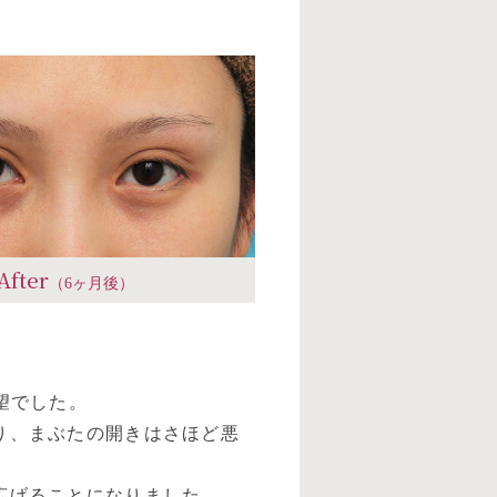
After
（6ヶ月後）
望でした。
り、まぶたの開きはさほど悪
広げることになりました。