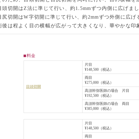
目頭切開はZ法に準じて行い、約1.5mmずつ内側に広げま
目尻切開はW字切開に準じて行い、約2mmずつ外側に広げ
術後は程よく目の横幅が広がって大きくなり、華やかな印
料金
片目
¥148,500（税込）
両目
¥275,000（税込）
目頭切開
高須幹弥医師の場合 片目
¥192,500（税込）
高須幹弥医師の場合 両目
¥385,000（税込）
片目
¥148,500（税込）
両目