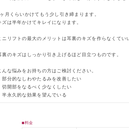
3ヶ月くらいかけてもう少し引き締まります。
キズは半年かけてキレイになります。
ミニリフトの最大のメリットは耳裏のキズを作らなくてい
耳裏のキズはしっかり引き上げるほど目立つものです。
こんな悩みをお持ちの方はご検討ください。
・部分的なしわやたるみを改善したい
・切開部をなるべく少なくしたい
・半永久的な効果を望んでいる
料金