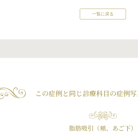
一覧に戻る
この症例と同じ診療科目の
症例写
脂肪吸引（頬、あご下）