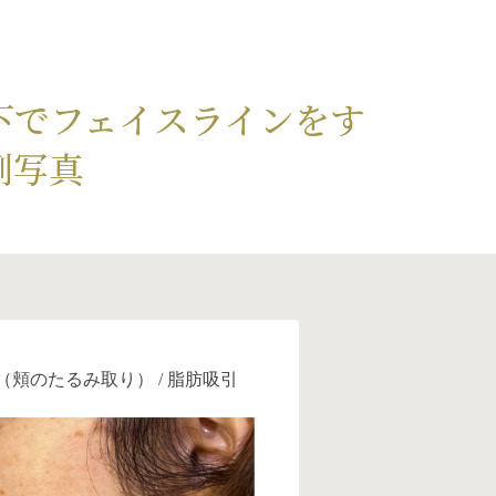
下でフェイスラインをす
例写真
（頬のたるみ取り） / 脂肪吸引