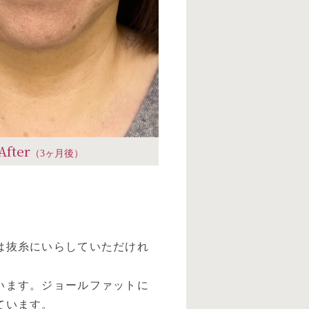
After
（3ヶ月後）
は抜糸にいらしていただけれ
います。ジョールファットに
ています。