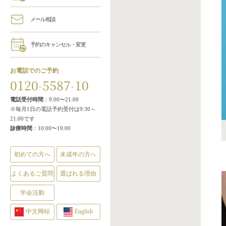
メール相談
予約のキャンセル・変更
お電話でのご予約
0120-5587-10
電話受付時間
：9:00〜21:00
※毎月1日の電話予約受付は9:30～
21:00です
診療時間
：10:00〜19:00
初めての方へ
未成年の方へ
よくあるご質問
選ばれる理由
学会活動
中文网站
English