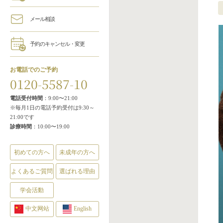
メール相談
予約のキャンセル・変更
お電話でのご予約
0120-5587-10
電話受付時間
：9:00〜21:00
※毎月1日の電話予約受付は9:30～
21:00です
診療時間
：10:00〜19:00
初めての方へ
未成年の方へ
よくあるご質問
選ばれる理由
学会活動
中文网站
English