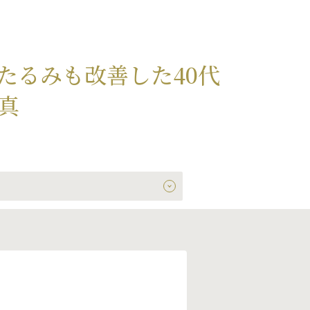
たるみも改善した40代
真