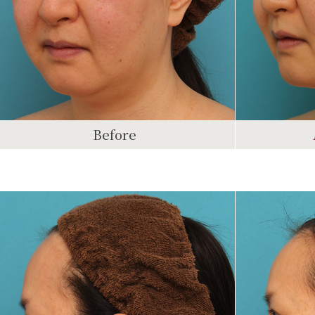
Before