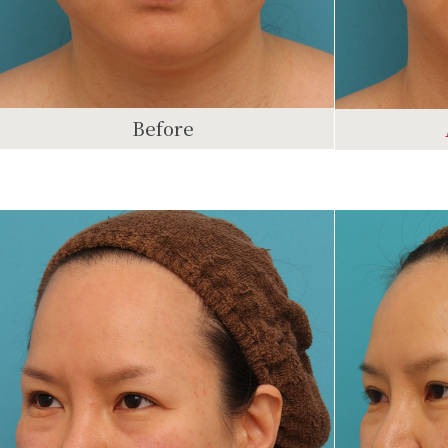
Before