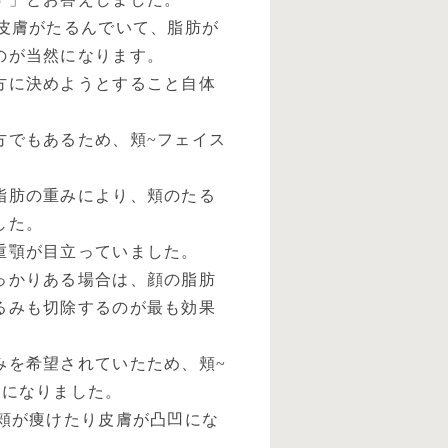
皮膚がたるんでいて、脂肪が
のが当然になります。
方に決めようとすること自体
方でもあるため、頬~フェイス
脂肪の重みにより、頬のたる
した。
重顎が目立っていました。
っかりある場合は、顔の脂肪
るみも切除するのが最も効果
みを希望されていたため、頬~
とになりました。
頬が痩けたり皮膚が凸凹にな