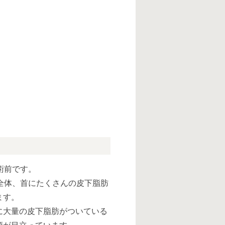
術前です。
全体、首にたくさんの皮下脂肪
ます。
に大量の皮下脂肪がついている