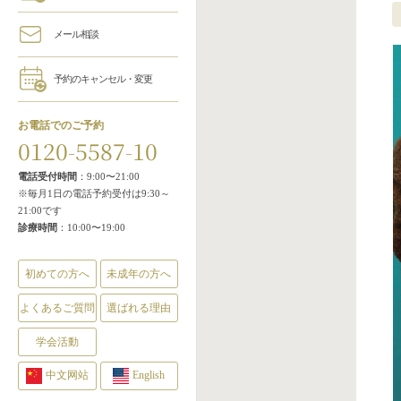
メール相談
予約のキャンセル・変更
お電話でのご予約
0120-5587-10
電話受付時間
：9:00〜21:00
※毎月1日の電話予約受付は9:30～
21:00です
診療時間
：10:00〜19:00
初めての方へ
未成年の方へ
よくあるご質問
選ばれる理由
学会活動
中文网站
English