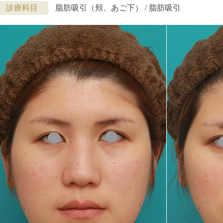
診療科目
脂肪吸引（頬、あご下） / 脂肪吸引