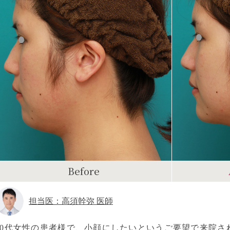
Before
担当医：高須幹弥 医師
20代女性の患者様で、小顔にしたいというご要望で来院さ