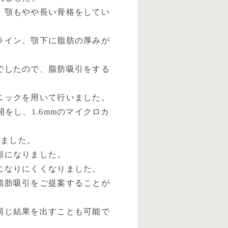
、顎もやや長い骨格をしてい
ライン、顎下に脂肪の厚みが
でしたので、脂肪吸引をする
ニックを用いて行いました。
をし、1.6mmのマイクロカ
きました。
顔になりました。
になりにくくなりました。
脂肪吸引をご提案することが
同じ結果を出すことも可能で