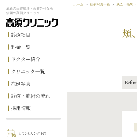
ホーム
症例写真一覧
あご・輪郭・
最新の
美容整形・美容外科なら
信頼の
高須クリニック
頬
診療項目
料金一覧
ドクター紹介
クリニック一覧
Before
症例写真
診療・施術の流れ
採用情報
カウンセリング予約