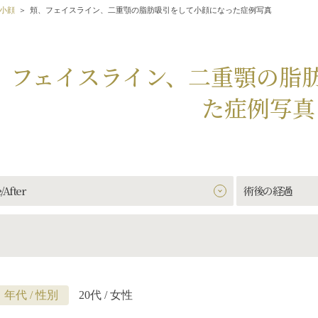
小顔
頬、フェイスライン、二重顎の脂肪吸引をして小顔になった症例写真
、フェイスライン、二重顎の脂
た症例写真
/After
術後の経過
年代 / 性別
20代 / 女性