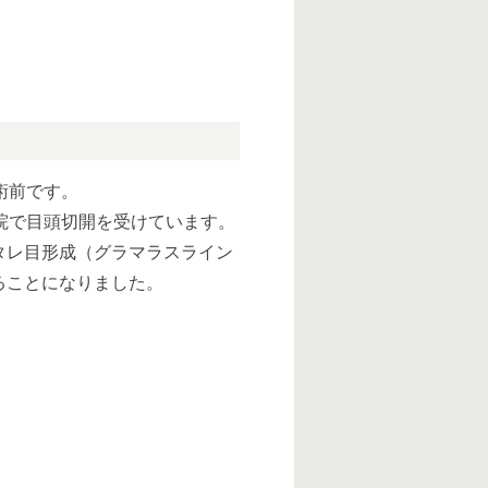
術前です。
院で目頭切開を受けています。
タレ目形成（グラマラスライン
ることになりました。