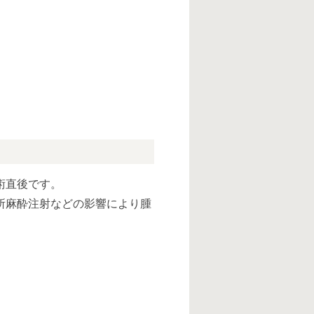
術直後です。
所麻酔注射などの影響により腫
。