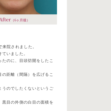
After
（6ヶ月後）
で来院されました。
けていました。
ったのに、目頭切開をしたこ
目の距離（間隔）を広げるこ
まうのでしたくないというご
、黒目の外側の白目の面積を