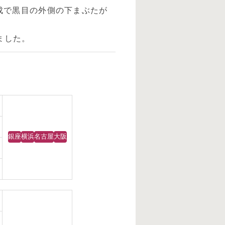
形成で黒目の外側の下まぶたが
ました。
銀座
横浜
名古屋
大阪