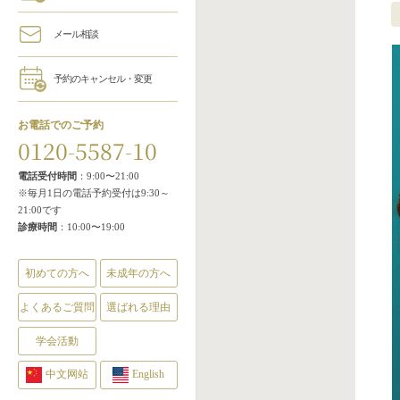
メール相談
予約のキャンセル・変更
お電話でのご予約
0120-5587-10
電話受付時間
：9:00〜21:00
※毎月1日の電話予約受付は9:30～
21:00です
診療時間
：10:00〜19:00
初めての方へ
未成年の方へ
よくあるご質問
選ばれる理由
学会活動
中文网站
English