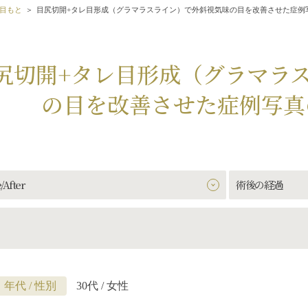
目もと
目尻切開+タレ目形成（グラマラスライン）で外斜視気味の目を改善させた症例
尻切開+タレ目形成（グラマラ
の目を改善させた症例写真
/After
術後の経過
年代 / 性別
30代 / 女性