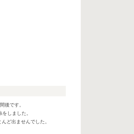
週間後です。
糸をしました。
とんど出ませんでした。