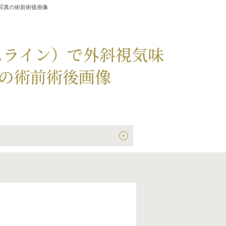
写真の術前術後画像
スライン）で外斜視気味
の術前術後画像