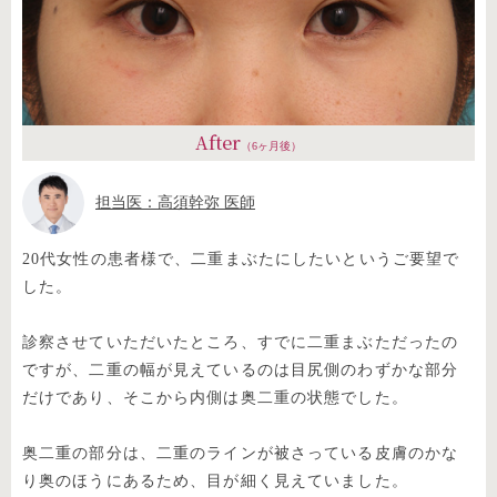
After
（6ヶ月後）
担当医：高須幹弥 医師
20代女性の患者様で、二重まぶたにしたいというご要望で
した。
診察させていただいたところ、すでに二重まぶただったの
ですが、二重の幅が見えているのは目尻側のわずかな部分
だけであり、そこから内側は奥二重の状態でした。
奥二重の部分は、二重のラインが被さっている皮膚のかな
り奥のほうにあるため、目が細く見えていました。