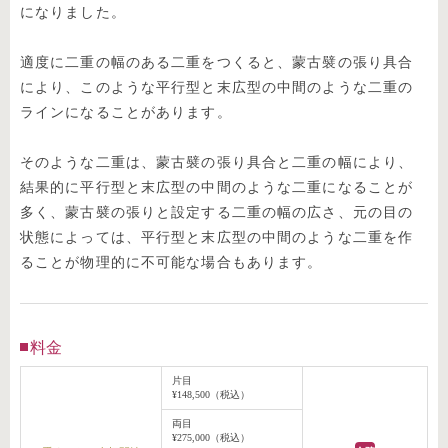
になりました。
適度に二重の幅のある二重をつくると、蒙古襞の張り具合
により、このような平行型と末広型の中間のような二重の
ラインになることがあります。
そのような二重は、蒙古襞の張り具合と二重の幅により、
結果的に平行型と末広型の中間のような二重になることが
多く、蒙古襞の張りと設定する二重の幅の広さ、元の目の
状態によっては、平行型と末広型の中間のような二重を作
ることが物理的に不可能な場合もあります。
料金
片目
¥148,500（税込）
両目
¥275,000（税込）