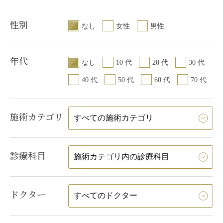
性別
なし
女性
男性
年代
なし
10 代
20 代
30 代
40 代
50 代
60 代
70 代
施術カテゴリ
診療科目
ドクター