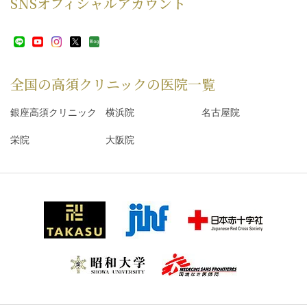
SNS
オフィシャルアカウント
全国の高須クリニックの
医院一覧
銀座高須クリニック
横浜院
名古屋院
栄院
大阪院