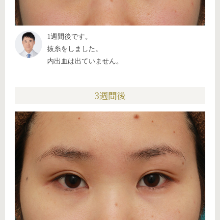
1週間後です。
抜糸をしました。
内出血は出ていません。
3週間後