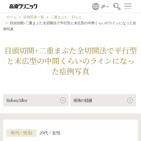
ホーム
症例写真一覧
二重まぶた・目もと
目頭切開+二重まぶた全切開法で平行型と末広型の中間くらいのラインになった症
例写真
目頭切開+二重まぶた全切開法で平行型
と末広型の中間くらいのラインになっ
た症例写真
Before/After
術後の経過
年代 / 性別
20代 / 女性