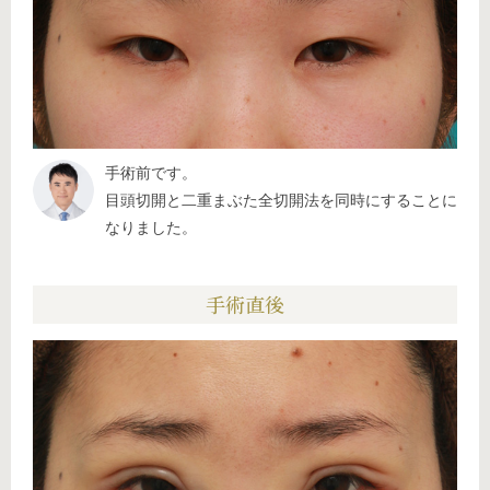
手術前です。
目頭切開と二重まぶた全切開法を同時にすることに
なりました。
手術直後