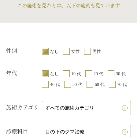
この施術を見た方は、以下の施術も見ています
性別
なし
女性
男性
年代
なし
10 代
20 代
30 代
40 代
50 代
60 代
70 代
施術カテゴリ
診療科目