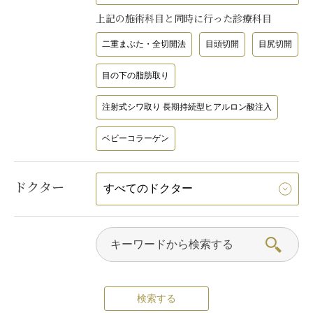
上記の施術科目と同時に行った診療科目
二重まぶた・全切開法
目頭切開
目尻切開
目の下の脂肪取り
注射式シワ取り 長期持続型ヒアルロン酸注入
ベビーコラーゲン
ドクター