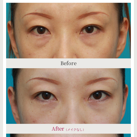
Before
After
（メイクなし）