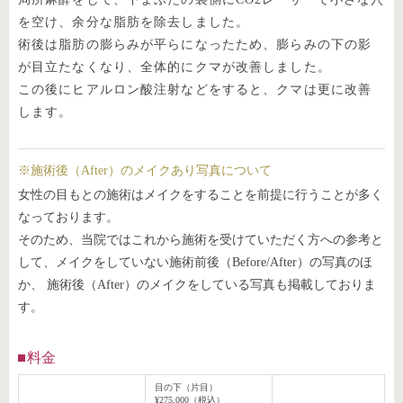
を空け、余分な脂肪を除去しました。
術後は脂肪の膨らみが平らになったため、膨らみの下の影
が目立たなくなり、全体的にクマが改善しました。
この後にヒアルロン酸注射などをすると、クマは更に改善
します。
※施術後（After）のメイクあり写真について
女性の目もとの施術はメイクをすることを前提に行うことが多く
なっております。
そのため、当院ではこれから施術を受けていただく方への参考と
して、メイクをしていない施術前後（Before/After）の写真のほ
か、 施術後（After）のメイクをしている写真も掲載しておりま
す。
料金
目の下（片目）
¥275,000（税込）