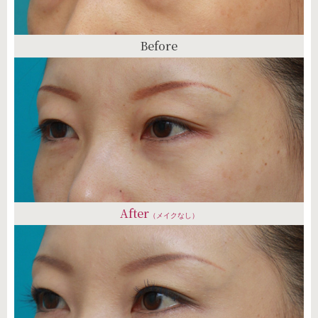
Before
After
（メイクなし）