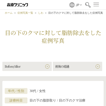
ホーム
症例写真一覧
しわ
目の下のクマに対して脂肪除去をした症例写真
目の下のクマに対して脂肪除去をした
症例写真
Before/After
術後の経過
年代 / 性別
30代 / 女性
診療科目
目の下の脂肪取り / 目の下のクマ治療