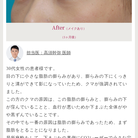
After
（メイクあり）
（1ヶ月後）
担当医：高須幹弥 医師
30代女性の患者様です。
目の下に小さな脂肪の膨らみがあり、膨らみの下にくっき
りと溝ができて影になっていたため、クマが強調されてい
ました。
この方のクマの原因は、この脂肪の膨らみと、膨らみの下
が窪んでいることと、血行が悪いためか下まぶた全体がや
や黒ずんでいることです。
その中でも一番の原因は脂肪の膨らみであったため、まず
脂肪をとることになりました。
局所麻酔をして、下まぶたの裏側にCO2レーザーで小さな穴