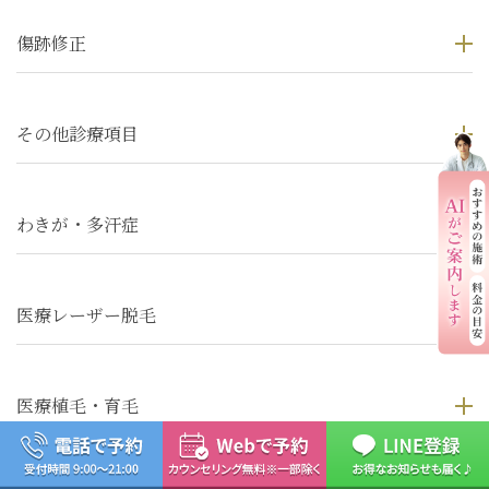
傷跡修正
その他診療項目
わきが・多汗症
医療レーザー脱毛
医療植毛・育毛