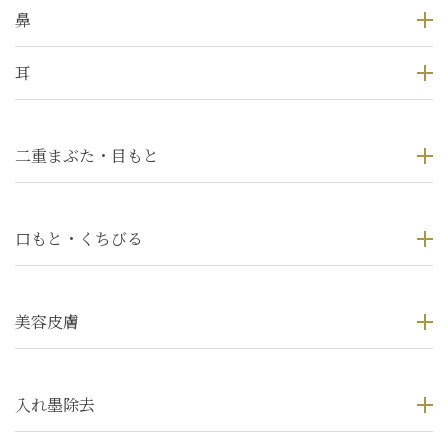
鼻
耳
二重まぶた・目もと
口もと・くちびる
美容皮膚
入れ墨除去