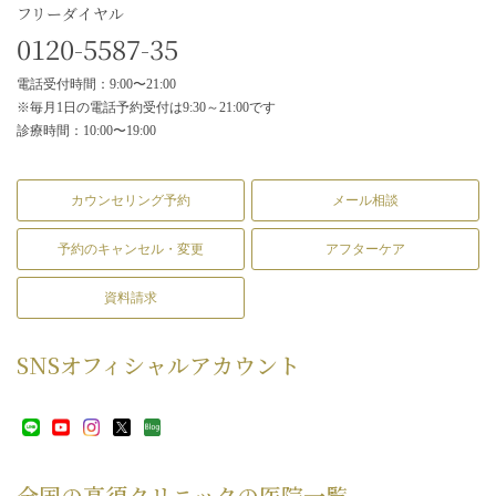
フリーダイヤル
0120-5587-35
電話受付時間：9:00〜21:00
※毎月1日の電話予約受付は9:30～21:00です
診療時間：10:00〜19:00
カウンセリング予約
メール相談
予約のキャンセル・変更
アフターケア
資料請求
SNS
オフィシャルアカウント
全国の高須クリニックの
医院一覧