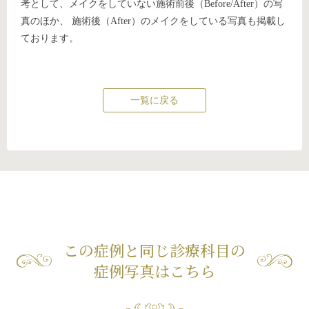
考として、メイクをしていない施術前後（Before/After）の写
真のほか、 施術後（After）のメイクをしている写真も掲載し
ております。
一覧に戻る
この症例と同じ診療科目の
症例写真はこちら