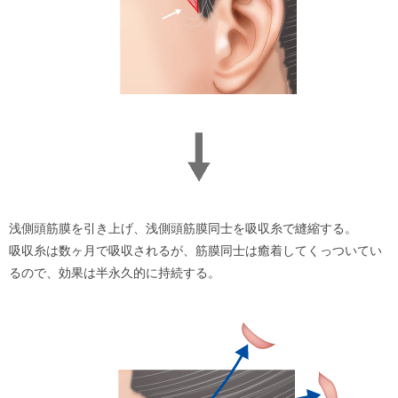
浅側頭筋膜を引き上げ、浅側頭筋膜同士を吸収糸で縫縮する。
吸収糸は数ヶ月で吸収されるが、筋膜同士は癒着してくっついてい
るので、効果は半永久的に持続する。