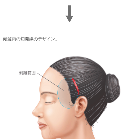
頭髪内の切開線のデザイン。