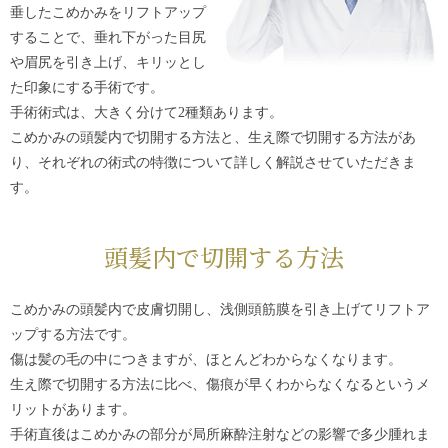
垂したこめかみをリフトアップ
することで、垂れ下がった目尻
や眉尻を引き上げ、キリッとし
た印象にする手術です。
手術術式は、大きく分けて2種類あります。
こめかみの頭髪内で切開する方法と、生え際で切開する方法があ
り、それぞれの術式の特徴について詳しく解説させていただきま
す。
頭髪内で切開する方法
こめかみの頭髪内で皮膚切開し、浅側頭筋膜を引き上げてリフトア
ップする方法です。
傷は髪の毛の中につきますが、ほとんどわからなくなります。
生え際で切開する方法に比べ、傷痕が早くわからなくなるというメ
リットがあります。
手術直後はこめかみの部分が局所麻酔注射などの影響で多少腫れま