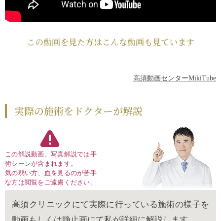
この動画を見た方はこんな動画も見ています
高須動画センターMikiTube
実際の施術をドクターが解説
この解説動画、写真解説では手
術シーンが含まれます。
気の弱い方、血を見るのが苦手
な方は閲覧をご遠慮ください。
高須クリニックにて実際に行っている施術の様子を
動画もしくは静止画にて私が詳細に解説します。