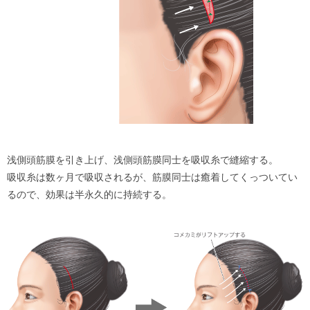
浅側頭筋膜を引き上げ、浅側頭筋膜同士を吸収糸で縫縮する。
吸収糸は数ヶ月で吸収されるが、筋膜同士は癒着してくっついてい
るので、効果は半永久的に持続する。