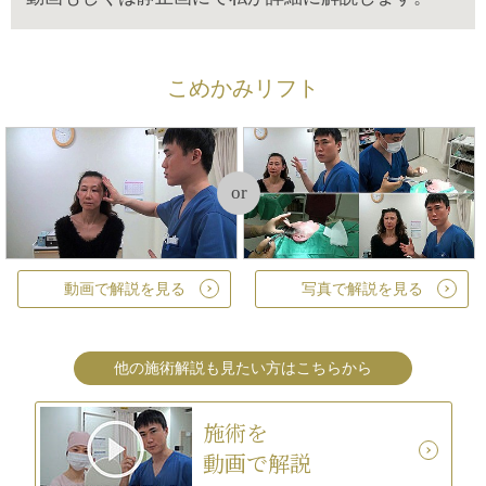
こめかみリフト
or
動画で解説を見る
写真で解説を見る
他の施術解説も見たい方はこちらから
施術を
動画で解説