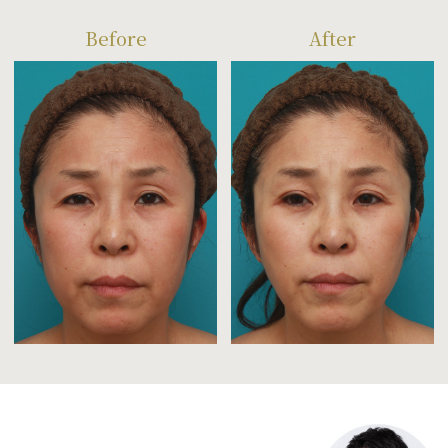
Before
After