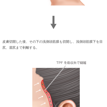
皮膚切開した後、その下の浅側頭筋膜も切開し、浅側頭筋膜下を目
尻、眉尻まで剥離する。