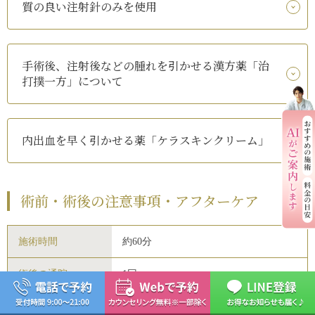
質の良い注射針のみを使用
手術後、注射後などの腫れを引かせる漢方薬「治
打撲一方」について
内出血を早く引かせる薬「ケラスキンクリーム」
術前・術後の注意事項・アフターケア
施術時間
約60分
術後の通院
1回
術後の腫れ
強い腫れは3日程度（個人差あり）