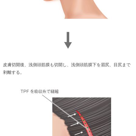
皮膚切開後、浅側頭筋膜も切開し、浅側頭筋膜下を眉尻、目尻まで
剥離する。