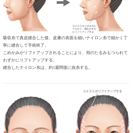
吸収糸で真皮縫合した後、皮膚の表面を細いナイロン糸で細かく丁
寧に縫合して手術終了。
こめかみがリフトアップされることにより、頬のたるみもつられて
わずかにリフトアップする。
縫合したナイロン糸は、約1週間後に抜糸する。