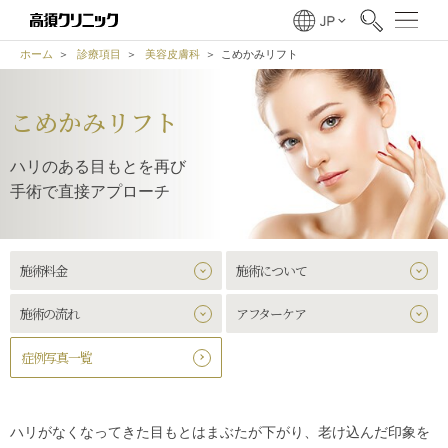
ホーム
診療項目
美容皮膚科
こめかみリフト
こめかみリフト
ハリのある目もとを再び
手術で直接アプローチ
施術料金
施術について
施術の流れ
アフターケア
症例写真一覧
ハリがなくなってきた目もとはまぶたが下がり、老け込んだ印象を