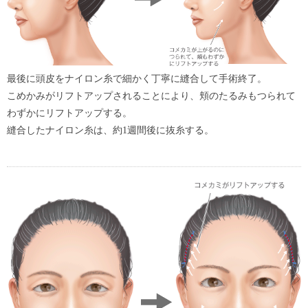
最後に頭皮をナイロン糸で細かく丁寧に縫合して手術終了。
こめかみがリフトアップされることにより、頬のたるみもつられて
わずかにリフトアップする。
縫合したナイロン糸は、約1週間後に抜糸する。