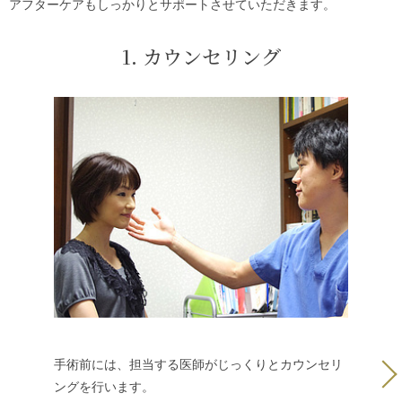
アフターケアもしっかりとサポートさせていただきます。
1. カウンセリング
手術前に
手術前には、担当する医師がじっくりとカウンセリ
す。
ングを行います。