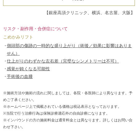
【銀座高須クリニック、横浜、名古屋、大阪】
リスク・副作用・合併症について
こめかみリフト
側頭部の傷跡の一時的な盛り上がり（術後／効果に影響はありま
せん）
仕上がりのわずかな左右差（完璧なシンメトリーは不可）
感覚が鈍くなる可能性
手術後の血腫
※施術方法や施術の流れに関しましては、各院・各医師により異なります。予
めご了承ください。
※ホームページ上で掲載されている価格は税込表示となっております。
※当院で行う治療行為は保険診療適応外の自由診療になります。
※インバウンドの方の施術料金は通常料金とは異なります。詳しくはお問い合
わせ下さい。