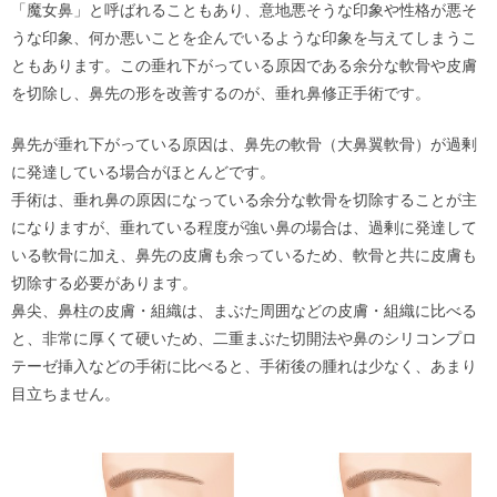
「魔女鼻」と呼ばれることもあり、意地悪そうな印象や性格が悪そ
うな印象、何か悪いことを企んでいるような印象を与えてしまうこ
ともあります。この垂れ下がっている原因である余分な軟骨や皮膚
を切除し、鼻先の形を改善するのが、垂れ鼻修正手術です。
鼻先が垂れ下がっている原因は、鼻先の軟骨（大鼻翼軟骨）が過剰
に発達している場合がほとんどです。
手術は、垂れ鼻の原因になっている余分な軟骨を切除することが主
になりますが、垂れている程度が強い鼻の場合は、過剰に発達して
いる軟骨に加え、鼻先の皮膚も余っているため、軟骨と共に皮膚も
切除する必要があります。
鼻尖、鼻柱の皮膚・組織は、まぶた周囲などの皮膚・組織に比べる
と、非常に厚くて硬いため、二重まぶた切開法や鼻のシリコンプロ
テーゼ挿入などの手術に比べると、手術後の腫れは少なく、あまり
目立ちません。