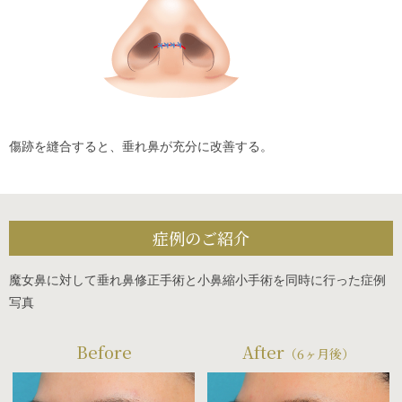
傷跡を縫合すると、垂れ鼻が充分に改善する。
症例のご紹介
魔女鼻に対して垂れ鼻修正手術と小鼻縮小手術を同時に行った症例
写真
Before
After
（6ヶ月後）