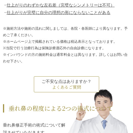
仕上がりのわずかな左右差（完璧なシンメトリーは不可）
仕上がりが完璧に自分の理想の形にならないことがある
※施術方法や施術の流れに関しましては、各院・各医師により異なります。予
めご了承ください。
※ホームページ上で掲載されている価格は税込表示となっております。
※当院で行う治療行為は保険診療適応外の自由診療になります。
※インバウンドの方の施術料金は通常料金とは異なります。詳しくはお問い合
わせ下さい。
ご不安な点はありますか？
よくあるご質問
垂れ鼻の程度による2つの術式について
垂れ鼻修正手術の術式について解
説させていただきます。