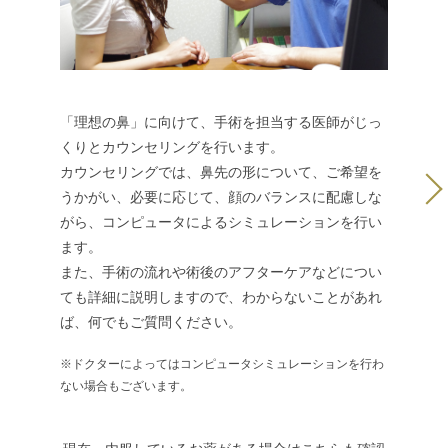
「理想の鼻」に向けて、手術を担当する医師がじっ
手術前に
くりとカウンセリングを行います。
す。
カウンセリングでは、鼻先の形について、ご希望を
麻酔クリ
うかがい、必要に応じて、顔のバランスに配慮しな
酔薬です
がら、コンピュータによるシミュレーションを行い
痛みをほ
ます。
手術内容
また、手術の流れや術後のアフターケアなどについ
囲や量を
ても詳細に説明しますので、わからないことがあれ
ば、何でもご質問ください。
※ドクターによってはコンピュータシミュレーションを行わ
ない場合もございます。