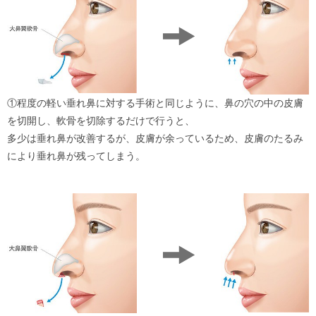
①程度の軽い垂れ鼻に対する手術と同じように、鼻の穴の中の皮膚
を切開し、軟骨を切除するだけで行うと、
多少は垂れ鼻が改善するが、皮膚が余っているため、皮膚のたるみ
により垂れ鼻が残ってしまう。