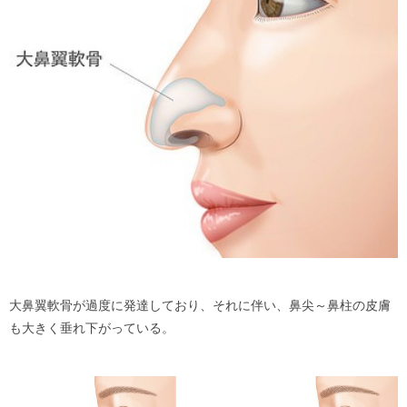
大鼻翼軟骨が過度に発達しており、それに伴い、鼻尖～鼻柱の皮膚
も大きく垂れ下がっている。