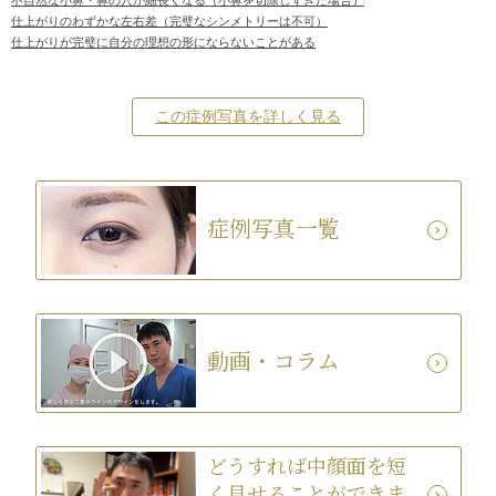
仕上がりのわずかな左右差（完璧なシンメトリーは不可）
仕上がりが完璧に自分の理想の形にならないことがある
この症例写真を詳しく見る
症例写真一覧
動画・コラム
どうすれば中顔面を短
く見せることができま