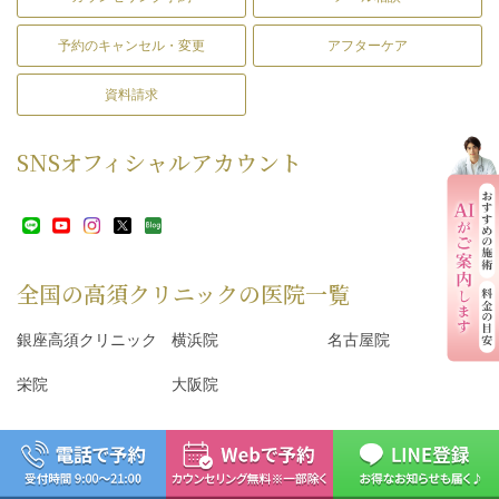
予約のキャンセル・変更
アフターケア
資料請求
SNS
オフィシャルアカウント
全国の高須クリニックの
医院一覧
銀座高須クリニック
横浜院
名古屋院
栄院
大阪院