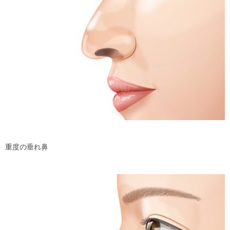
重度の垂れ鼻