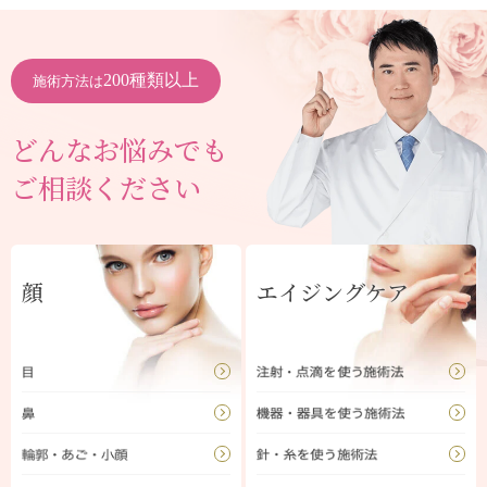
200種類以上
施術方法は
どんなお悩みでも
ご相談ください
顔
エイジングケア