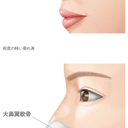
程度の軽い垂れ鼻