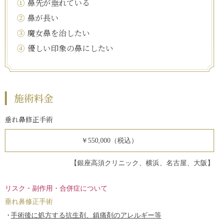
①
鼻先が垂れている
②
鼻が長い
③
魔女鼻を治したい
④
優しい印象の鼻にしたい
施術料金
垂れ鼻修正手術
￥550,000（税込）
【銀座高須クリニック、横浜、名古屋、大阪】
リスク・副作用・合併症について
垂れ鼻修正手術
手術後に処方する抗生剤、鎮痛剤のアレルギー等