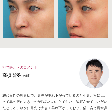
担当医からのコメント
⾼須 幹弥
医師
20代女性の患者様で、鼻先が垂れ下がっているのと小鼻が横に広が
って鼻の穴が大きいのが悩みとのことでした。診察させていただい
たところ、確かに鼻先は大きく垂れ下がっており、俗に言う魔女鼻