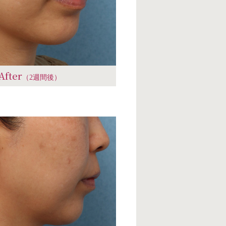
After
（2週間後）