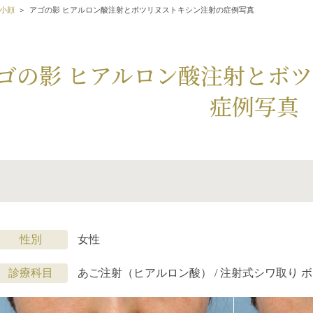
小顔
アゴの影 ヒアルロン酸注射とボツリヌストキシン注射の症例写真
ゴの影 ヒアルロン酸注射とボ
症例写真
性別
女性
診療科目
あご注射（ヒアルロン酸） / 注射式シワ取り 