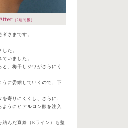
After
（2週間後）
患者さまです。
ました。
れていました。
ると、梅干しジワがさらにく
ように委縮していくので、下
ワを寄りにくくし、さらに、
るようにヒアルロン酸を注入
を結んだ直線（Eライン）も整