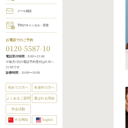
メール相談
予約のキャンセル・変更
お電話でのご予約
0120-5587-10
電話受付時間
：9:00〜21:00
※毎月1日の電話予約受付は9:30～
21:00です
診療時間
：10:00〜19:00
初めての方へ
未成年の方へ
よくあるご質問
選ばれる理由
学会活動
中文网站
English