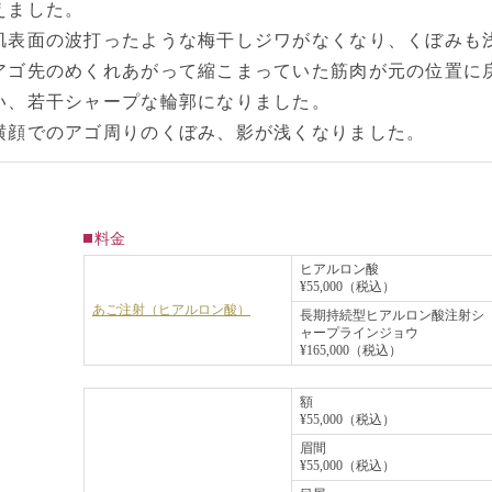
えました。
肌表面の波打ったような梅干しジワがなくなり、くぼみも
アゴ先のめくれあがって縮こまっていた筋肉が元の位置に
い、若干シャープな輪郭になりました。
横顔でのアゴ周りのくぼみ、影が浅くなりました。
料金
ヒアルロン酸
¥55,000（税込）
あご注射（ヒアルロン酸）
長期持続型ヒアルロン酸注射シ
ャープラインジョウ
¥165,000（税込）
額
¥55,000（税込）
眉間
¥55,000（税込）