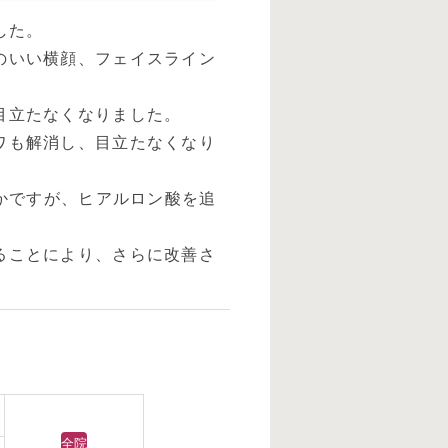
した。
のいい横顔、フェイスライン
目立たなくなりました。
ワも解消し、目立たなくなり
ずかですが、ヒアルロン酸を追
ることにより、さらに改善さ
全院