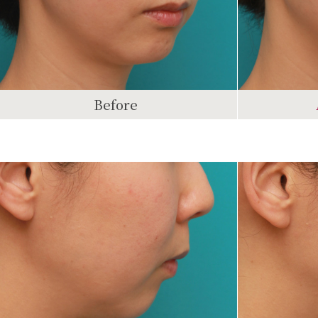
Before