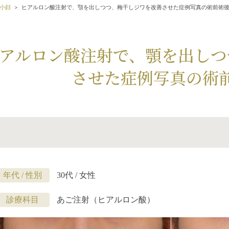
小顔
ヒアルロン酸注射で、顎を出しつつ、梅干しジワを改善させた症例写真の術前術
アルロン酸注射で、顎を出しつ
させた症例写真の術
年代 / 性別
30代 / 女性
診療科目
あご注射（ヒアルロン酸）