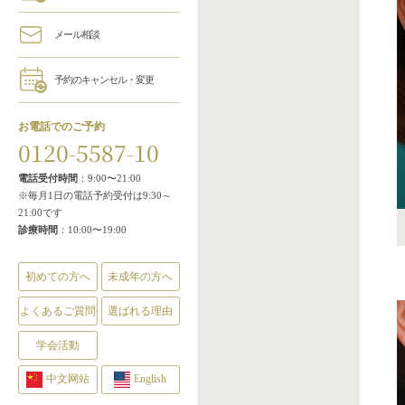
メール相談
予約のキャンセル・変更
お電話でのご予約
0120-5587-10
電話受付時間
：9:00〜21:00
※毎月1日の電話予約受付は9:30～
21:00です
診療時間
：10:00〜19:00
初めての方へ
未成年の方へ
よくあるご質問
選ばれる理由
学会活動
中文网站
English