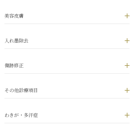
美容皮膚
入れ墨除去
傷跡修正
その他診療項目
わきが・多汗症