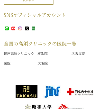
SNS
オフィシャルアカウント
全国の高須クリニックの
医院一覧
銀座高須クリニック
横浜院
名古屋院
栄院
大阪院