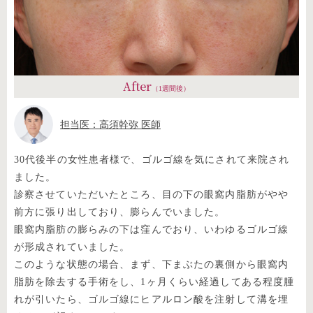
After
（1週間後）
担当医：高須幹弥 医師
30代後半の女性患者様で、ゴルゴ線を気にされて来院され
ました。
診察させていただいたところ、目の下の眼窩内脂肪がやや
前方に張り出しており、膨らんでいました。
眼窩内脂肪の膨らみの下は窪んでおり、いわゆるゴルゴ線
が形成されていました。
このような状態の場合、まず、下まぶたの裏側から眼窩内
脂肪を除去する手術をし、1ヶ月くらい経過してある程度腫
れが引いたら、ゴルゴ線にヒアルロン酸を注射して溝を埋