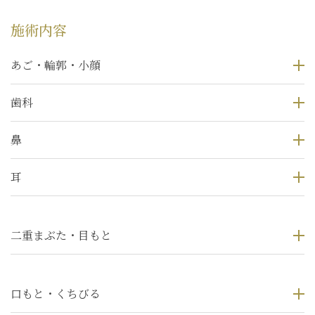
施術内容
あご・輪郭・小顔
歯科
鼻
耳
二重まぶた・目もと
口もと・くちびる