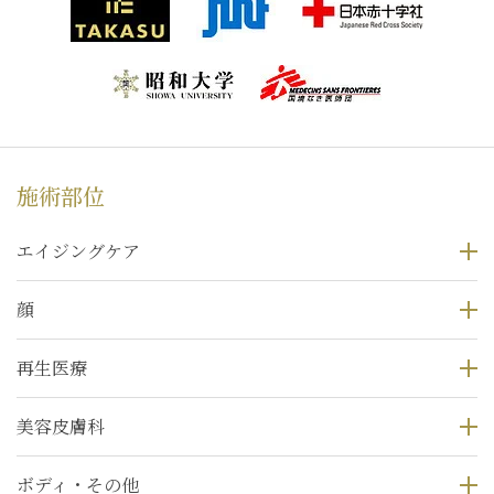
施術部位
エイジングケア
顔
再生医療
美容皮膚科
ボディ・その他