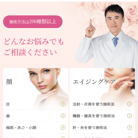
200種類以上
施術方法は
どんなお悩みでも
ご相談ください
顔
エイジングケア