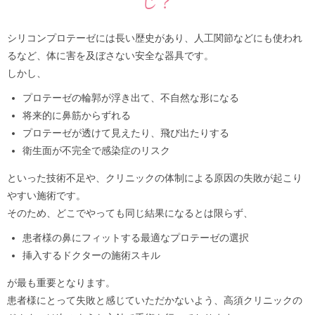
じ？
シリコンプロテーゼには長い歴史があり、人工関節などにも使われ
るなど、体に害を及ぼさない安全な器具です。
しかし、
プロテーゼの輪郭が浮き出て、不自然な形になる
将来的に鼻筋からずれる
プロテーゼが透けて見えたり、飛び出たりする
衛生面が不完全で感染症のリスク
といった技術不足や、クリニックの体制による原因の失敗が起こり
やすい施術です。
そのため、どこでやっても同じ結果になるとは限らず、
患者様の鼻にフィットする最適なプロテーゼの選択
挿入するドクターの施術スキル
が最も重要となります。
患者様にとって失敗と感じていただかないよう、高須クリニックの