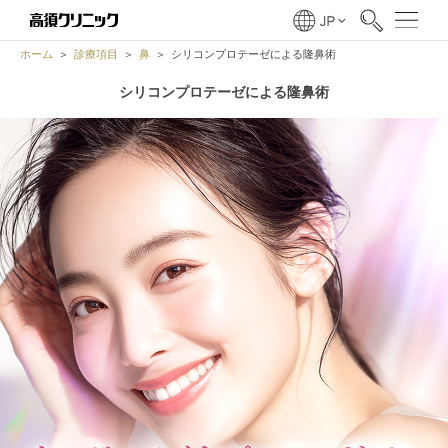
ホーム
診療項目
鼻
シリコンプロテーゼによる隆鼻術
シリコンプロテーゼによる隆鼻術