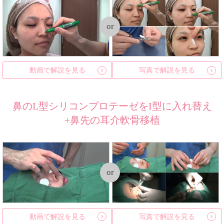
or
動画で解説を見る
写真で解説を見る
鼻のL型シリコンプロテーゼをI型に入れ替え
+鼻先の耳介軟骨移植
or
動画で解説を見る
写真で解説を見る