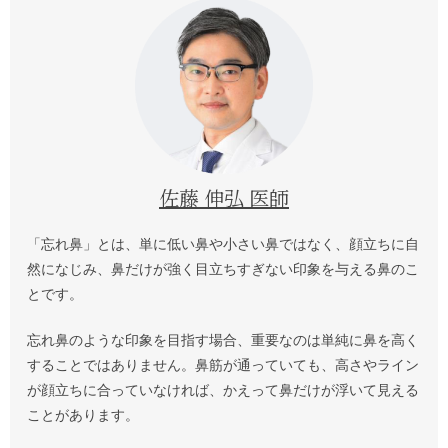
佐藤 伸弘 医師
「忘れ鼻」とは、単に低い鼻や小さい鼻ではなく、顔立ちに自
然になじみ、鼻だけが強く目立ちすぎない印象を与える鼻のこ
とです。
忘れ鼻のような印象を目指す場合、重要なのは単純に鼻を高く
することではありません。鼻筋が通っていても、高さやライン
が顔立ちに合っていなければ、かえって鼻だけが浮いて見える
ことがあります。