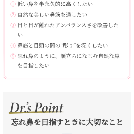
①
低い鼻を半永久的に高くしたい
②
自然な美しい鼻筋を通したい
③
目と目が離れたアンバランスさを改善した
い
④
鼻筋と目頭の間の“彫り”を深くしたい
⑤
忘れ鼻のように、顔立ちになじむ自然な鼻
を目指したい
忘れ鼻を目指すときに大切なこと