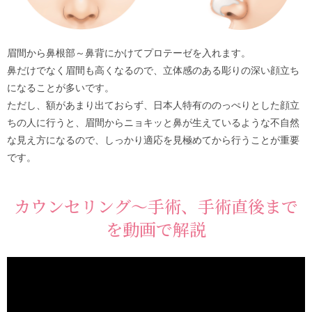
眉間から鼻根部～鼻背にかけてプロテーゼを入れます。
鼻だけでなく眉間も高くなるので、立体感のある彫りの深い顔立ち
になることが多いです。
ただし、額があまり出ておらず、日本人特有ののっぺりとした顔立
ちの人に行うと、眉間からニョキッと鼻が生えているような不自然
な見え方になるので、しっかり適応を見極めてから行うことが重要
です。
カウンセリング～手術、手術直後まで
を動画で解説