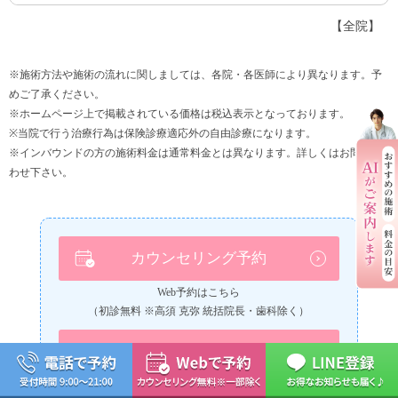
【全院】
※施術方法や施術の流れに関しましては、各院・各医師により異なります。予
めご了承ください。
※ホームページ上で掲載されている価格は税込表示となっております。
※当院で行う治療行為は保険診療適応外の自由診療になります。
※インバウンドの方の施術料金は通常料金とは異なります。詳しくはお問い合
わせ下さい。
カウンセリング予約
Web予約はこちら
（初診無料 ※高須 克弥 統括院長・歯科除く）
メール相談
診療・施術に関するお問い合わせ