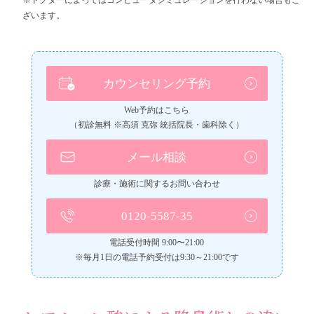
※ドクターによってはコンピュータシミュレーションを行わない場合もご
ざいます。
カウンセリング予約
Web予約はこちら
（初診無料 ※高須 克弥 統括院長・歯科除く）
メール相談
診療・施術に関するお問い合わせ
0120-5587-35
電話受付時間 9:00〜21:00
※毎月1日の電話予約受付は9:30～21:00です