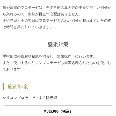
鼻や眉間のプロテーゼは、全て片側の鼻の穴の中を切開した部分か
ら入れるので、傷跡が目立つ心配はありません。
手術当日～手術翌日はプロテーゼを入れた部分が腫れますがその後
は時間と共に引いていきます。
感染対策
手術部位の皮膚や粘膜を消毒し、無菌操作下に行います。
また、使用するシリコンプロテーゼも滅菌処理されたものを使用し
ております。
施術料金
シリコンプロテーゼによる隆鼻術
￥385,000（税込）