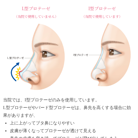
L型プロテーゼ
I型プロテーゼ
（当院で使用していません）
（当院で使用しています）
当院では、I型プロテーゼのみを使用しています。
L型プロテーゼやバード型プロテーゼは、鼻先を高くする場合に効
果がありますが、
上に上がってブタ鼻になりやすい
皮膚が薄くなってプロテーゼが透けて見える