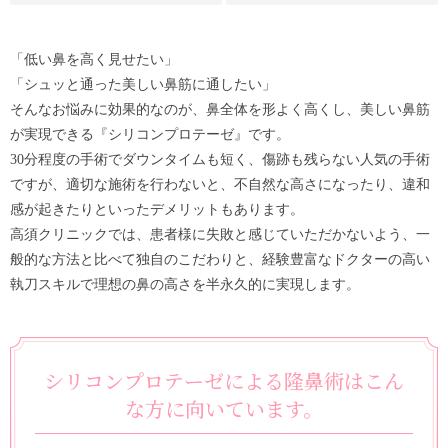
「低い鼻を高く見せたい」
「シュッと通った美しい鼻筋に通したい」
そんなお悩みに効果的なのが、鼻全体を形よく高くし、美しい鼻筋
が実現できる『シリコンプロテーゼ』です。
30分程度の手術でダウンタイムも短く、傷跡も残らない人気の手術
ですが、適切な施術を行わないと、不自然な高さになったり、違和
感が起きたりといったデメリットもあります。
高須クリニックでは、患者様に失敗と感じていただかないよう、一
般的な方法と比べて独自のこだわりと、経験豊富なドクターの高い
執刀スキルで理想の鼻の高さを半永久的に実現します。
シリコンプロテーゼによる隆鼻術はこん
な方に向いています。