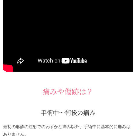
痛みや傷跡は？
手術中～術後の痛み
最初の麻酔の注射でのわずかな痛み以外、手術中に基本的に痛みは
ありません。