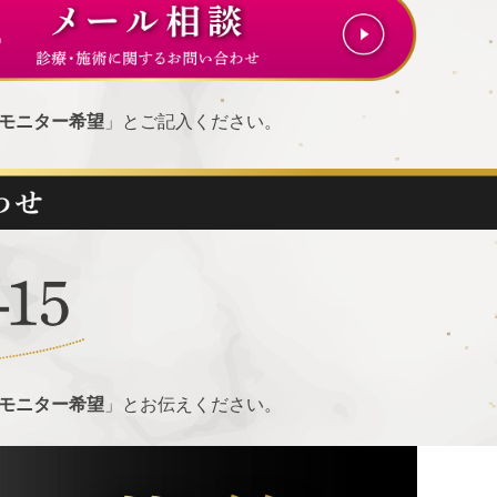
モニター希望
」とご記入ください。
モニター希望
」とお伝えください。