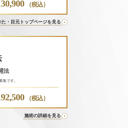
130,900
（税込）
ぶた・目元トップページを見る
法
開法
募集です。
192,500
（税込）
施術の詳細を見る