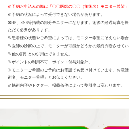
※予約お申込みの際は「〇〇医師の〇〇（施術名）モニター希望」
※予約の状況によって受付できない場合があります。
※HP、SNS等掲載の部分モニターになります。術後の経過写真を
ただく必要があります。
※患者様の状態やご希望によっては、モニター希望にそえない場合
※医師の診察の上で、モニターが可能かどうかの最終判断させてい
※他の割引との併用はできません。
※ポイントの利用不可、ポイント付与対象外。
※モニターご希望のご予約はお電話でも受け付けています。お電話
術名）モニター希望」とお伝えください。
※施術内容やドクター、掲載条件によって割引率は変わります。