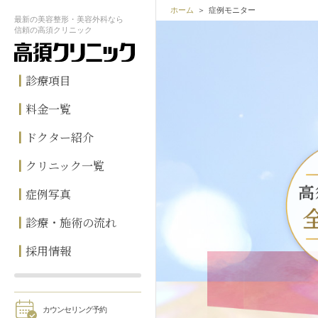
ホーム
症例モニター
最新の
美容整形・美容外科なら
信頼の
高須クリニック
診療項目
料金一覧
ドクター紹介
クリニック一覧
症例写真
診療・施術の流れ
採用情報
カウンセリング予約