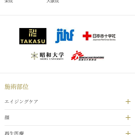
栄院
大阪院
施術部位
エイジングケア
顔
再生医療