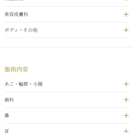
美容皮膚科
ボディ・その他
施術内容
あご・輪郭・小顔
歯科
鼻
耳