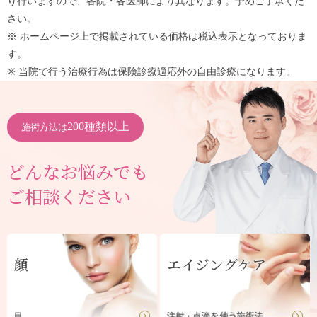
り行いますので、各院・各医師により異なります。予めご了承くだ
さい。
※ ホームページ上で掲載されている価格は税込表示となっておりま
す。
※ 当院で行う治療行為は保険診療適応外の自由診療になります。
200種類以上
施術方法は
どんなお悩みでも
ご相談ください
顔
エイジングケア