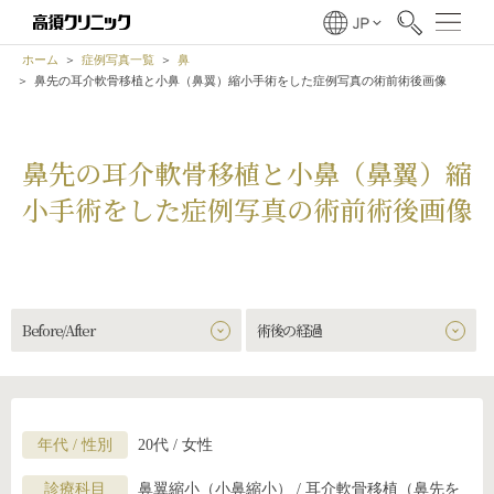
ホーム
症例写真一覧
鼻
鼻先の耳介軟骨移植と小鼻（鼻翼）縮小手術をした症例写真の術前術後画像
鼻先の耳介軟骨移植と小鼻（鼻翼）縮
小手術をした症例写真の術前術後画像
Before/After
術後の経過
年代 / 性別
20代 / 女性
診療科目
鼻翼縮小（小鼻縮小） / 耳介軟骨移植（鼻先を