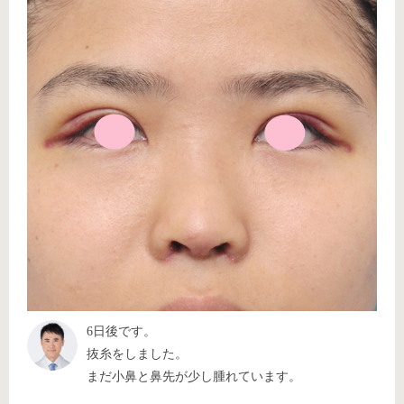
6日後です。
抜糸をしました。
まだ小鼻と鼻先が少し腫れています。