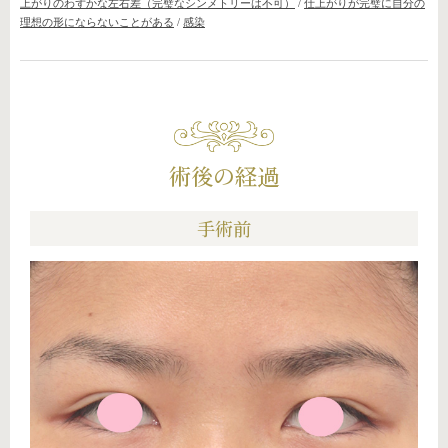
上がりのわずかな左右差（完璧なシンメトリーは不可）
/
仕上がりが完璧に自分の
理想の形にならないことがある
/
感染
術後の経過
手術前