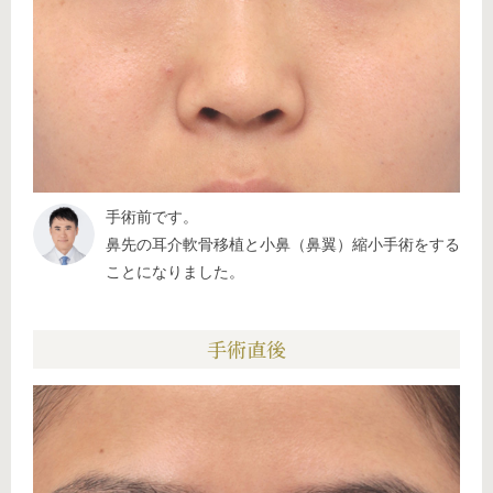
手術前です。
鼻先の耳介軟骨移植と小鼻（鼻翼）縮小手術をする
ことになりました。
手術直後