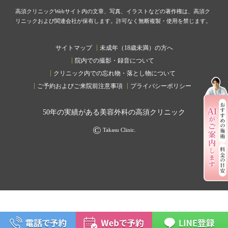
高須クリニックWebサイト内の文章、写真、イラストなどの著作権は、高須ク
リニックおよび関連会社が保有します。許可なく無断複製・使用を禁じます。
サイトマップ
未成年（18歳未満）の方へ
院内での撮影・録音について
クリニック内での忘れ物・落とし物について
ご予約およびご来院前注意事項
プライバシーポリシー
50
年の実績がある美容外科の高須クリニック
©
Takasu Clinic.