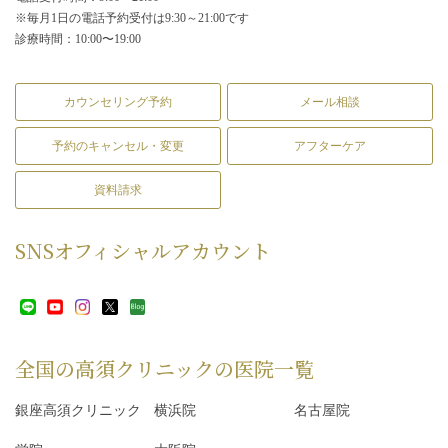
※毎月1日の電話予約受付は9:30～21:00です
診療時間：10:00〜19:00
カウンセリング予約
メール相談
予約のキャンセル・変更
アフターケア
資料請求
SNS
オフィシャルアカウント
全国の高須クリニックの
医院一覧
銀座高須クリニック
横浜院
名古屋院