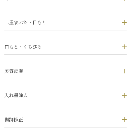
二重まぶた・目もと
口もと・くちびる
美容皮膚
入れ墨除去
傷跡修正