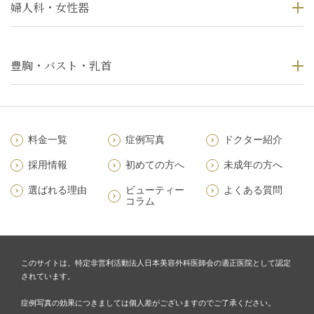
婦人科・女性器
豊胸・バスト・乳首
料金一覧
症例写真
ドクター紹介
採用情報
初めての方へ
未成年の方へ
選ばれる理由
ビューティー
よくある質問
コラム
このサイトは、特定非営利活動法人日本美容外科医師会の適正医院として認定
されています。
症例写真の効果につきましては個人差がございますのでご了承ください。