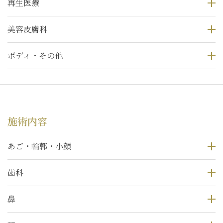
再生医療
美容皮膚科
ボディ・その他
施術内容
あご・輪郭・小顔
歯科
鼻