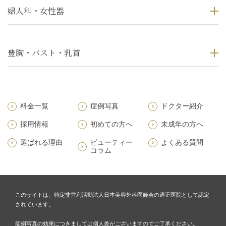
婦人科・女性器
豊胸・バスト・乳首
料金一覧
症例写真
ドクター紹介
採用情報
初めての方へ
未成年の方へ
選ばれる理由
ビューティー
よくある質問
コラム
このサイトは、特定非営利活動法人日本美容外科医師会の適正医院として認定
されています。
症例写真の効果につきましては個人差がございますのでご了承ください。