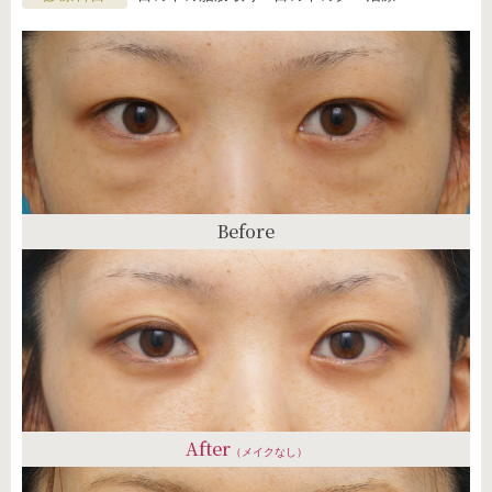
Before
After
（メイクなし）