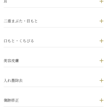
耳
二重まぶた・目もと
口もと・くちびる
美容皮膚
入れ墨除去
傷跡修正