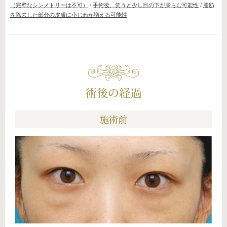
（完璧なシンメトリーは不可）
/
手術後、笑うと少し目の下が膨らむ可能性
/
脂肪
を除去した部分の皮膚に小じわが増える可能性
術後の経過
施術前