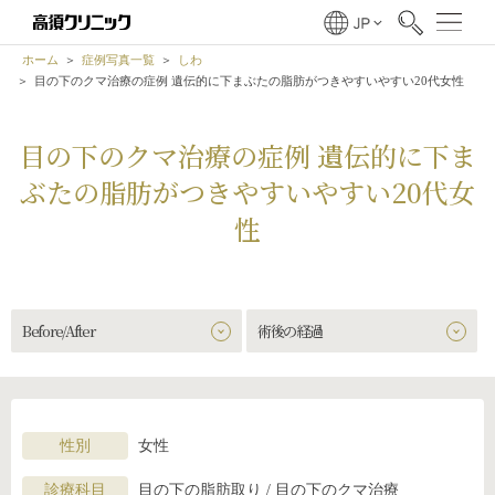
ホーム
症例写真一覧
しわ
目の下のクマ治療の症例 遺伝的に下まぶたの脂肪がつきやすいやすい20代女性
目の下のクマ治療の症例 遺伝的に下ま
ぶたの脂肪がつきやすいやすい20代女
性
Before/After
術後の経過
性別
女性
診療科目
目の下の脂肪取り / 目の下のクマ治療