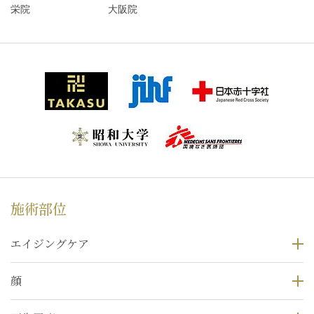
栄院
大阪院
施術部位
エイジングケア
顔