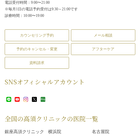
電話受付時間：9:00〜21:00
※毎月1日の電話予約受付は9:30～21:00です
診療時間：10:00〜19:00
カウンセリング予約
メール相談
予約のキャンセル・変更
アフターケア
資料請求
SNS
オフィシャルアカウント
全国の高須クリニックの
医院一覧
銀座高須クリニック
横浜院
名古屋院