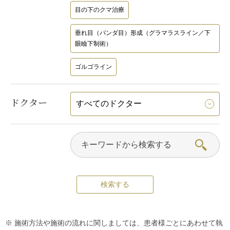
目の下のクマ治療
垂れ目（パンダ目）形成（グラマラスライン／下
眼瞼下制術）
ゴルゴライン
ドクター
※ 施術方法や施術の流れに関しましては、患者様ごとにあわせて執