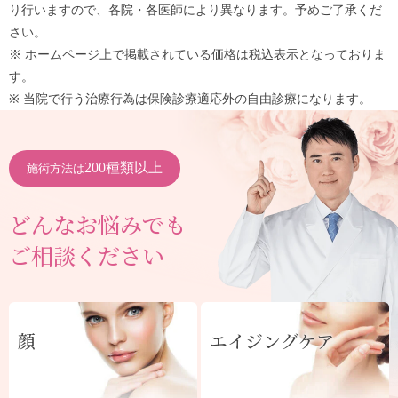
り行いますので、各院・各医師により異なります。予めご了承くだ
さい。
※ ホームページ上で掲載されている価格は税込表示となっておりま
す。
※ 当院で行う治療行為は保険診療適応外の自由診療になります。
200種類以上
施術方法は
どんなお悩みでも
ご相談ください
顔
エイジングケア