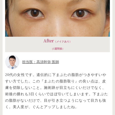
After
（メイクあり）
（1週間後）
担当医：高須幹弥 医師
20代の女性です。遺伝的に下まぶたの脂肪がつきやすいや
すい方でした。この『まぶたの脂肪取り』の良い点は、皮
膚を切除しないこと。施術跡が目立ちにくいだけでなく、
術後の腫れも3日くらいでほぼ引いてしまいます。下まぶた
の脂肪がないだけで、目が引き立つようになって目力も強
く。美人度が、ぐんとアップしましたね。