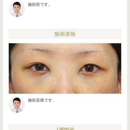
施術前です。
施術直後
施術直後です。
1週間後