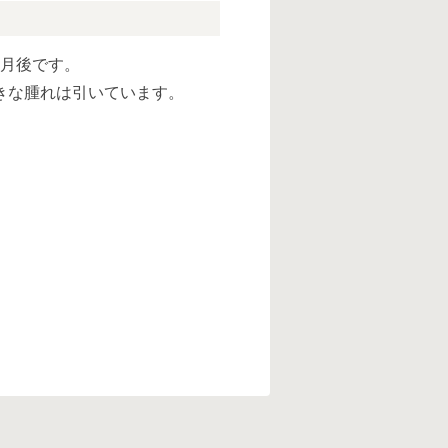
ヶ月後です。
きな腫れは引いています。