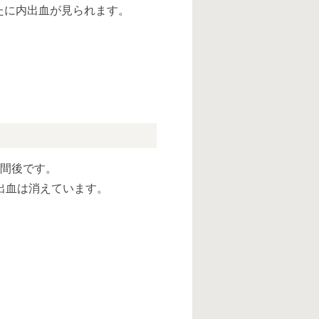
たに内出血が見られます。
週間後です。
出血は消えています。