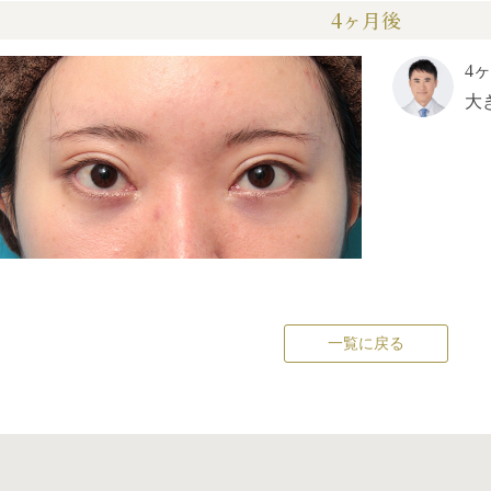
4ヶ月後
4
大
一覧に戻る