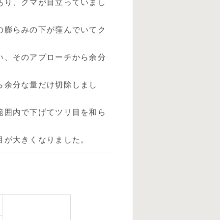
あり、クマが目立っていまし
の膨らみの下が窪んでいてク
い、そのアプローチから余分
ら余分な量だけ切除しまし
範囲内で下げてツリ目を和ら
目が大きくなりました。