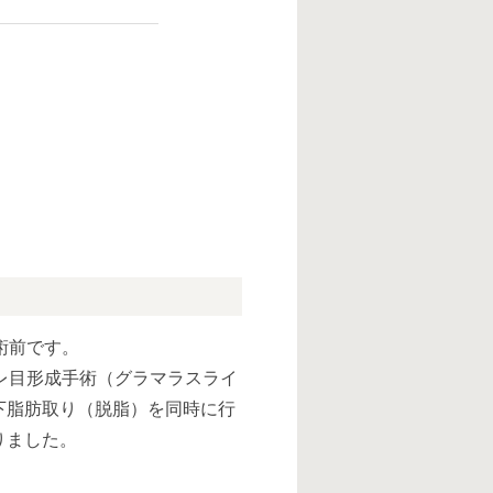
術前です。
レ目形成手術（グラマラスライ
下脂肪取り（脱脂）を同時に行
りました。