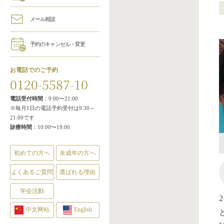
メール相談
予約のキャンセル・変更
お電話でのご予約
0120-5587-10
電話受付時間
：9:00〜21:00
※毎月1日の電話予約受付は9:30～
21:00です
診療時間
：10:00〜19:00
初めての方へ
未成年の方へ
よくあるご質問
選ばれる理由
学会活動
中文网站
English