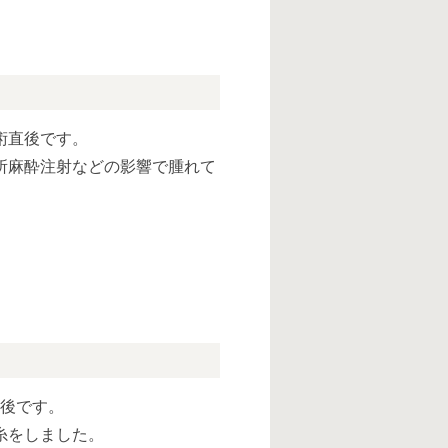
術直後です。
所麻酔注射などの影響で腫れて
日後です。
糸をしました。