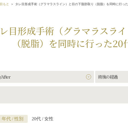
目もと
タレ目形成手術（グラマラスライン）と目の下脂肪取り（脱脂）を同時に行った
レ目形成手術（グラマラスライ
（脱脂）を同時に行った20
/After
術後の経過
年代 / 性別
20代 / 女性