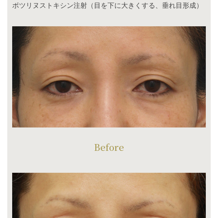
ボツリヌストキシン注射（目を下に大きくする、垂れ目形成）
Before