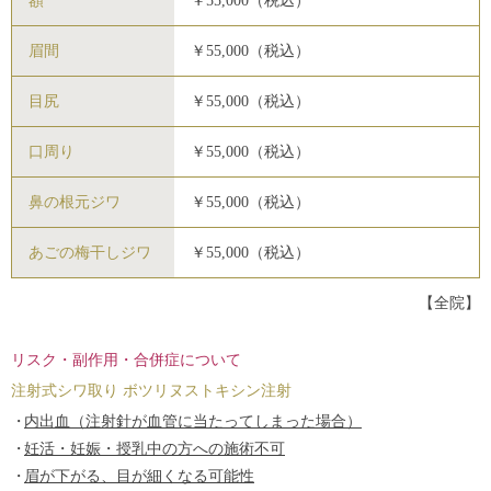
額
￥55,000（税込）
眉間
￥55,000（税込）
目尻
￥55,000（税込）
口周り
￥55,000（税込）
鼻の根元ジワ
￥55,000（税込）
あごの梅干しジワ
￥55,000（税込）
【全院】
リスク・副作用・合併症について
注射式シワ取り ボツリヌストキシン注射
内出血（注射針が血管に当たってしまった場合）
妊活・妊娠・授乳中の方への施術不可
眉が下がる、目が細くなる可能性