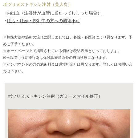
ボツリヌストキシン注射（美人肩）
内出血（注射針が血管に当たってしまった場合）
妊活・妊娠・授乳中の方への施術不可
※施術方法や施術の流れに関しましては、各院・各医師により異なります。予
めご了承ください。
※ホームページ上で掲載されている価格は税込表示となっております。
※当院で行う治療行為は保険診療適応外の自由診療になります。
※インバウンドの方の施術料金は通常料金とは異なります。詳しくはお問い合
わせ下さい。
ボツリヌストキシン注射（ガミースマイル修正）