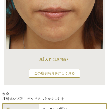
After
（1週間後）
この症例写真を詳しく見る
料金
注射式シワ取り ボツリヌストキシン注射