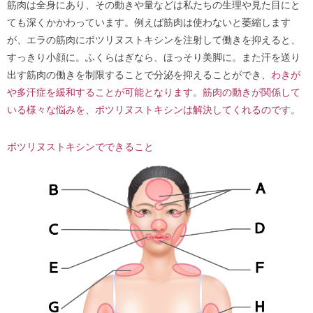
筋肉は全身にあり、その動きや量などは私たちの生理や見た目にと
ても深くかかわっています。例えば筋肉は使わないと萎縮します
が、エラの筋肉にボツリヌストキシンを注射して働きを抑えると、
すっきり小顔に。ふくらはぎなら、ほっそり美脚に。また汗を送り
出す筋肉の働きを制限することで分泌を抑えることができ、
わきが
や多汗症を緩和することが可能となります。筋肉の動きが関係して
いる様々な悩みを、ボツリヌストキシンは解決してくれるのです。
ボツリヌストキシンでできること