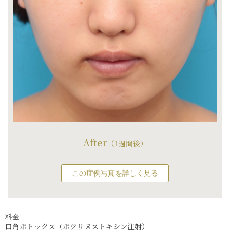
After
（1週間後）
この症例写真を詳しく見る
料金
口角ボトックス（ボツリヌストキシン注射）