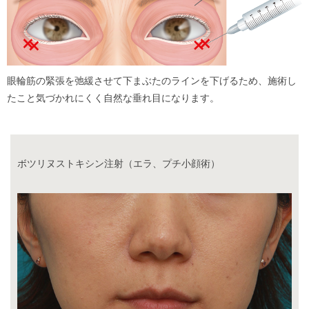
眼輪筋の緊張を弛緩させて下まぶたのラインを下げるため、施術し
たこと気づかれにくく自然な垂れ目になります。
ボツリヌストキシン注射（エラ、プチ小顔術）