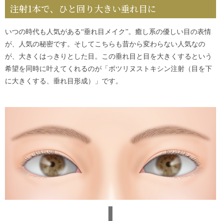
注射1本で、ひと回り大きい垂れ目に
いつの時代も人気がある“垂れ目メイク”。癒し系の優しい目の表情
が、人気の秘密です。そしてこちらも昔から変わらない人気なの
が、大きくはっきりとした目。この垂れ目と目を大きくするという
希望を同時に叶えてくれるのが「ボツリヌストキシン注射（目を下
に大きくする、垂れ目形成）」です。