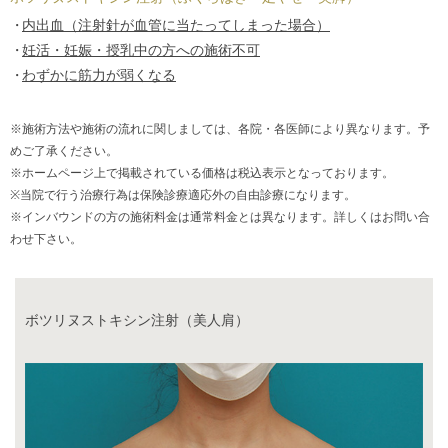
内出血（注射針が血管に当たってしまった場合）
妊活・妊娠・授乳中の方への施術不可
わずかに筋力が弱くなる
※施術方法や施術の流れに関しましては、各院・各医師により異なります。予
めご了承ください。
※ホームページ上で掲載されている価格は税込表示となっております。
※当院で行う治療行為は保険診療適応外の自由診療になります。
※インバウンドの方の施術料金は通常料金とは異なります。詳しくはお問い合
わせ下さい。
ボツリヌストキシン注射（美人肩）