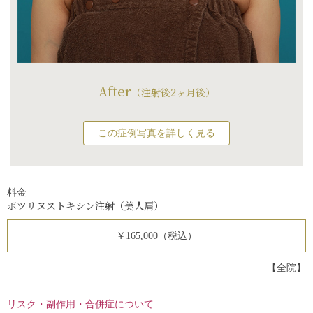
After
（注射後2ヶ月後）
この症例写真を詳しく見る
料金
ボツリヌストキシン注射（美人肩）
￥165,000（税込）
【全院】
リスク・副作用・合併症について