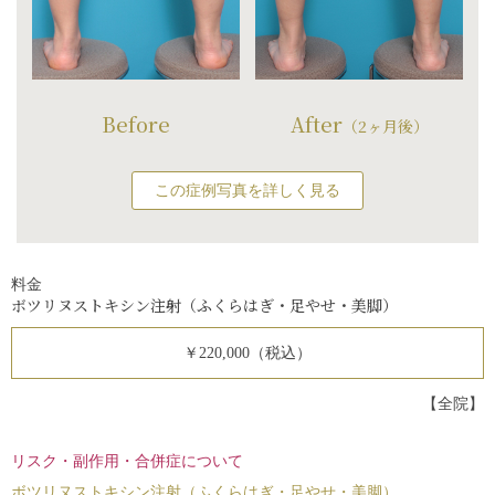
Before
After
（2ヶ月後）
この症例写真を詳しく見る
料金
ボツリヌストキシン注射（ふくらはぎ・足やせ・美脚）
￥220,000（税込）
【全院】
リスク・副作用・合併症について
ボツリヌストキシン注射（ふくらはぎ・足やせ・美脚）