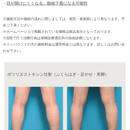
目が開けにくくなる、眼瞼下垂になる可能性
※施術方法や施術の流れに関しましては、各院・各医師により異なります。予
めご了承ください。
※ホームページ上で掲載されている価格は税込表示となっております。
※当院で行う治療行為は保険診療適応外の自由診療になります。
※インバウンドの方の施術料金は通常料金とは異なります。詳しくはお問い合
わせ下さい。
ボツリヌストキシン注射（ふくらはぎ・足やせ・美脚）