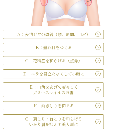
Ａ：表情ジワの改善（額、眉間、目尻）
Ｂ：垂れ目をつくる
Ｃ：花粉症を和らげる（点鼻）
Ｄ：エラを目立たなくして小顔に
Ｅ：口角をあげて若々しく
ガミースマイルの改善
Ｆ：歯ぎしりを抑える
Ｇ：肩こり・首こりを和らげる
いかり肩を抑えて美人肩に