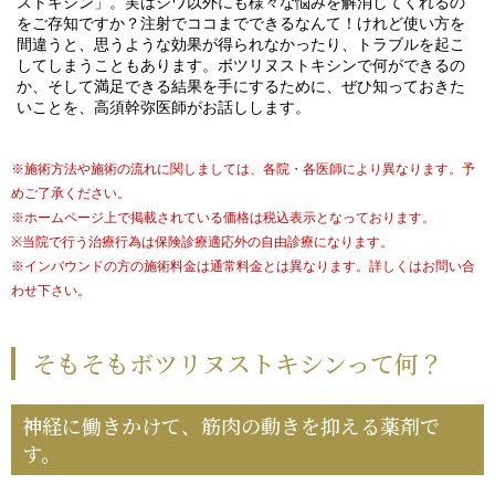
ストキシン」。実はシワ以外にも様々な悩みを解消してくれるの
をご存知ですか？注射でココまでできるなんて！けれど使い方を
間違うと、思うような効果が得られなかったり、トラブルを起こ
してしまうこともあります。ボツリヌストキシンで何ができるの
か、そして満足できる結果を手にするために、ぜひ知っておきた
いことを、高須幹弥医師がお話しします。
※施術方法や施術の流れに関しましては、各院・各医師により異なります。予
めご了承ください。
※ホームページ上で掲載されている価格は税込表示となっております。
※当院で行う治療行為は保険診療適応外の自由診療になります。
※インバウンドの方の施術料金は通常料金とは異なります。詳しくはお問い合
わせ下さい。
そもそもボツリヌストキシンって何？
神経に働きかけて、筋肉の動きを抑える薬剤で
す。