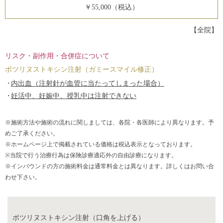
￥55,000（税込）
【全院】
リスク・副作用・合併症について
ボツリヌストキシン注射（ガミースマイル修正）
内出血（注射針が血管に当たってしまった場合）
妊活中、妊娠中、授乳中は注射できない
※施術方法や施術の流れに関しましては、各院・各医師により異なります。予
めご了承ください。
※ホームページ上で掲載されている価格は税込表示となっております。
※当院で行う治療行為は保険診療適応外の自由診療になります。
※インバウンドの方の施術料金は通常料金とは異なります。詳しくはお問い合
わせ下さい。
ボツリヌストキシン注射（口角を上げる）