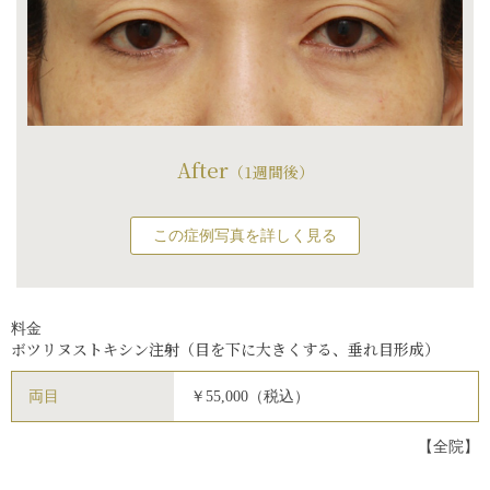
After
（1週間後）
この症例写真を詳しく見る
料金
ボツリヌストキシン注射（目を下に大きくする、垂れ目形成）
両目
￥55,000（税込）
【全院】