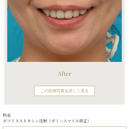
After
この症例写真を詳しく見る
料金
ボツリヌストキシン注射（ガミースマイル修正）