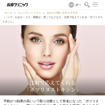
ホーム
ビューティーコラム
あなたの願いを叶える方法
シワ・わきが・エラ・脚痩せ・肩こりなどなど。注射で応えてくれる「ボツリヌス
トキシン」
注射で応えてくれる
「ボツリヌストキシン」
手軽かつ効果の高いシワ取り治療として有名になった「ボツリヌ