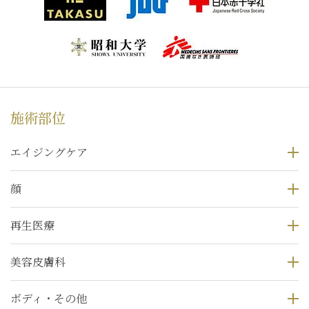
施術部位
エイジングケア
顔
再生医療
美容皮膚科
ボディ・その他