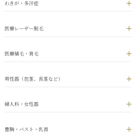
わきが・多汗症
医療レーザー脱毛
医療植毛・育毛
男性器（包茎、長茎など）
婦人科・女性器
豊胸・バスト・乳首