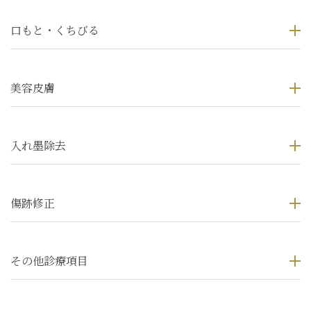
口もと・くちびる
美容皮膚
入れ墨除去
傷跡修正
その他診療項目