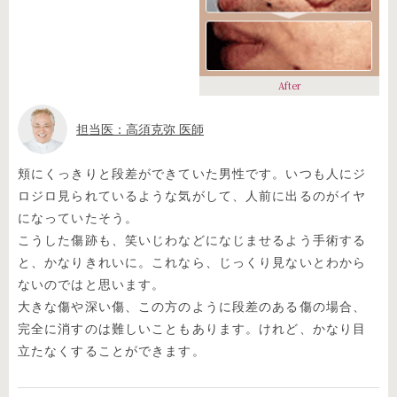
After
担当医：高須克弥 医師
頬にくっきりと段差ができていた男性です。いつも人にジ
ロジロ見られているような気がして、人前に出るのがイヤ
になっていたそう。
こうした傷跡も、笑いじわなどになじませるよう手術する
と、かなりきれいに。これなら、じっくり見ないとわから
ないのではと思います。
大きな傷や深い傷、この方のように段差のある傷の場合、
完全に消すのは難しいこともあります。けれど、かなり目
立たなくすることができます。