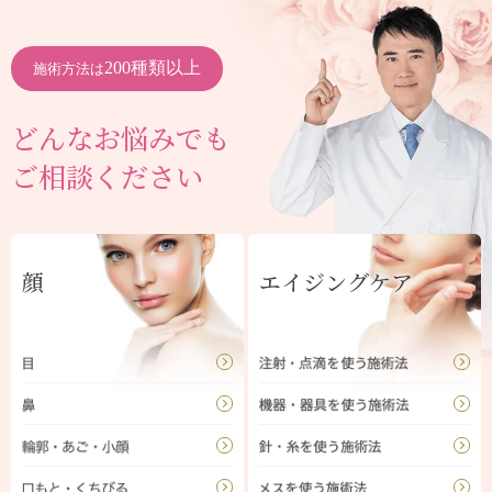
200種類以上
施術方法は
どんなお悩みでも
ご相談ください
顔
エイジングケア