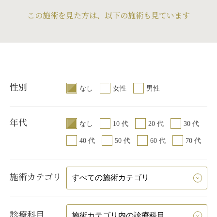
この施術を見た方は、以下の施術も見ています
性別
なし
女性
男性
年代
なし
10 代
20 代
30 代
40 代
50 代
60 代
70 代
施術カテゴリ
診療科目