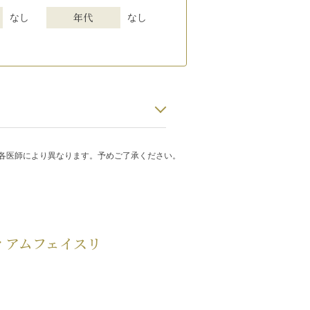
年代
なし
なし
・各医師により異なります。予めご了承ください。
ィアムフェイスリ