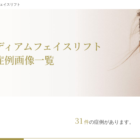
ェイスリフト
ディアムフェイスリフト
症例画像一覧
31
件
の症例があります。