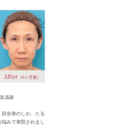
After
（6ヶ月後）
弥 医師
、顔全体のしわ、たる
お悩みで来院されまし