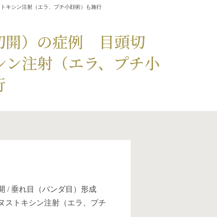
ストキシン注射（エラ、プチ小顔術）も施行
切開）の症例 目頭切
シン注射（エラ、プチ小
行
開 / 垂れ目（パンダ目）形成
リヌストキシン注射（エラ、プチ