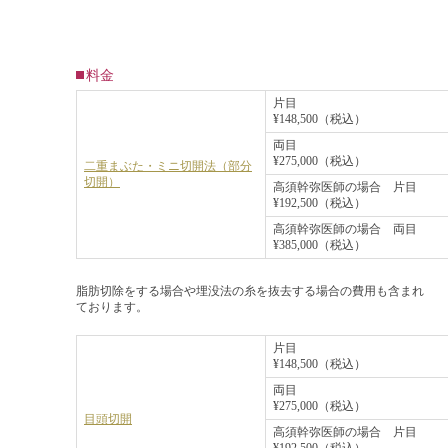
料金
片目
¥148,500（税込）
両目
¥275,000（税込）
二重まぶた・ミニ切開法（部分
切開）
高須幹弥医師の場合 片目
¥192,500（税込）
高須幹弥医師の場合 両目
¥385,000（税込）
脂肪切除をする場合や埋没法の糸を抜去する場合の費用も含まれ
ております。
片目
¥148,500（税込）
両目
¥275,000（税込）
目頭切開
高須幹弥医師の場合 片目