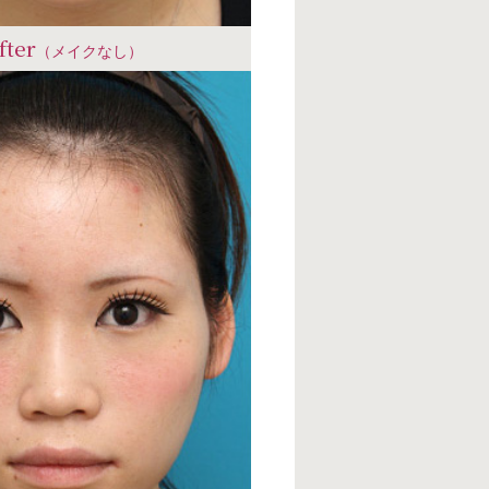
fter
（メイクなし）