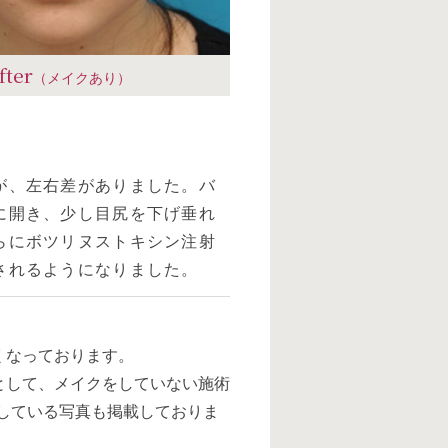
fter
（メイクあり）
が、左右差がありました。バ
に開き、少し目尻を下げ垂れ
らにボツリヌストキシン注射
されるようになりました。
くなっております。
として、メイクをしていない施術
メイクをしている写真も掲載しておりま