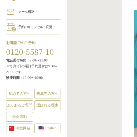
メール相談
予約のキャンセル・変更
お電話でのご予約
0120-5587-10
電話受付時間
：9:00〜21:00
※毎月1日の電話予約受付は9:30～
21:00です
診療時間
：10:00〜19:00
初めての方へ
未成年の方へ
よくあるご質問
選ばれる理由
学会活動
中文网站
English