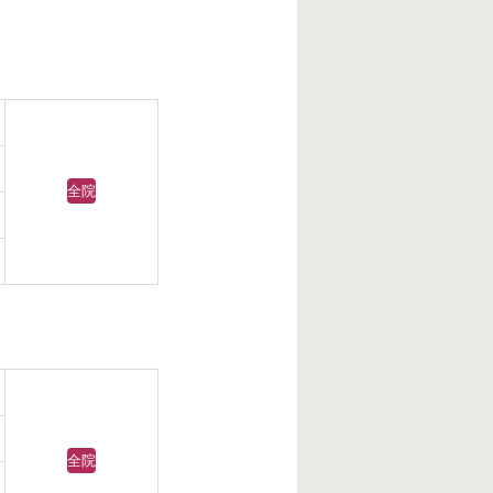
全院
全院