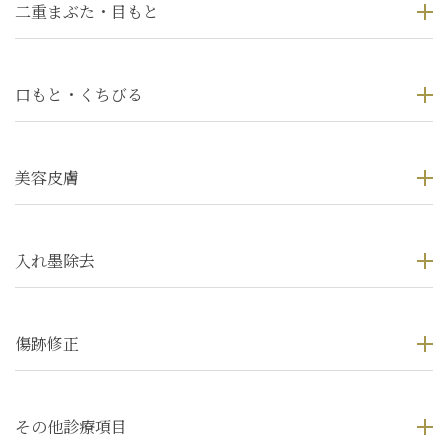
二重まぶた・目もと
口もと・くちびる
美容皮膚
入れ墨除去
傷跡修正
その他診療項目