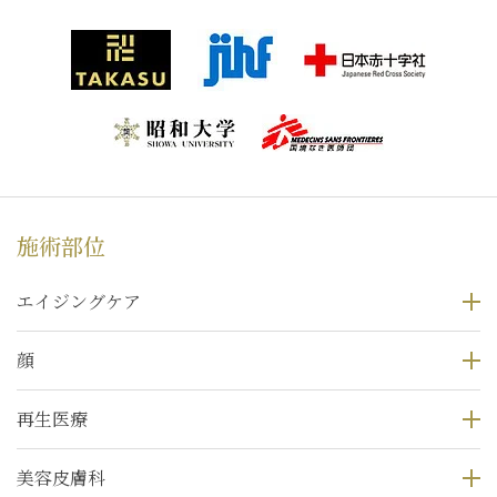
施術部位
エイジングケア
顔
再生医療
美容皮膚科