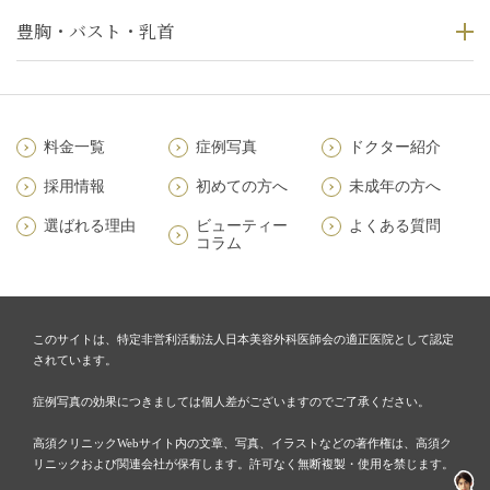
豊胸・バスト・乳首
料金一覧
症例写真
ドクター紹介
採用情報
初めての方へ
未成年の方へ
選ばれる理由
ビューティー
よくある質問
コラム
このサイトは、特定非営利活動法人日本美容外科医師会の適正医院として認定
されています。
症例写真の効果につきましては個人差がございますのでご了承ください。
高須クリニックWebサイト内の文章、写真、イラストなどの著作権は、高須ク
リニックおよび関連会社が保有します。許可なく無断複製・使用を禁じます。