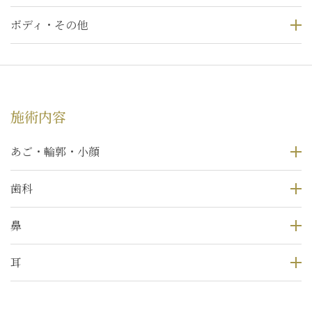
ボディ・その他
施術内容
あご・輪郭・小顔
歯科
鼻
耳