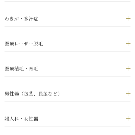
わきが・多汗症
医療レーザー脱毛
医療植毛・育毛
男性器（包茎、長茎など）
婦人科・女性器