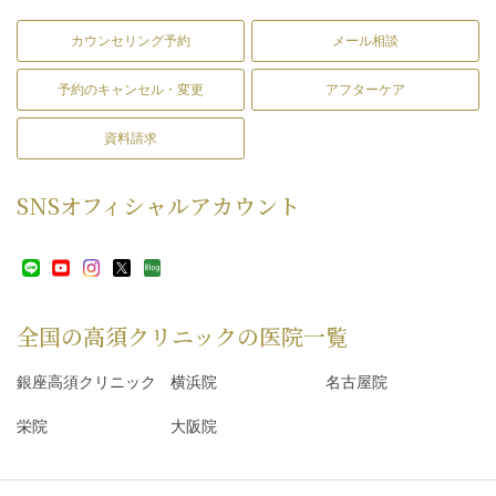
カウンセリング予約
メール相談
予約のキャンセル・変更
アフターケア
資料請求
SNS
オフィシャルアカウント
全国の高須クリニックの
医院一覧
銀座高須クリニック
横浜院
名古屋院
栄院
大阪院