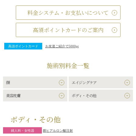
料金システム・お支払いについて
高須ポイントカードのご案内
高須ポイントカード
お友達ご紹介で5000pt
施術別料金一覧
顔
エイジングケア
美容皮膚
ボディ・その他
ボディ・その他
婦人科・女性器
膣ヒアルロン酸注射