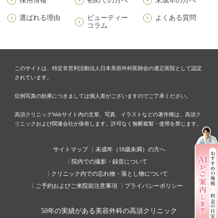
採用情報
初めての方へ
未成年の方へ
選ばれる理由
ビューティー
よくある質問
コラム
このサイトは、特定非営利活動法人日本美容外科医師会の適正医院として認定
されています。
症例写真の効果につきましては個人差がございますのでご了承ください。
高須クリニックWebサイト内の文章、写真、イラストなどの著作権は、高須ク
リニックおよび関連会社が保有します。許可なく無断複製・使用を禁じます。
サイトマップ
未成年（18歳未満）の方へ
院内での撮影・録音について
クリニック内での忘れ物・落とし物について
ご予約およびご来院前注意事項
プライバシーポリシー
50
年の実績がある美容外科の高須クリニック