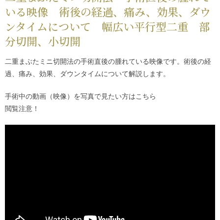
いる映像 術後の経過、痛み、効果、ダウ
ンタイムについて 幅広い平行型二重 部
分切開、小切開
二重まぶたミニ切開法の手術直後の腫れている映像です。術後の経
過、痛み、効果、ダウンタイムについて解説します。
手術中の動画（映像）を写真で見たい方は
こちら
閲覧注意！