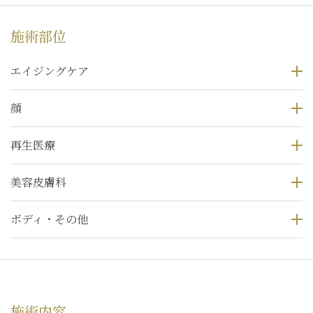
施術部位
エイジングケア
顔
再生医療
美容皮膚科
ボディ・その他
施術内容