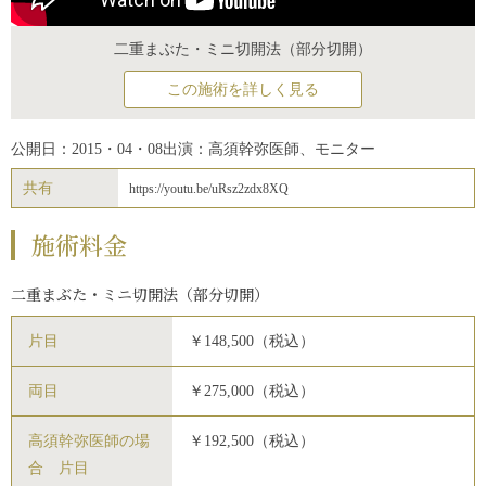
二重まぶた・ミニ切開法（部分切開）
この施術を詳しく見る
公開日：2015・04・08
出演：高須幹弥医師、モニター
共有
https://youtu.be/uRsz2zdx8XQ
施術料金
二重まぶた・ミニ切開法（部分切開）
片目
￥148,500（税込）
両目
￥275,000（税込）
高須幹弥医師の場
￥192,500（税込）
合 片目