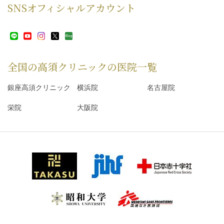
SNS
オフィシャルアカウント
全国の高須クリニックの
医院一覧
銀座高須クリニック
横浜院
名古屋院
栄院
大阪院