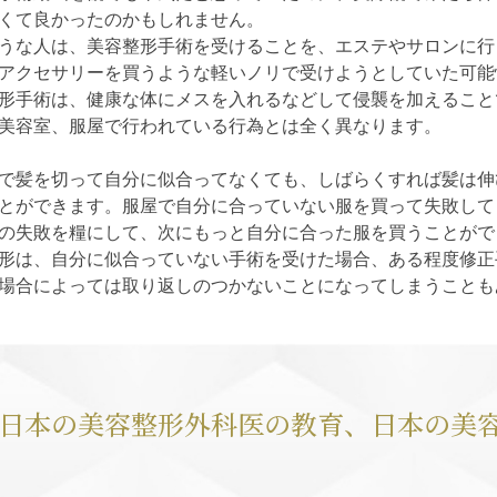
くて良かったのかもしれません。
うな人は、美容整形手術を受けることを、エステやサロンに行
アクセサリーを買うような軽いノリで受けようとしていた可能
形手術は、健康な体にメスを入れるなどして侵襲を加えること
美容室、服屋で行われている行為とは全く異なります。
で髪を切って自分に似合ってなくても、しばらくすれば髪は伸
とができます。服屋で自分に合っていない服を買って失敗して
の失敗を糧にして、次にもっと自分に合った服を買うことがで
形は、自分に似合っていない手術を受けた場合、ある程度修正
場合によっては取り返しのつかないことになってしまうことも
日本の美容整形外科医の教育、
日本の美