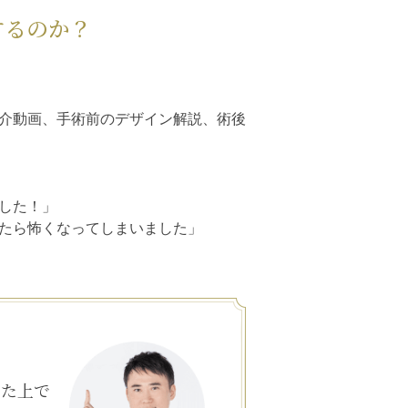
するのか？
介動画、手術前のデザイン解説、術後
した！」
たら怖くなってしまいました」
した上で