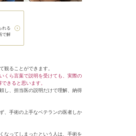
られる
画で解
て観ることができます。
いくら言葉で説明を受けても、実際の
解できると思います。
頼し、担当医の説明だけで理解、納得
ず、手術の上手なベテランの医者しか
くなってしまったという人は、手術を