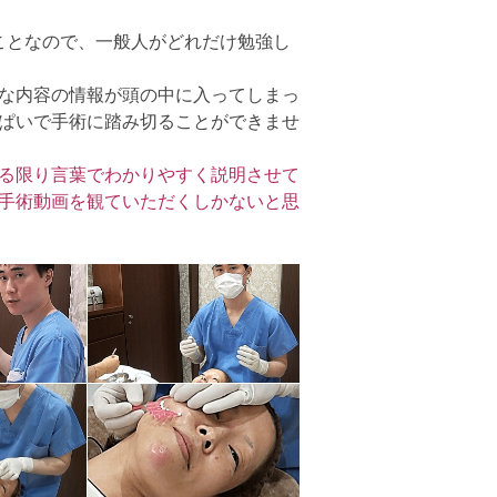
ことなので、一般人がどれだけ勉強し
な内容の情報が頭の中に入ってしまっ
ぱいで手術に踏み切ることができませ
る限り言葉でわかりやすく説明させて
手術動画を観ていただくしかないと思