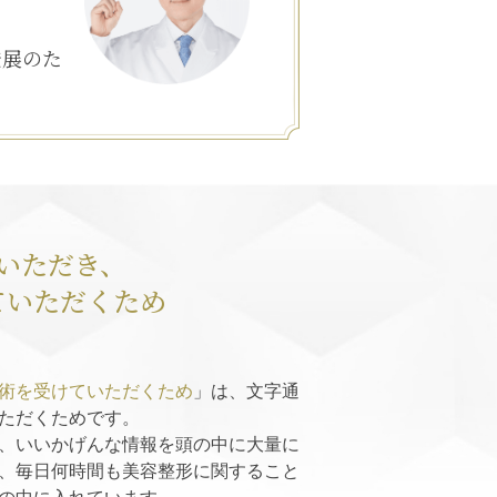
発展のた
いただき、
ていただくため
術を受けていただくため
」は、文字通
ただくためです。
、いいかげんな情報を頭の中に大量に
、毎日何時間も美容整形に関すること