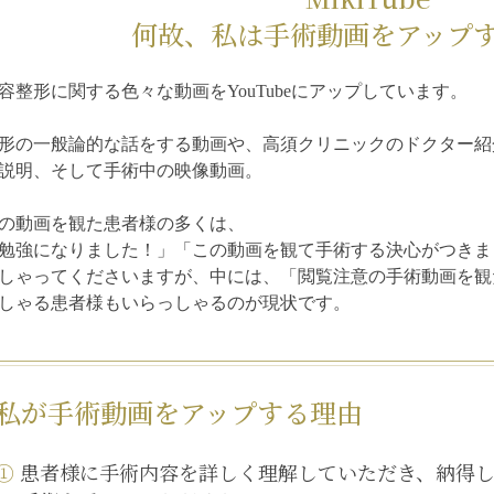
何故、私は手術動画を
アップ
容整形に関する色々な動画をYouTubeにアップしています。
形の一般論的な話をする動画や、高須クリニックのドクター紹
説明、そして手術中の映像動画。
の動画を観た患者様の多くは、
勉強になりました！」「この動画を観て手術する決心がつきま
しゃってくださいますが、中には、「閲覧注意の手術動画を観
しゃる患者様もいらっしゃるのが現状です。
私が手術動画を
アップする理由
①
患者様に手術内容を詳しく理解していただき、納得