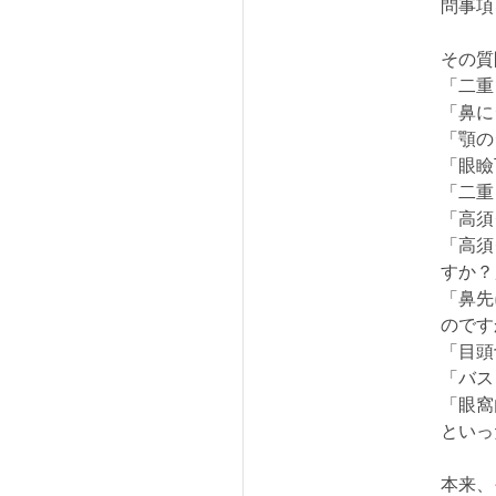
問事項
その質
「二重
「鼻に
「顎の
「眼瞼
「二重
「高須
「高須
すか？
「鼻先
のです
「目頭
「バス
「眼窩
といっ
本来、