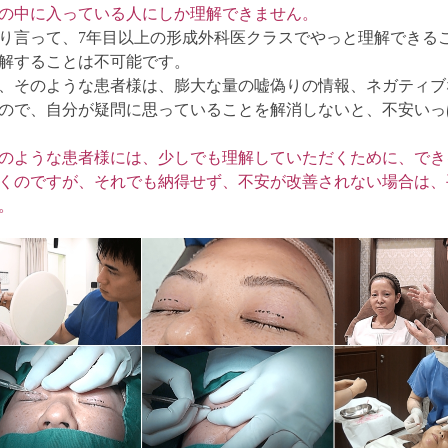
の中に入っている人にしか理解できません。
り言って、7年目以上の形成外科医クラスでやっと理解できる
解することは不可能です。
、そのような患者様は、膨大な量の嘘偽りの情報、ネガティブ
ので、自分が疑問に思っていることを解消しないと、不安いっ
のような患者様には、少しでも理解していただくために、でき
くのですが、それでも納得せず、不安が改善されない場合は、
。