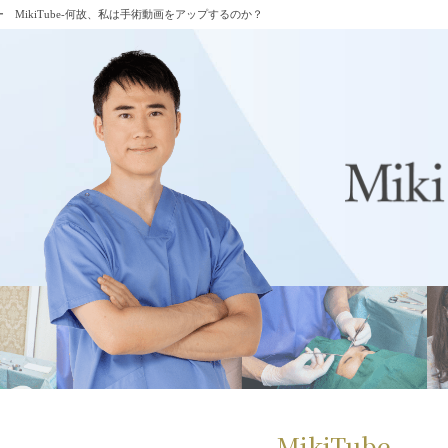
 MikiTube-何故、私は手術動画をアップするのか？
MikiTube