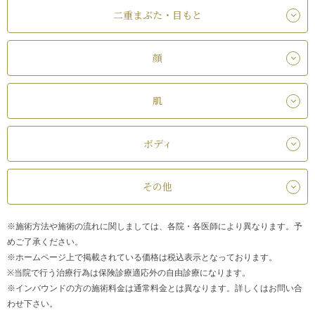
二重まぶた・目もと
顔
肌
ボディ
その他
※施術方法や施術の流れに関しましては、各院・各医師により異なります。予
めご了承ください。
※ホームページ上で掲載されている価格は税込表示となっております。
※当院で行う治療行為は保険診療適応外の自由診療になります。
※インバウンドの方の施術料金は通常料金とは異なります。詳しくはお問い合
わせ下さい。