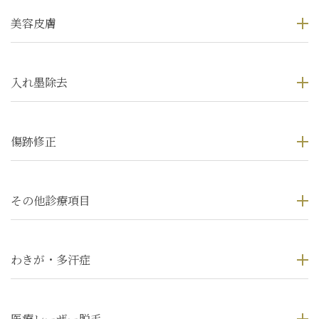
美容皮膚
入れ墨除去
傷跡修正
その他診療項目
わきが・多汗症
医療レーザー脱毛