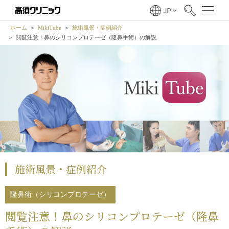
ホーム
MikiTube
施術風景・症例紹介
閲覧注意！鼻のシリコンプロテーゼ（隆鼻手術）の解説
施術風景・症例紹介
隆鼻術（シリコンプロテーゼ）
閲覧注意！鼻のシリコンプロテーゼ（隆鼻