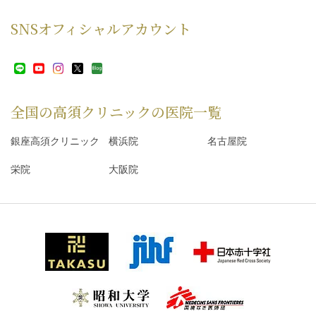
SNS
オフィシャルアカウント
全国の高須クリニックの
医院一覧
銀座高須クリニック
横浜院
名古屋院
栄院
大阪院