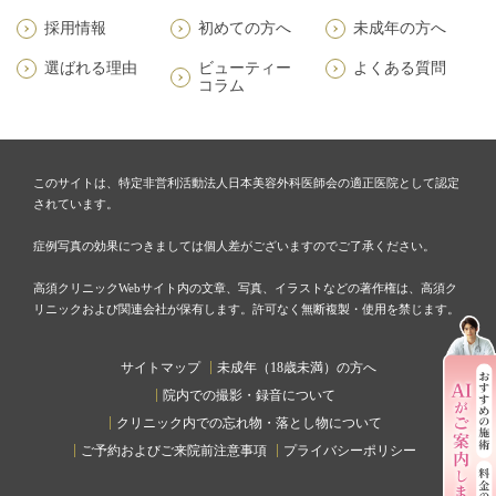
採用情報
初めての方へ
未成年の方へ
選ばれる理由
ビューティー
よくある質問
コラム
このサイトは、特定非営利活動法人日本美容外科医師会の適正医院として認定
されています。
症例写真の効果につきましては個人差がございますのでご了承ください。
高須クリニックWebサイト内の文章、写真、イラストなどの著作権は、高須ク
リニックおよび関連会社が保有します。許可なく無断複製・使用を禁じます。
サイトマップ
未成年（18歳未満）の方へ
院内での撮影・録音について
クリニック内での忘れ物・落とし物について
ご予約およびご来院前注意事項
プライバシーポリシー