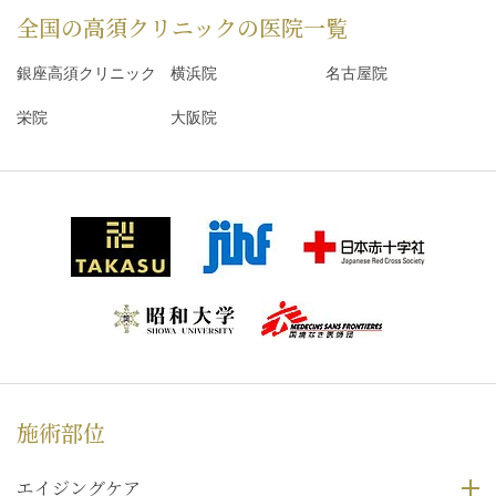
全国の高須クリニックの
医院一覧
銀座高須クリニック
横浜院
名古屋院
栄院
大阪院
施術部位
エイジングケア