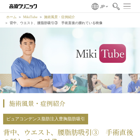
ホーム
MikiTube
施術風景・症例紹介
背中、ウエスト、腰脂肪吸引③ 手術直後の腫れている映像
施術風景・症例紹介
ピュアコンデンス脂肪注入豊胸
脂肪吸引
背中、ウエスト、腰脂肪吸引③ 手術直後