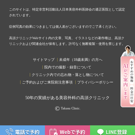
このサイトは、特定非営利活動法人日本美容外科医師会の適正医院として認定
されています。
症例写真の効果につきましては個人差がございますのでご了承ください。
高須クリニックWebサイト内の文章、写真、イラストなどの著作権は、高須ク
リニックおよび関連会社が保有します。許可なく無断複製・使用を禁じます。
サイトマップ
未成年（18歳未満）の方へ
院内での撮影・録音について
クリニック内での忘れ物・落とし物について
ご予約およびご来院前注意事項
プライバシーポリシー
50
年の実績がある美容外科の高須クリニック
©
Takasu Clinic.