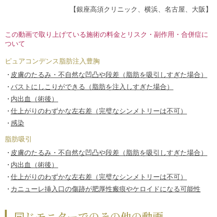
【銀座高須クリニック、横浜、名古屋、大阪】
この動画で取り上げている施術の料金とリスク・副作用・合併症に
ついて
ピュアコンデンス脂肪注入豊胸
皮膚のたるみ・不自然な凹凸や段差（脂肪を吸引しすぎた場合）
バストにしこりができる（脂肪を注入しすぎた場合）
内出血（術後）
仕上がりのわずかな左右差（完璧なシンメトリーは不可）
感染
脂肪吸引
皮膚のたるみ・不自然な凹凸や段差（脂肪を吸引しすぎた場合）
内出血（術後）
仕上がりのわずかな左右差（完璧なシンメトリーは不可）
カニューレ挿入口の傷跡が肥厚性瘢痕やケロイドになる可能性
同じモニターでのその他の動画