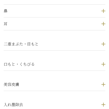
鼻
耳
二重まぶた・目もと
口もと・くちびる
美容皮膚
入れ墨除去