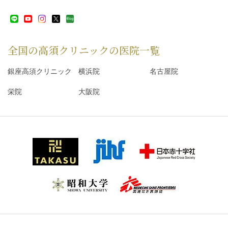
全国の高須クリニックの
医院一覧
銀座高須クリニック
横浜院
名古屋院
栄院
大阪院