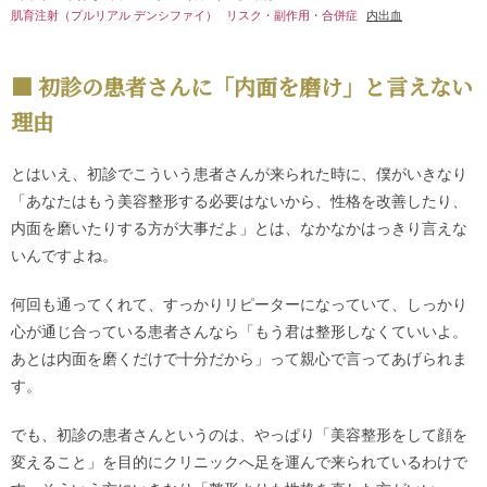
肌育注射（プルリアル デンシファイ）
リスク・副作用・合併症
内出血
初診の患者さんに「内面を磨け」と言えない
理由
とはいえ、初診でこういう患者さんが来られた時に、僕がいきなり
「あなたはもう美容整形する必要はないから、性格を改善したり、
内面を磨いたりする方が大事だよ」とは、なかなかはっきり言えな
いんですよね。
何回も通ってくれて、すっかりリピーターになっていて、しっかり
心が通じ合っている患者さんなら「もう君は整形しなくていいよ。
あとは内面を磨くだけで十分だから」って親心で言ってあげられま
す。
でも、初診の患者さんというのは、やっぱり「美容整形をして顔を
変えること」を目的にクリニックへ足を運んで来られているわけで