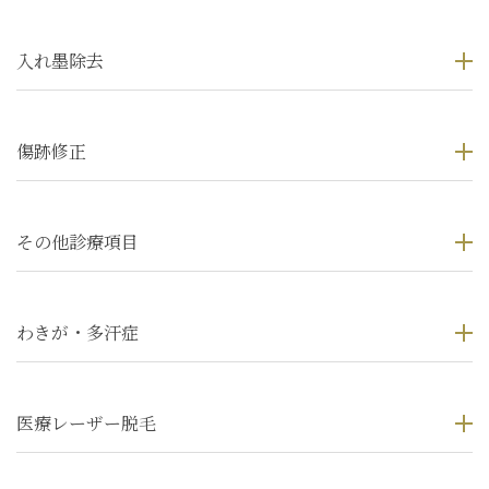
入れ墨除去
傷跡修正
その他診療項目
わきが・多汗症
医療レーザー脱毛