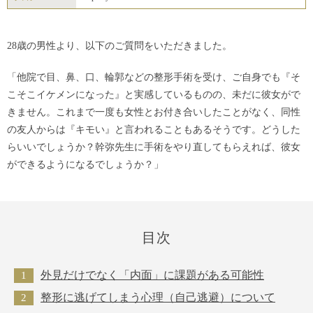
28歳の男性より、以下のご質問をいただきました。
「他院で目、鼻、口、輪郭などの整形手術を受け、ご自身でも『そ
こそこイケメンになった』と実感しているものの、未だに彼女がで
きません。これまで一度も女性とお付き合いしたことがなく、同性
の友人からは『キモい』と言われることもあるそうです。どうした
らいいでしょうか？幹弥先生に手術をやり直してもらえれば、彼女
ができるようになるでしょうか？」
目次
外見だけでなく「内面」に課題がある可能性
整形に逃げてしまう心理（自己逃避）について