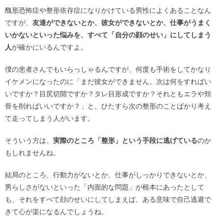
醜形恐怖症や整形依存症になりかけている男性によくあることなん
ですが、
友達ができないとか、彼女ができないとか、仕事がうまく
いかないといった悩みを、すべて「自分の顔のせい」にしてしまう
人
が確かにいるんですよ。
僕の患者さんでもいらっしゃるんですが、何度も手術をしてかなり
イケメンになったのに「まだ彼女ができません。次は何をすればい
いですか？目尻切開ですか？タレ目形成ですか？それともエラや頬
骨を削ればいいですか？」と、ひたすら次の整形のことばかり考え
て走ってしまう人がいます。
そういう方は、
実際のところ「整形」という手段に逃げている
のか
もしれませんね。
結局のところ、行動力がないとか、仕事がしっかりできないとか、
男らしさがないといった「内面的な問題」が根本にあったとして
も、それをすべて顔のせいにしてしまえば、ある意味で自己逃避で
きて心が楽になるんでしょうね。