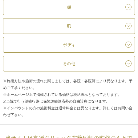
顔
肌
ボディ
その他
※施術方法や施術の流れに関しましては、各院・各医師により異なります。予
めご了承ください。
※ホームページ上で掲載されている価格は税込表示となっております。
※当院で行う治療行為は保険診療適応外の自由診療になります。
※インバウンドの方の施術料金は通常料金とは異なります。詳しくはお問い合
わせ下さい。
当サイトは高須クリニック在籍医師の監修のもとで