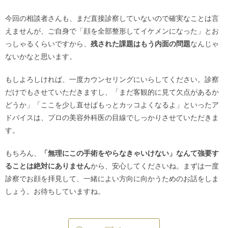
今回の相談者さんも、まだ直接診察していないので確実なことは言
えませんが、ご自身で「顔を全部整形してイケメンになった」とお
っしゃるくらいですから、
残された課題はもう内面の問題
なんじゃ
ないかなと思います。
もしよろしければ、一度カウンセリングにいらしてください。診察
だけでもさせていただきますし、「まだ客観的に見て欠点があるか
どうか」「ここを少し直せばもっとカッコよくなるよ」といったア
ドバイスは、プロの美容外科医の目線でしっかりさせていただきま
す。
もちろん、
「無理にこの手術をやらなきゃいけない」なんて強要す
ることは絶対にありません
から、安心してくださいね。まずは一度
診察でお顔を拝見して、一緒によい方向に向かうためのお話をしま
しょう。お待ちしていますね。