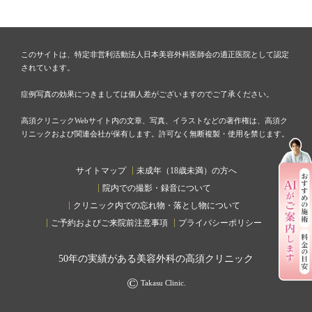
このサイトは、特定非営利活動法人日本美容外科医師会の適正医院として認定
されています。
症例写真の効果につきましては個人差がございますのでご了承ください。
高須クリニックWebサイト内の文章、写真、イラストなどの著作権は、高須ク
リニックおよび関連会社が保有します。許可なく無断複製・使用を禁じます。
サイトマップ
未成年（18歳未満）の方へ
院内での撮影・録音について
クリニック内での忘れ物・落とし物について
ご予約およびご来院前注意事項
プライバシーポリシー
50
年の実績がある美容外科の高須クリニック
©
Takasu Clinic.