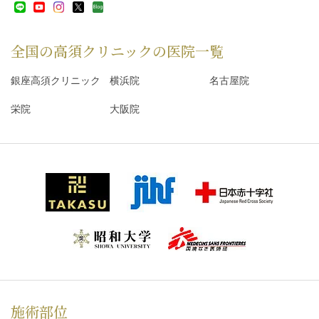
全国の高須クリニックの
医院一覧
銀座高須クリニック
横浜院
名古屋院
栄院
大阪院
施術部位