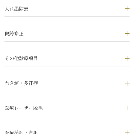
入れ墨除去
傷跡修正
その他診療項目
わきが・多汗症
医療レーザー脱毛
医療植毛・育毛