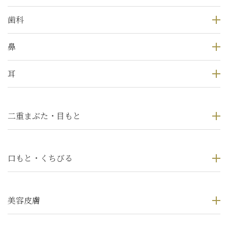
歯科
鼻
耳
二重まぶた・目もと
口もと・くちびる
美容皮膚