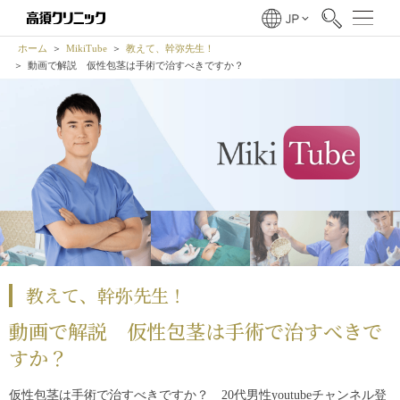
ホーム
MikiTube
教えて、幹弥先生！
動画で解説 仮性包茎は手術で治すべきですか？
教えて、幹弥先生！
動画で解説 仮性包茎は手術で治すべきで
すか？
仮性包茎は手術で治すべきですか？ 20代男性youtubeチャンネル登