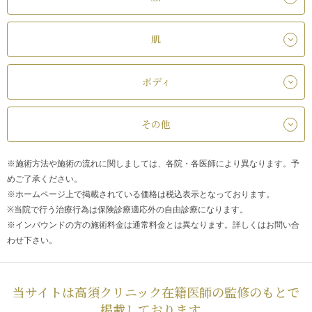
肌
ボディ
その他
※施術方法や施術の流れに関しましては、各院・各医師により異なります。予
めご了承ください。
※ホームページ上で掲載されている価格は税込表示となっております。
※当院で行う治療行為は保険診療適応外の自由診療になります。
※インバウンドの方の施術料金は通常料金とは異なります。詳しくはお問い合
わせ下さい。
当サイトは高須クリニック在籍医師の監修のもとで
掲載しております。