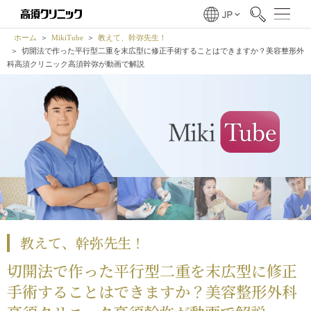
ホーム
MikiTube
教えて、幹弥先生！
切開法で作った平行型二重を末広型に修正手術することはできますか？美容整形外
科高須クリニック高須幹弥が動画で解説
教えて、幹弥先生！
切開法で作った平行型二重を末広型に修正
手術することはできますか？美容整形外科