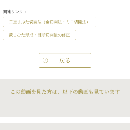
関連リンク：
二重まぶた切開法（全切開法・ミニ切開法）
蒙古ひだ形成・目頭切開後の修正
戻る
この動画を見た方は、以下の動画も見ています