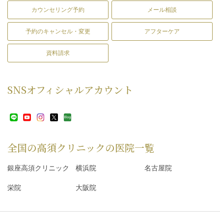
カウンセリング予約
メール相談
予約のキャンセル・変更
アフターケア
資料請求
SNS
オフィシャルアカウント
全国の高須クリニックの
医院一覧
銀座高須クリニック
横浜院
名古屋院
栄院
大阪院