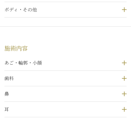
ボディ・その他
施術内容
あご・輪郭・小顔
歯科
鼻
耳