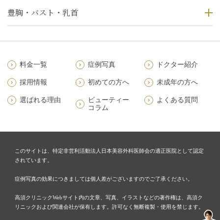
豊胸・バスト・乳首
料金一覧
症例写真
ドクター紹介
採用情報
初めての方へ
未成年の方へ
選ばれる理由
ビューティー
よくある質問
コラム
このサイトは、特定非営利活動法人日本美容外科医師会の適正医院として認定
されています。
症例写真の効果につきましては個人差がございますのでご了承ください。
高須クリニックWebサイト内の文章、写真、イラストなどの著作権は、高須ク
リニックおよび関連会社が保有します。許可なく無断複製・使用を禁じます。