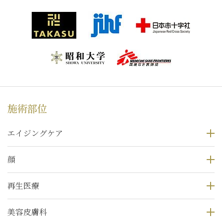
施術部位
エイジングケア
顔
再生医療
美容皮膚科