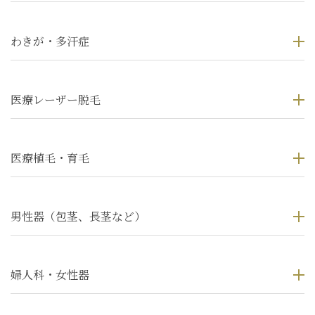
わきが・多汗症
医療レーザー脱毛
医療植毛・育毛
男性器（包茎、長茎など）
婦人科・女性器