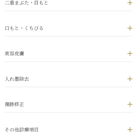
二重まぶた・目もと
口もと・くちびる
美容皮膚
入れ墨除去
傷跡修正
その他診療項目