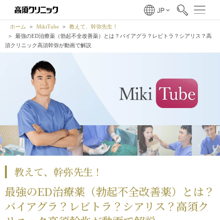
ホーム
MikiTube
教えて、幹弥先生！
最強のED治療薬（勃起不全改善薬）とは？バイアグラ？レビトラ？シアリス？高
須クリニック高須幹弥が動画で解説
教えて、幹弥先生！
最強のED治療薬（勃起不全改善薬）とは？
バイアグラ？レビトラ？シアリス？高須ク