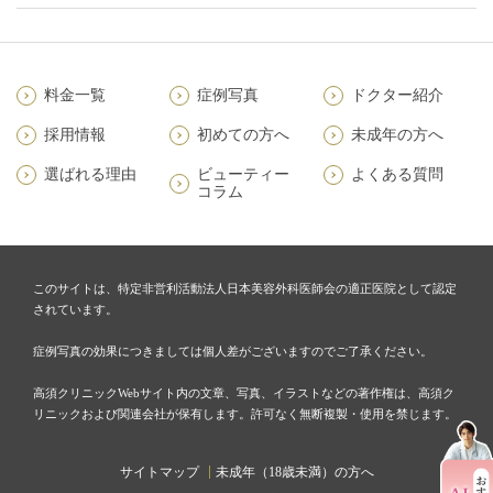
料金一覧
症例写真
ドクター紹介
採用情報
初めての方へ
未成年の方へ
選ばれる理由
ビューティー
よくある質問
コラム
このサイトは、特定非営利活動法人日本美容外科医師会の適正医院として認定
されています。
症例写真の効果につきましては個人差がございますのでご了承ください。
高須クリニックWebサイト内の文章、写真、イラストなどの著作権は、高須ク
リニックおよび関連会社が保有します。許可なく無断複製・使用を禁じます。
サイトマップ
未成年（18歳未満）の方へ