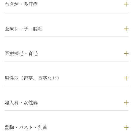
わきが・多汗症
医療レーザー脱毛
医療植毛・育毛
男性器（包茎、長茎など）
婦人科・女性器
豊胸・バスト・乳首