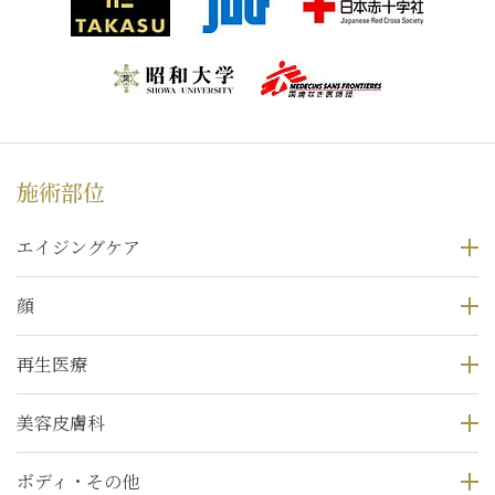
施術部位
エイジングケア
顔
再生医療
美容皮膚科
ボディ・その他