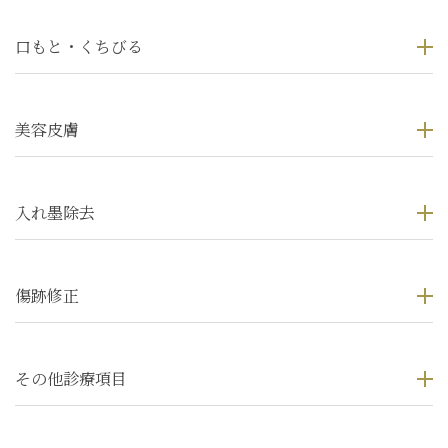
口もと・くちびる
美容皮膚
入れ墨除去
傷跡修正
その他診療項目